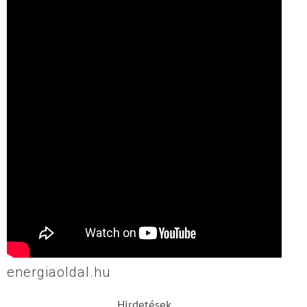
energiaoldal.hu
Hirdetések