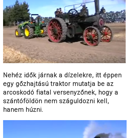
Nehéz idők járnak a dízelekre, itt éppen
egy gőzhajtású traktor mutatja be az
arcoskodó fiatal versenyzőnek, hogy a
szántóföldön nem száguldozni kell,
hanem húzni.