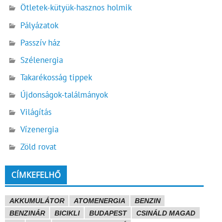
Ötletek-kütyük-hasznos holmik
Pályázatok
Passzív ház
Szélenergia
Takarékosság tippek
Újdonságok-találmányok
Világítás
Vízenergia
Zöld rovat
CÍMKEFELHŐ
AKKUMULÁTOR
ATOMENERGIA
BENZIN
BENZINÁR
BICIKLI
BUDAPEST
CSINÁLD MAGAD