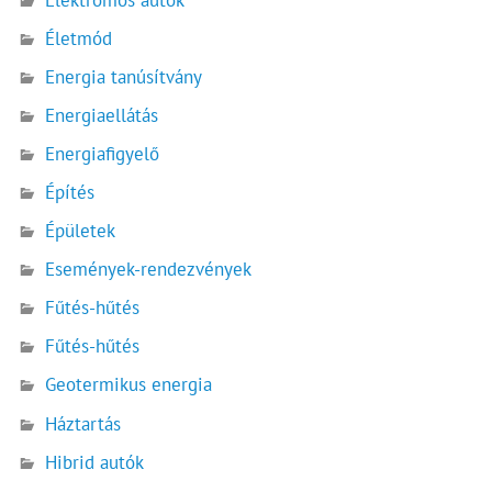
Életmód
Energia tanúsítvány
Energiaellátás
Energiafigyelő
Építés
Épületek
Események-rendezvények
Fűtés-hűtés
Fűtés-hűtés
Geotermikus energia
Háztartás
Hibrid autók