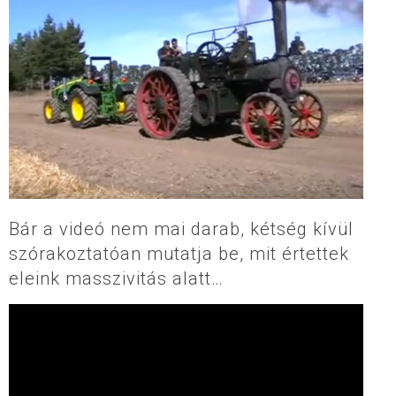
Bár a videó nem mai darab, kétség kívül
szórakoztatóan mutatja be, mit értettek
eleink masszivitás alatt…