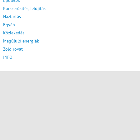
Épületek
Korszerűsítés, felújítás
Háztartás
Egyéb
Közlekedés
Megújuló energiák
Zöld rovat
INFÓ