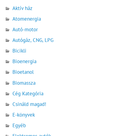
Aktív ház
Atomenergia
Autó-motor
Autógáz, CNG, LPG
Bicikli
Bioenergia
Bioetanol
Biomassza
Cég Kategória
Csináld magad!
E-könyvek
Egyéb
Elektromos autók