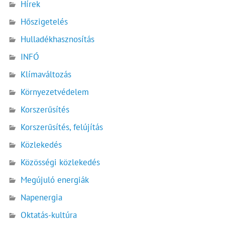
Hírek
Hőszigetelés
Hulladékhasznosítás
INFÓ
Klímaváltozás
Környezetvédelem
Korszerűsítés
Korszerűsítés, felújítás
Közlekedés
Közösségi közlekedés
Megújuló energiák
Napenergia
Oktatás-kultúra