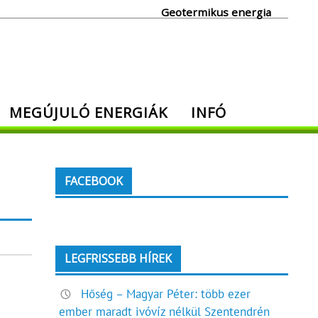
Geotermikus energia
MEGÚJULÓ ENERGIÁK
INFÓ
FACEBOOK
LEGFRISSEBB HÍREK
Hőség – Magyar Péter: több ezer
ember maradt ivóvíz nélkül Szentendrén