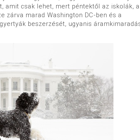
t, amit csak lehet, mert péntektől az iskolák, a
sze zárva marad Washington DC-ben és a
 gyertyák beszerzését, ugyanis áramkimaradá