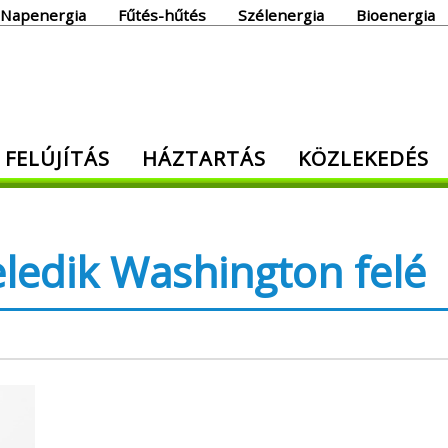
Napenergia
Fűtés-hűtés
Szélenergia
Bioenergia
giaoldal
 FELÚJÍTÁS
HÁZTARTÁS
KÖZLEKEDÉS
den, ami energia!
eledik Washington felé