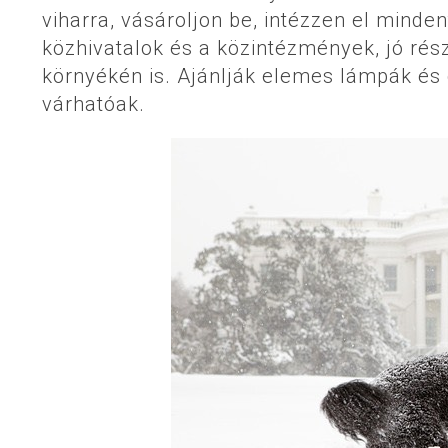
viharra, vásároljon be, intézzen el minden
közhivatalok és a közintézmények, jó ré
környékén is. Ajánlják elemes lámpák és
várhatóak.