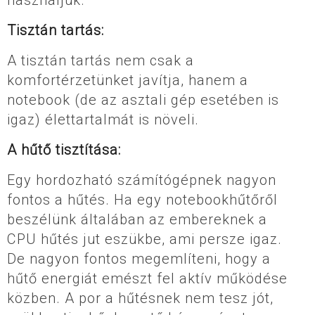
Tisztán tartás:
A tisztán tartás nem csak a
komfortérzetünket javítja, hanem a
notebook (de az asztali gép esetében is
igaz) élettartalmát is növeli.
A hűtő tisztítása:
Egy hordozható számítógépnek nagyon
fontos a hűtés. Ha egy notebookhűtőről
beszélünk általában az embereknek a
CPU hűtés jut eszükbe, ami persze igaz.
De nagyon fontos megemlíteni, hogy a
hűtő energiát emészt fel aktív működése
közben. A por a hűtésnek nem tesz jót,