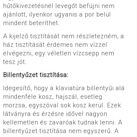
hűtőkivezetésnél levegőt befújni nem
ajánlott, ilyenkor ugyanis a por belül
mindent beteríthet.
A kijelző tisztítását nem részletezném, a
ház tisztítását érdemes nem vízzel
elvégezni, egy véletlen vízcsepp nem
tesz jót.
Billentyűzet tisztítása:
Idegesítő, hogy a klaviatúra billentyűi alá
mindenféle kosz, hajszál, esetleg
morzsa, egyszóval sok kosz kerül. Ezek
látványra és érzésre idővel nagyon
kellemetlen és zavaróak tudnak lenni. A
billentyűzet tisztítása nem egyszerű. A