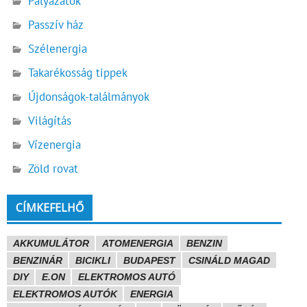
Pályázatok
Passzív ház
Szélenergia
Takarékosság tippek
Újdonságok-találmányok
Világítás
Vízenergia
Zöld rovat
CÍMKEFELHŐ
AKKUMULÁTOR
ATOMENERGIA
BENZIN
BENZINÁR
BICIKLI
BUDAPEST
CSINÁLD MAGAD
DIY
E.ON
ELEKTROMOS AUTÓ
ELEKTROMOS AUTÓK
ENERGIA