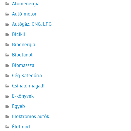
Atomenergia
Autó-motor
Autógáz, CNG, LPG
Bicikli
Bioenergia
Bioetanol
Biomassza
Cég Kategória
Csináld magad!
E-könyvek
Egyéb
Elektromos autók
Életmód