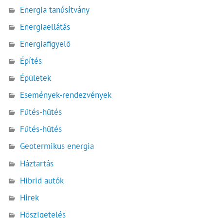
Energia tanúsítvány
Energiaellátás
Energiafigyelő
Építés
Épületek
Események-rendezvények
Fűtés-hűtés
Fűtés-hűtés
Geotermikus energia
Háztartás
Hibrid autók
Hírek
Hőszigetelés