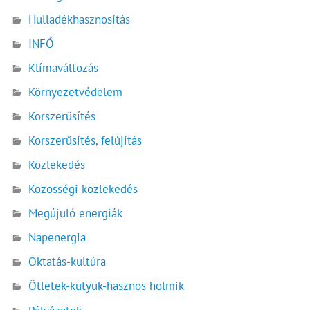
Hulladékhasznosítás
INFÓ
Klímaváltozás
Környezetvédelem
Korszerűsítés
Korszerűsítés, felújítás
Közlekedés
Közösségi közlekedés
Megújuló energiák
Napenergia
Oktatás-kultúra
Ötletek-kütyük-hasznos holmik