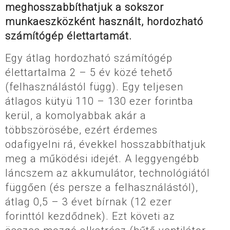
meghosszabbíthatjuk a sokszor
munkaeszközként használt, hordozható
számítógép élettartamát.
Egy átlag hordozható számítógép
élettartalma 2 – 5 év közé tehető
(felhasználástól függ). Egy teljesen
átlagos kütyü 110 – 130 ezer forintba
kerül, a komolyabbak akár a
többszörösébe, ezért érdemes
odafigyelni rá, évekkel hosszabbíthatjuk
meg a működési idejét. A leggyengébb
láncszem az akkumulátor, technológiától
függően (és persze a felhasználástól),
átlag 0,5 – 3 évet bírnak (12 ezer
forinttól kezdődnek). Ezt követi az