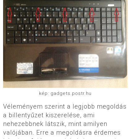
kép: gadgets.postr.hu
Véleményem szerint a legjobb megoldás
a billentyűzet kiszerelése, ami
nehezebbnek látszik, mint amilyen
valójában. Erre a megoldásra érdemes