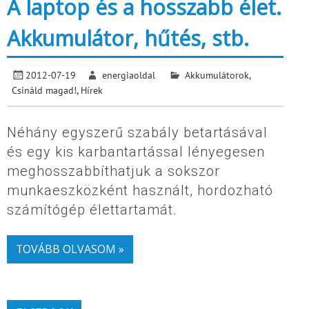
A laptop és a hosszabb élet.
Akkumulátor, hűtés, stb.
2012-07-19
energiaoldal
Akkumulátorok
,
Csináld magad!
,
Hírek
Néhány egyszerű szabály betartásával
és egy kis karbantartással lényegesen
meghosszabbíthatjuk a sokszor
munkaeszközként használt, hordozható
számítógép élettartamát.
TOVÁBB OLVASOM »