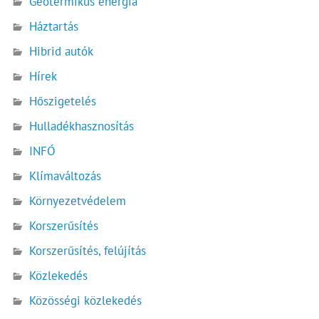
Geotermikus energia
Háztartás
Hibrid autók
Hírek
Hőszigetelés
Hulladékhasznosítás
INFÓ
Klímaváltozás
Környezetvédelem
Korszerűsítés
Korszerűsítés, felújítás
Közlekedés
Közösségi közlekedés