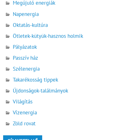
Megújuló energiák
Napenergia
Oktatás-kultúra
Ötletek-kütyük-hasznos holmik
Pályázatok
Passzív ház
Szélenergia
Takarékosság tippek
Újdonságok-találmányok
Világítás
Vízenergia
Zöld rovat