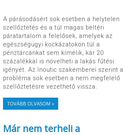
A párásodásért sok esetben a helytelen
szellőztetés és a túl magas beltéri
páratartalom a felelősek, amelyek az
egészségügyi kockázatokon túl a
pénztárcánkat sem kímélik, kár 20
százalékkal is növelheti a lakás fűtési
igényét. Az Inoutic szakemberei szerint a
probléma sok esetben a nem megfelelő
szellőztetésre vezethető vissza.
TOVÁBB OLVASOM »
Már nem terheli a