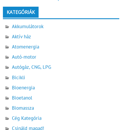
KATEGÓRIÁK
Akkumulátorok
Aktív ház
Atomenergia
Autó-motor
Autógáz, CNG, LPG
Bicikli
Bioenergia
Bioetanol
Biomassza
Cég Kategória
Csináld magad!