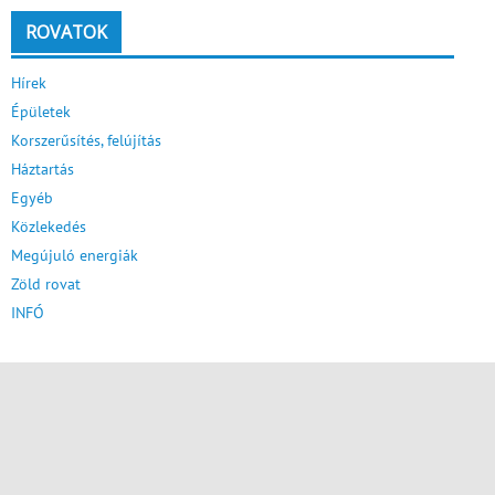
ROVATOK
Hírek
Épületek
Korszerűsítés, felújítás
Háztartás
Egyéb
Közlekedés
Megújuló energiák
Zöld rovat
INFÓ