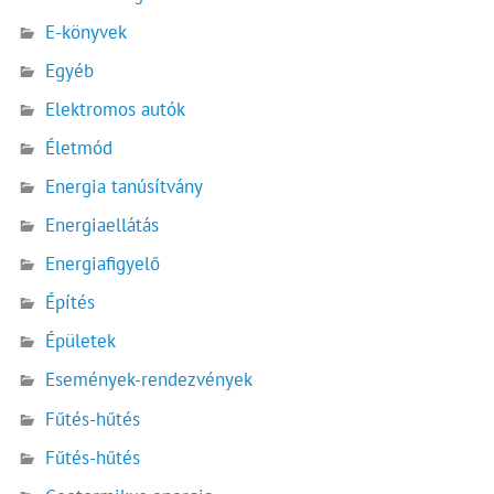
E-könyvek
Egyéb
Elektromos autók
Életmód
Energia tanúsítvány
Energiaellátás
Energiafigyelő
Építés
Épületek
Események-rendezvények
Fűtés-hűtés
Fűtés-hűtés