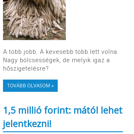
A több jobb. A kevesebb több lett volna.
Nagy bölcsességek, de melyik igaz a
hőszigetelésre?
TOVÁBB OLVASOM »
1,5 millió forint: mától lehet
jelentkezni!