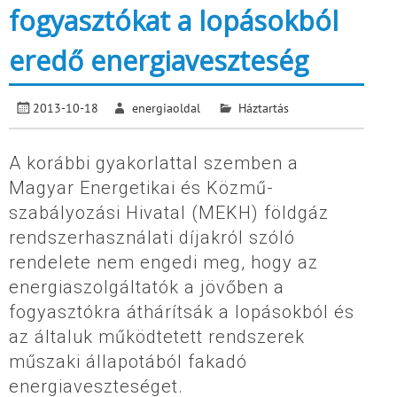
fogyasztókat a lopásokból
eredő energiaveszteség
2013-10-18
energiaoldal
Háztartás
A korábbi gyakorlattal szemben a
Magyar Energetikai és Közmű-
szabályozási Hivatal (MEKH) földgáz
rendszerhasználati díjakról szóló
rendelete nem engedi meg, hogy az
energiaszolgáltatók a jövőben a
fogyasztókra áthárítsák a lopásokból és
az általuk működtetett rendszerek
műszaki állapotából fakadó
energiaveszteséget.