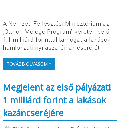
A Nemzeti Fejlesztési Minisztérium az
„Otthon Melege Program” keretén belül
1,1 milliárd forinttal támogatja lakások
homlokzati nyílászáróinak cseréjét
TOVÁBB OLVASOM »
Megjelent az első pályázat!
1 milliárd forint a lakások
kazáncseréjére