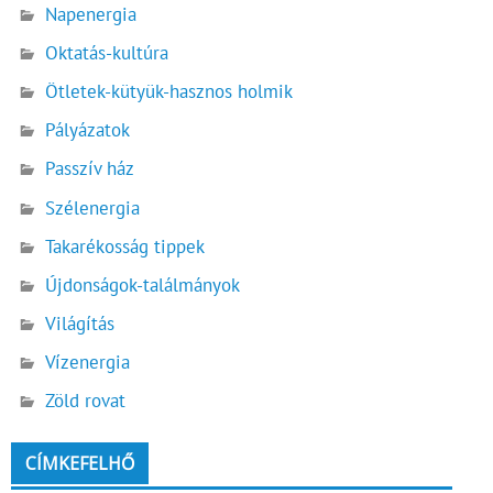
Napenergia
Oktatás-kultúra
Ötletek-kütyük-hasznos holmik
Pályázatok
Passzív ház
Szélenergia
Takarékosság tippek
Újdonságok-találmányok
Világítás
Vízenergia
Zöld rovat
CÍMKEFELHŐ