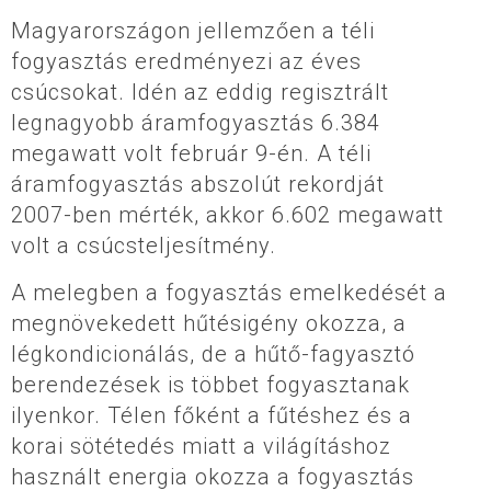
Magyarországon jellemzően a téli
fogyasztás eredményezi az éves
csúcsokat. Idén az eddig regisztrált
legnagyobb áramfogyasztás 6.384
megawatt volt február 9-én. A téli
áramfogyasztás abszolút rekordját
2007-ben mérték, akkor 6.602 megawatt
volt a csúcsteljesítmény.
A melegben a fogyasztás emelkedését a
megnövekedett hűtésigény okozza, a
légkondicionálás, de a hűtő-fagyasztó
berendezések is többet fogyasztanak
ilyenkor. Télen főként a fűtéshez és a
korai sötétedés miatt a világításhoz
használt energia okozza a fogyasztás