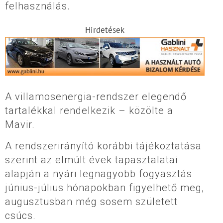
felhasználás.
Hirdetések
A villamosenergia-rendszer elegendő
tartalékkal rendelkezik – közölte a
Mavir.
A rendszerirányító korábbi tájékoztatása
szerint az elmúlt évek tapasztalatai
alapján a nyári legnagyobb fogyasztás
június-július hónapokban figyelhető meg,
augusztusban még sosem született
csúcs.