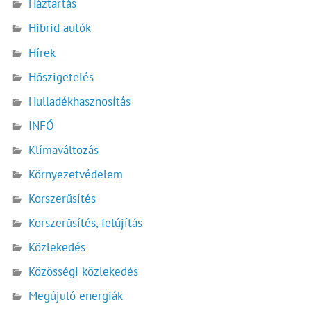
Háztartás
Hibrid autók
Hírek
Hőszigetelés
Hulladékhasznosítás
INFÓ
Klímaváltozás
Környezetvédelem
Korszerűsítés
Korszerűsítés, felújítás
Közlekedés
Közösségi közlekedés
Megújuló energiák