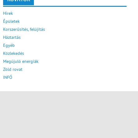
Hírek
Épületek
Korszerűsítés, felújítás
Háztartás
Egyéb
Közlekedés
Megújuló energiák
Zöld rovat
INFÓ