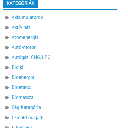
KATEGÓRIÁK
Akkumulátorok
Aktív ház
Atomenergia
Autó-motor
Autógáz, CNG, LPG
Bicikli
Bioenergia
Bioetanol
Biomassza
Cég Kategória
Csináld magad!
E-könyvek