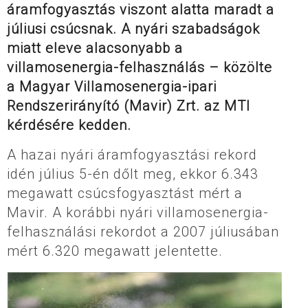
áramfogyasztás viszont alatta maradt a
júliusi csúcsnak. A nyári szabadságok
miatt eleve alacsonyabb a
villamosenergia-felhasználás – közölte
a Magyar Villamosenergia-ipari
Rendszerirányító (Mavir) Zrt. az MTI
kérdésére kedden.
A hazai nyári áramfogyasztási rekord
idén július 5-én dőlt meg, ekkor 6.343
megawatt csúcsfogyasztást mért a
Mavir. A korábbi nyári villamosenergia-
felhasználási rekordot a 2007 júliusában
mért 6.320 megawatt jelentette.