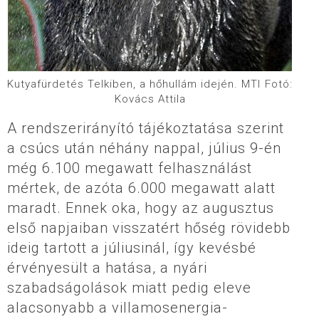
Kutyafürdetés Telkiben, a hőhullám idején. MTI Fotó:
Kovács Attila
A rendszerirányító tájékoztatása szerint
a csúcs után néhány nappal, július 9-én
még 6.100 megawatt felhasználást
mértek, de azóta 6.000 megawatt alatt
maradt. Ennek oka, hogy az augusztus
első napjaiban visszatért hőség rövidebb
ideig tartott a júliusinál, így kevésbé
érvényesült a hatása, a nyári
szabadságolások miatt pedig eleve
alacsonyabb a villamosenergia-