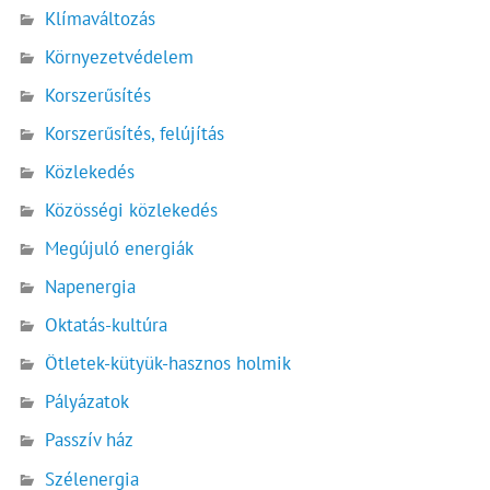
Klímaváltozás
Környezetvédelem
Korszerűsítés
Korszerűsítés, felújítás
Közlekedés
Közösségi közlekedés
Megújuló energiák
Napenergia
Oktatás-kultúra
Ötletek-kütyük-hasznos holmik
Pályázatok
Passzív ház
Szélenergia