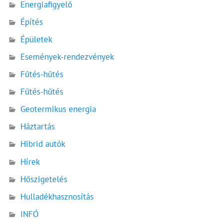
Energiafigyelő
Építés
Épületek
Események-rendezvények
Fűtés-hűtés
Fűtés-hűtés
Geotermikus energia
Háztartás
Hibrid autók
Hírek
Hőszigetelés
Hulladékhasznosítás
INFÓ