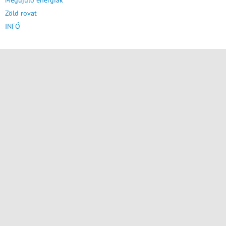
Megújuló energiák
Zöld rovat
INFÓ