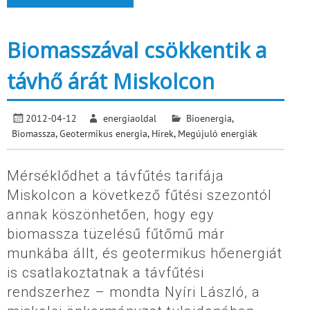
Biomasszával csökkentik a
távhő árát Miskolcon
2012-04-12
energiaoldal
Bioenergia
,
Biomassza
,
Geotermikus energia
,
Hírek
,
Megújuló energiák
Mérséklődhet a távfűtés tarifája
Miskolcon a következő fűtési szezontól
annak köszönhetően, hogy egy
biomassza tüzelésű fűtőmű már
munkába állt, és geotermikus hőenergiát
is csatlakoztatnak a távfűtési
rendszerhez – mondta Nyíri László, a