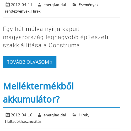
2012-04-11
energiaoldal
Események-
rendezvények
,
Hírek
Egy hét múlva nyitja kapuit
magyarország legnagyobb építészeti
szakkiállítása a Construma.
TOVÁBB OLVASOM »
Melléktermékből
akkumulátor?
2012-04-10
energiaoldal
Hírek
,
Hulladékhasznosítás