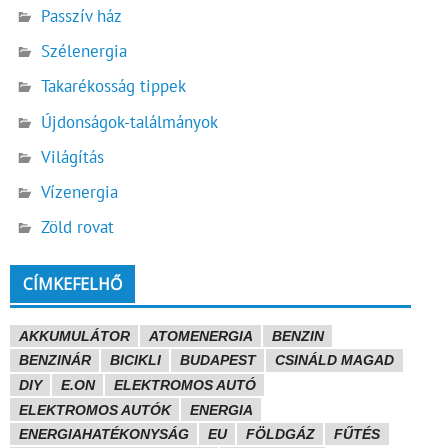
Passzív ház
Szélenergia
Takarékosság tippek
Újdonságok-találmányok
Világítás
Vízenergia
Zöld rovat
CÍMKEFELHŐ
AKKUMULÁTOR
ATOMENERGIA
BENZIN
BENZINÁR
BICIKLI
BUDAPEST
CSINÁLD MAGAD
DIY
E.ON
ELEKTROMOS AUTÓ
ELEKTROMOS AUTÓK
ENERGIA
ENERGIAHATÉKONYSÁG
EU
FÖLDGÁZ
FŰTÉS