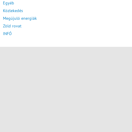
Egyéb
Közlekedés
Megújuló energiák
Zöld rovat
INFÓ