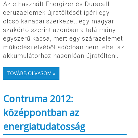
Az elhasznált Energizer és Duracell
ceruzaelemek újratöltését ígéri egy
olcsó kanadai szerkezet, egy magyar
szakértő szerint azonban a találmány
egyszerű kacsa, mert egy szárazelemet
működési elvéből adódóan nem lehet az
akkumulátorhoz hasonlóan újratölteni.
TOVÁBB OLVASOM »
Contruma 2012:
középpontban az
energiatudatosság