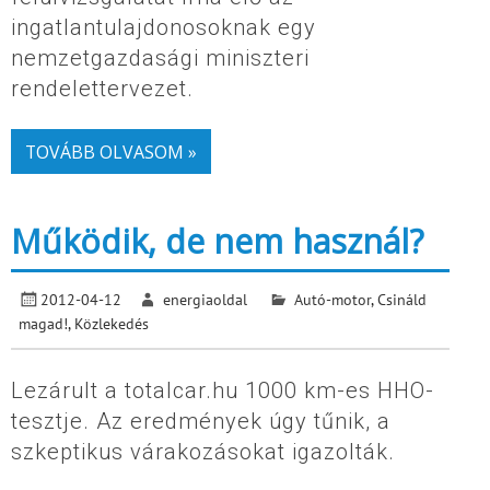
ingatlantulajdonosoknak egy
nemzetgazdasági miniszteri
rendelettervezet.
TOVÁBB OLVASOM »
Működik, de nem használ?
2012-04-12
energiaoldal
Autó-motor
,
Csináld
magad!
,
Közlekedés
Lezárult a totalcar.hu 1000 km-es HHO-
tesztje. Az eredmények úgy tűnik, a
szkeptikus várakozásokat igazolták.