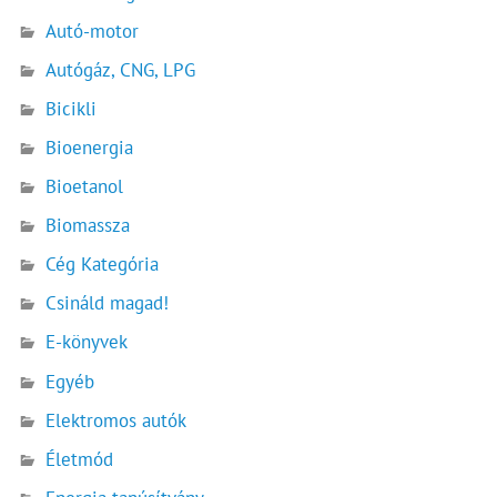
Autó-motor
Autógáz, CNG, LPG
Bicikli
Bioenergia
Bioetanol
Biomassza
Cég Kategória
Csináld magad!
E-könyvek
Egyéb
Elektromos autók
Életmód