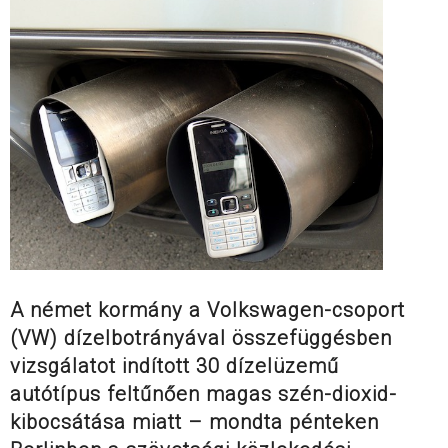
A német kormány a Volkswagen-csoport
(VW) dízelbotrányával összefüggésben
vizsgálatot indított 30 dízelüzemű
autótípus feltűnően magas szén-dioxid-
kibocsátása miatt – mondta pénteken