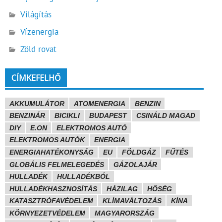
Világítás
Vízenergia
Zöld rovat
CÍMKEFELHŐ
AKKUMULÁTOR
ATOMENERGIA
BENZIN
BENZINÁR
BICIKLI
BUDAPEST
CSINÁLD MAGAD
DIY
E.ON
ELEKTROMOS AUTÓ
ELEKTROMOS AUTÓK
ENERGIA
ENERGIAHATÉKONYSÁG
EU
FÖLDGÁZ
FŰTÉS
GLOBÁLIS FELMELEGEDÉS
GÁZOLAJÁR
HULLADÉK
HULLADÉKBÓL
HULLADÉKHASZNOSÍTÁS
HÁZILAG
HŐSÉG
KATASZTRÓFAVÉDELEM
KLÍMAVÁLTOZÁS
KÍNA
KÖRNYEZETVÉDELEM
MAGYARORSZÁG