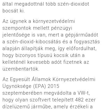
által megadottnál több szén-dioxidot
bocsát ki.
Az ügynek a környezetvédelmi
szempontok mellett pénzügyi
jelentősége is van, mert a gépjárműadót
a szén-dioxid-kibocsátás és a fogyasztás
alapján állapítják meg, így előfordulhat,
hogy bizonyos típusú kocsik után a
kelleténél kevesebb adót fizetnek az
üzembentartók.
Az Egyesült Államok Környezetvédelmi
Ügynöksége (EPA) 2015
szeptemberében megvádolta a VW-t,
hogy olyan szoftvert telepített 482 ezer
dízelüzemű járműbe, amely érzékeli a