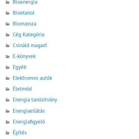
Bioenergia
Bioetanol
Biomassza
Cég Kategória
Csináld magad!
E-könyvek
Egyéb
Elektromos autók
Életmód
Energia tanúsítvány
Energiaellátás
Energiafigyelő
Építés