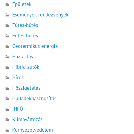
Épületek
Események-rendezvények
Fűtés-hűtés
Fűtés-hűtés
Geotermikus energia
Háztartás
Hibrid autók
Hírek
Hőszigetelés
Hulladékhasznosítás
INFÓ
Klímaváltozás
Környezetvédelem