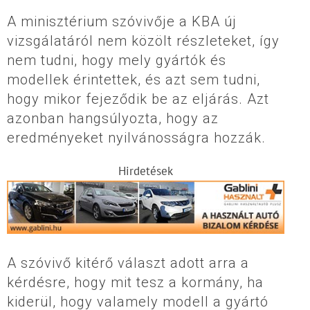
A minisztérium szóvivője a KBA új
vizsgálatáról nem közölt részleteket, így
nem tudni, hogy mely gyártók és
modellek érintettek, és azt sem tudni,
hogy mikor fejeződik be az eljárás. Azt
azonban hangsúlyozta, hogy az
eredményeket nyilvánosságra hozzák.
Hirdetések
A szóvivő kitérő választ adott arra a
kérdésre, hogy mit tesz a kormány, ha
kiderül, hogy valamely modell a gyártó