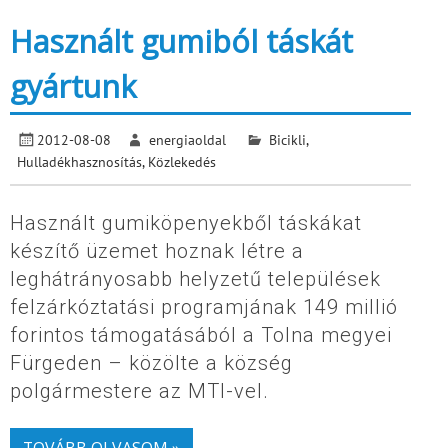
Használt gumiból táskát
gyártunk
2012-08-08
energiaoldal
Bicikli
,
Hulladékhasznosítás
,
Közlekedés
Használt gumiköpenyekből táskákat
készítő üzemet hoznak létre a
leghátrányosabb helyzetű települések
felzárkóztatási programjának 149 millió
forintos támogatásából a Tolna megyei
Fürgeden – közölte a község
polgármestere az MTI-vel.