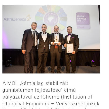
A MOL „kémiailag stabilizált
gumibitumen fejlesztése” című
pályázatával az IChemE (Institution of
Chemical Engineers – Vegyészmérnökök