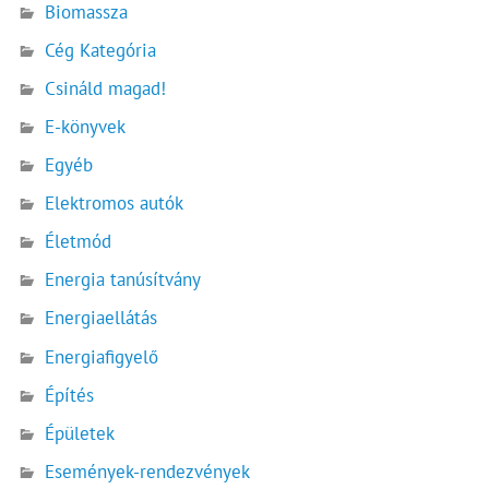
Biomassza
Cég Kategória
Csináld magad!
E-könyvek
Egyéb
Elektromos autók
Életmód
Energia tanúsítvány
Energiaellátás
Energiafigyelő
Építés
Épületek
Események-rendezvények