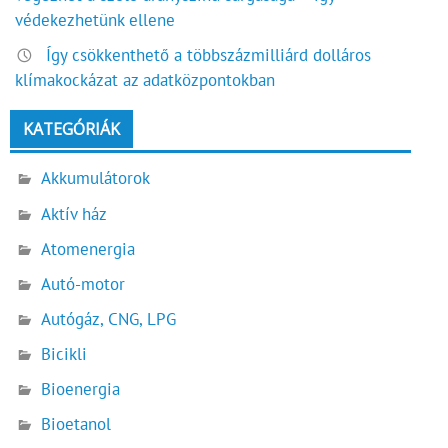
védekezhetünk ellene
Így csökkenthető a többszázmilliárd dolláros
klímakockázat az adatközpontokban
KATEGÓRIÁK
Akkumulátorok
Aktív ház
Atomenergia
Autó-motor
Autógáz, CNG, LPG
Bicikli
Bioenergia
Bioetanol