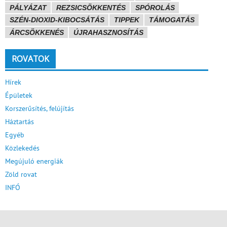
PÁLYÁZAT
REZSICSÖKKENTÉS
SPÓROLÁS
SZÉN-DIOXID-KIBOCSÁTÁS
TIPPEK
TÁMOGATÁS
ÁRCSÖKKENÉS
ÚJRAHASZNOSÍTÁS
ROVATOK
Hírek
Épületek
Korszerűsítés, felújítás
Háztartás
Egyéb
Közlekedés
Megújuló energiák
Zöld rovat
INFÓ