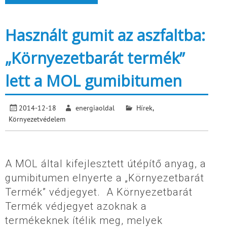
Használt gumit az aszfaltba:
„Környezetbarát termék”
lett a MOL gumibitumen
2014-12-18
energiaoldal
Hírek
,
Környezetvédelem
A MOL által kifejlesztett útépítő anyag, a
gumibitumen elnyerte a „Környezetbarát
Termék” védjegyet. A Környezetbarát
Termék védjegyet azoknak a
termékeknek ítélik meg, melyek