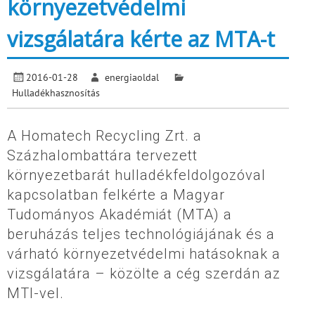
környezetvédelmi
vizsgálatára kérte az MTA-t
2016-01-28
energiaoldal
Hulladékhasznosítás
A Homatech Recycling Zrt. a
Százhalombattára tervezett
környezetbarát hulladékfeldolgozóval
kapcsolatban felkérte a Magyar
Tudományos Akadémiát (MTA) a
beruházás teljes technológiájának és a
várható környezetvédelmi hatásoknak a
vizsgálatára – közölte a cég szerdán az
MTI-vel.