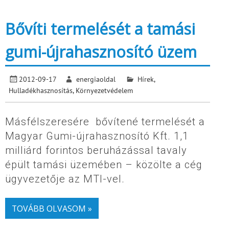
Bővíti termelését a tamási
gumi-újrahasznosító üzem
2012-09-17
energiaoldal
Hírek
,
Hulladékhasznosítás
,
Környezetvédelem
Másfélszeresére bővítené termelését a
Magyar Gumi-újrahasznosító Kft. 1,1
milliárd forintos beruházással tavaly
épült tamási üzemében – közölte a cég
ügyvezetője az MTI-vel.
TOVÁBB OLVASOM »