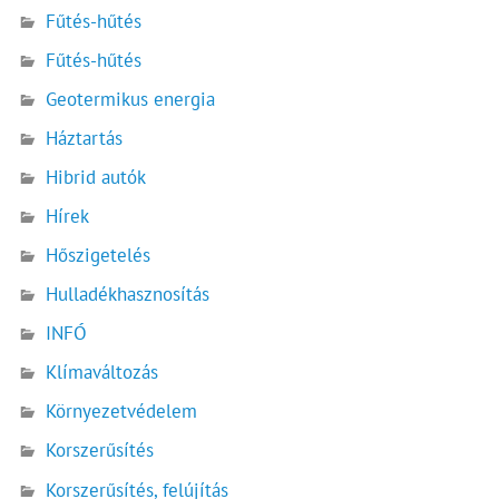
Fűtés-hűtés
Fűtés-hűtés
Geotermikus energia
Háztartás
Hibrid autók
Hírek
Hőszigetelés
Hulladékhasznosítás
INFÓ
Klímaváltozás
Környezetvédelem
Korszerűsítés
Korszerűsítés, felújítás