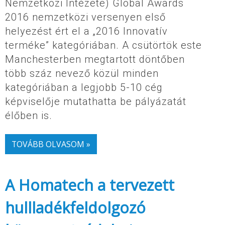
Nemzetközi Intézete) Global Awards
2016 nemzetközi versenyen első
helyezést ért el a „2016 Innovatív
terméke” kategóriában. A csütörtök este
Manchesterben megtartott döntőben
több száz nevező közül minden
kategóriában a legjobb 5-10 cég
képviselője mutathatta be pályázatát
élőben is.
TOVÁBB OLVASOM »
A Homatech a tervezett
hullladékfeldolgozó