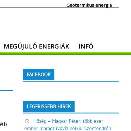
Geotermikus energia
MEGÚJULÓ ENERGIÁK
INFÓ
FACEBOOK
LEGFRISSEBB HÍREK
Hőség – Magyar Péter: több ezer
yéb
ember maradt ivóvíz nélkül Szentendrén