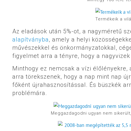
Termékeik a vil
Az eladások után 5%-ot, a nagyméretű sz
alapítványba
, amely a helyi közösségekke
művészekkel és önkormányzatokkal, cégek
figyelmet arra a tényre, hogy a nagyvize
Minthogy ez nemcsak a vízi élőlényekre, 
arra törekszenek, hogy a nap mint nap ú
főként újrahasznosítással. És büszkék arr
problémára.
Meggazdagodni ugyan nem sikerült, 