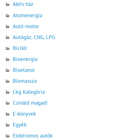
Aktív ház
Atomenergia
Autó-motor
Autógáz, CNG, LPG
Bicikli
Bioenergia
Bioetanol
Biomassza
Cég Kategória
Csináld magad!
E-könyvek
Egyéb
Elektromos autók