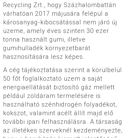
Recycling Zrt., hogy Százhalombattán
várhatóan 2017 májusára felépül a
károsanyag-kibocsátással nem járó új
üzeme, amely éves szinten 30 ezer
tonna használt gumi, illetve
gumihulladék környezetbarát
hasznosítására lesz képes.
A cég tájékoztatása szerint a körülbelül
50 főt foglalkoztató üzem a saját
energiaellátását biztosító gáz mellett
például zöldáram termelésére is
használható szénhidrogén folyadékot,
kokszot, valamint acélt állít majd elő
további ipari felhasználásra. A társaság
az illetékes szerveknél kezdeményezte,