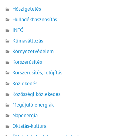
Hőszigetelés
Hulladékhasznosítás
INFÓ
Klímaváltozás
Környezetvédelem
Korszerűsítés
Korszerűsítés, felújítás
Közlekedés
Közösségi közlekedés
Megújuló energiák
Napenergia
Oktatás-kultúra