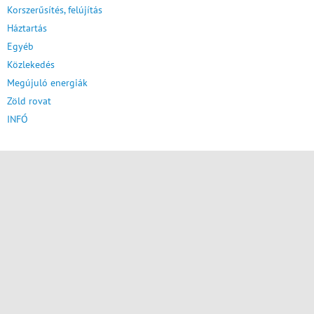
Korszerűsítés, felújítás
Háztartás
Egyéb
Közlekedés
Megújuló energiák
Zöld rovat
INFÓ