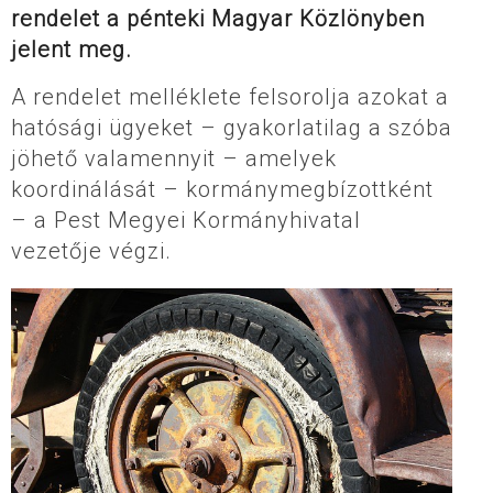
rendelet a pénteki Magyar Közlönyben
jelent meg.
A rendelet melléklete felsorolja azokat a
hatósági ügyeket – gyakorlatilag a szóba
jöhető valamennyit – amelyek
koordinálását – kormánymegbízottként
– a Pest Megyei Kormányhivatal
vezetője végzi.