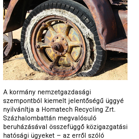
A kormány nemzetgazdasági
szempontból kiemelt jelentőségű üggyé
nyilvánítja a Homatech Recycling Zrt.
Százhalombattán megvalósuló
beruházásával összefüggő közigazgatási
hatósági ügyeket – az erről szóló