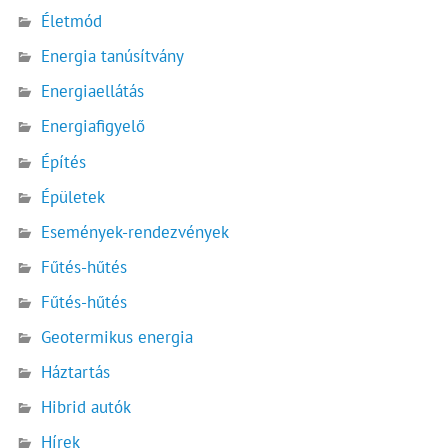
Életmód
Energia tanúsítvány
Energiaellátás
Energiafigyelő
Építés
Épületek
Események-rendezvények
Fűtés-hűtés
Fűtés-hűtés
Geotermikus energia
Háztartás
Hibrid autók
Hírek