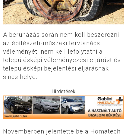
A beruházás során nem kell beszerezni
az építészeti-műszaki tervtanács
véleményét, nem kell lefolytatni a
településképi véleményezési eljárást és
településképi bejelentési eljárásnak
sincs helye.
Hirdetések
Novemberben jelentette be a Homatech