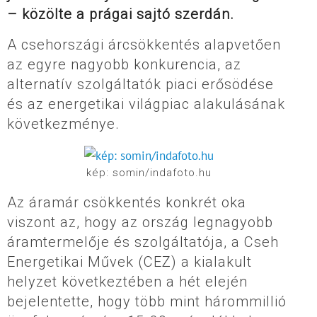
– közölte a prágai sajtó szerdán.
A csehországi árcsökkentés alapvetően
az egyre nagyobb konkurencia, az
alternatív szolgáltatók piaci erősödése
és az energetikai világpiac alakulásának
következménye.
kép: somin/indafoto.hu
Az áramár csökkentés konkrét oka
viszont az, hogy az ország legnagyobb
áramtermelője és szolgáltatója, a Cseh
Energetikai Művek (CEZ) a kialakult
helyzet következtében a hét elején
bejelentette, hogy több mint hárommillió