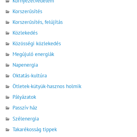
Környezetvédelem
Korszerűsítés
Korszerűsítés, felújítás
Közlekedés
Közösségi közlekedés
Megújuló energiák
Napenergia
Oktatás-kultúra
Ötletek-kütyük-hasznos holmik
Pályázatok
Passzív ház
Szélenergia
Takarékosság tippek