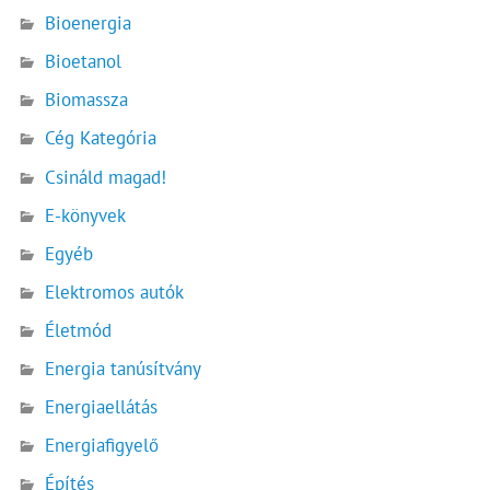
Bioenergia
Bioetanol
Biomassza
Cég Kategória
Csináld magad!
E-könyvek
Egyéb
Elektromos autók
Életmód
Energia tanúsítvány
Energiaellátás
Energiafigyelő
Építés