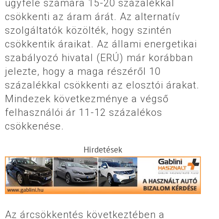
ügyfele számára 15-20 százalékkal
csökkenti az áram árát. Az alternatív
szolgáltatók közölték, hogy szintén
csökkentik áraikat. Az állami energetikai
szabályozó hivatal (ERÚ) már korábban
jelezte, hogy a maga részéről 10
százalékkal csökkenti az elosztói árakat.
Mindezek következménye a végső
felhasználói ár 11-12 százalékos
csökkenése.
Hirdetések
Az árcsökkentés következtében a