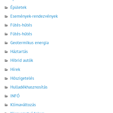
Épületek
Események-rendezvények
Fűtés-hűtés
Fűtés-hűtés
Geotermikus energia
Háztartás
Hibrid autók
Hírek
Hőszigetelés
Hulladékhasznosítás
INFÓ
Klímaváltozás