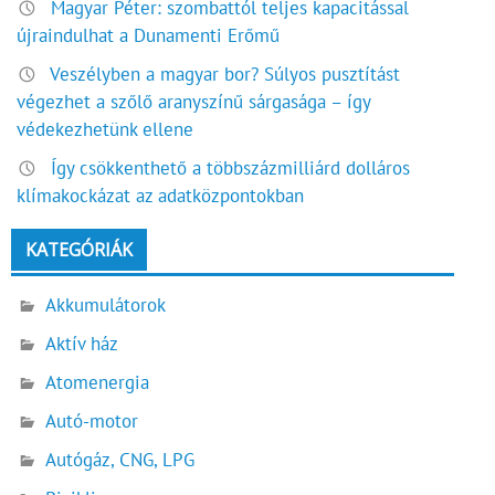
Magyar Péter: szombattól teljes kapacitással
újraindulhat a Dunamenti Erőmű
Veszélyben a magyar bor? Súlyos pusztítást
végezhet a szőlő aranyszínű sárgasága – így
védekezhetünk ellene
Így csökkenthető a többszázmilliárd dolláros
klímakockázat az adatközpontokban
KATEGÓRIÁK
Akkumulátorok
Aktív ház
Atomenergia
Autó-motor
Autógáz, CNG, LPG