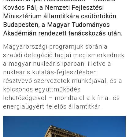
Kovács Pál, a Nemzeti Fejlesztési
Minisztérium államtitkára csütörtökön
Budapesten, a Magyar Tudományos
Akadémián rendezett tanácskozás után.
Magyarországi programjuk során a
szaúdi delegáció tagjai megismerkednek
a magyar nukleáris iparban, illetve a
nukleáris kutatás-fejlesztésben
résztvevő szervezetek munkájával, és a
kölcsönös együttműködés
lehetőségeivel – mondta el a klíma- és
energiaügyért felelős államtitkár.