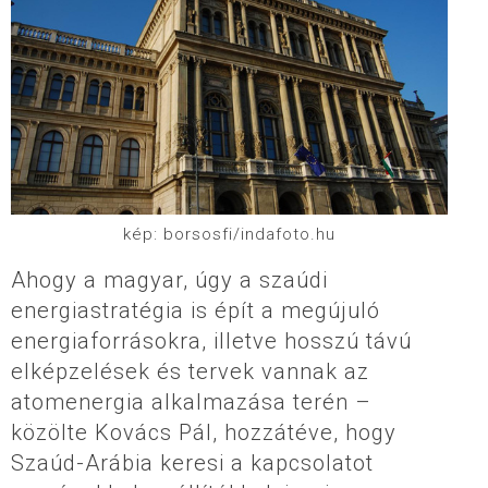
kép: borsosfi/indafoto.hu
Ahogy a magyar, úgy a szaúdi
energiastratégia is épít a megújuló
energiaforrásokra, illetve hosszú távú
elképzelések és tervek vannak az
atomenergia alkalmazása terén –
közölte Kovács Pál, hozzátéve, hogy
Szaúd-Arábia keresi a kapcsolatot