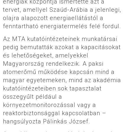
energiák központja ismertette azt a
tervet, amellyel Szaúd-Arábia a jelenlegi,
olajra alapozott energiaellátástól a
fenntartható energiatermelés felé fordul.
Az MTA kutatóintézeteinek munkatársai
pedig bemutatták azokat a kapacitásokat
és lehetőségeket, amelyekkel
Magyarország rendelkezik. A paksi
atomerőmű működése kapcsán mind a
magyar egyetemeken, mind az akadémia
kutatóintézeteiben sok tapasztalat
összegyűlt például a
környezetmonitorozással vagy a
reaktorbiztonsággal kapcsolatban –
hangsúlyozta Pálinkás József.