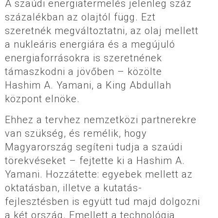
A szaúdi energiatermelés jelenleg száz
százalékban az olajtól függ. Ezt
szeretnék megváltoztatni, az olaj mellett
a nukleáris energiára és a megújuló
energiaforrásokra is szeretnének
támaszkodni a jövőben – közölte
Hashim A. Yamani, a King Abdullah
központ elnöke.
Ehhez a tervhez nemzetközi partnerekre
van szükség, és remélik, hogy
Magyarország segíteni tudja a szaúdi
törekvéseket – fejtette ki a Hashim A.
Yamani. Hozzátette: egyebek mellett az
oktatásban, illetve a kutatás-
fejlesztésben is együtt tud majd dolgozni
a két ország. Emellett a technológia