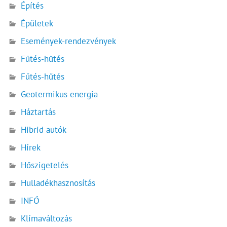
Építés
Épületek
Események-rendezvények
Fűtés-hűtés
Fűtés-hűtés
Geotermikus energia
Háztartás
Hibrid autók
Hírek
Hőszigetelés
Hulladékhasznosítás
INFÓ
Klímaváltozás