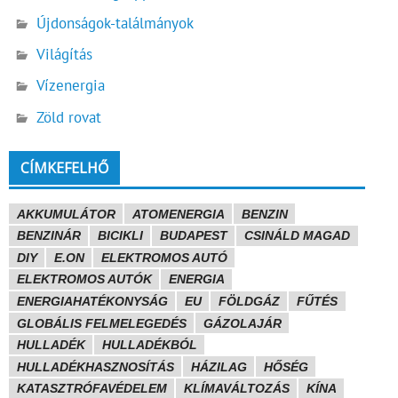
Újdonságok-találmányok
Világítás
Vízenergia
Zöld rovat
CÍMKEFELHŐ
AKKUMULÁTOR
ATOMENERGIA
BENZIN
BENZINÁR
BICIKLI
BUDAPEST
CSINÁLD MAGAD
DIY
E.ON
ELEKTROMOS AUTÓ
ELEKTROMOS AUTÓK
ENERGIA
ENERGIAHATÉKONYSÁG
EU
FÖLDGÁZ
FŰTÉS
GLOBÁLIS FELMELEGEDÉS
GÁZOLAJÁR
HULLADÉK
HULLADÉKBÓL
HULLADÉKHASZNOSÍTÁS
HÁZILAG
HŐSÉG
KATASZTRÓFAVÉDELEM
KLÍMAVÁLTOZÁS
KÍNA