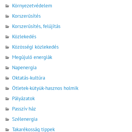
Környezetvédelem
Korszerűsítés
Korszerűsítés, felújítás
Közlekedés
Közösségi közlekedés
Megújuló energiák
Napenergia
Oktatás-kultúra
Ötletek-kütyük-hasznos holmik
Pályázatok
Passzív ház
Szélenergia
Takarékosság tippek