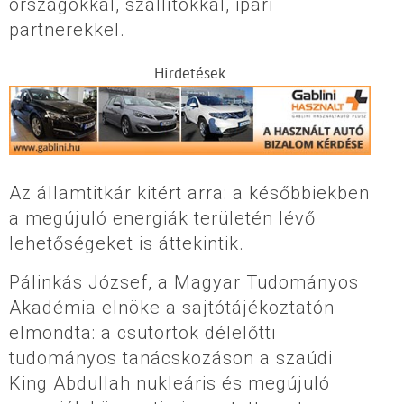
országokkal, szállítókkal, ipari
partnerekkel.
Hirdetések
Az államtitkár kitért arra: a későbbiekben
a megújuló energiák területén lévő
lehetőségeket is áttekintik.
Pálinkás József, a Magyar Tudományos
Akadémia elnöke a sajtótájékoztatón
elmondta: a csütörtök délelőtti
tudományos tanácskozáson a szaúdi
King Abdullah nukleáris és megújuló