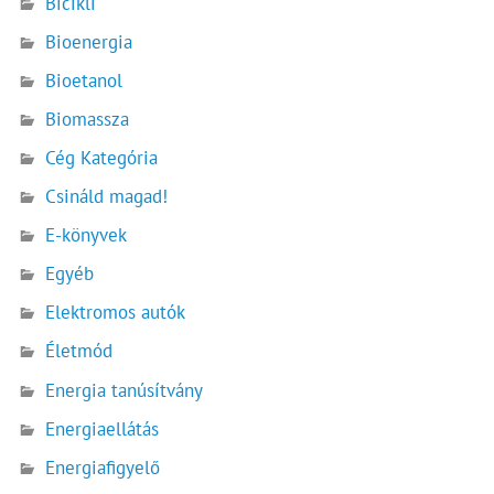
Bicikli
Bioenergia
Bioetanol
Biomassza
Cég Kategória
Csináld magad!
E-könyvek
Egyéb
Elektromos autók
Életmód
Energia tanúsítvány
Energiaellátás
Energiafigyelő