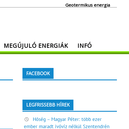
Geotermikus energia
MEGÚJULÓ ENERGIÁK
INFÓ
FACEBOOK
LEGFRISSEBB HÍREK
Hőség – Magyar Péter: több ezer
ember maradt ivóvíz nélkül Szentendrén