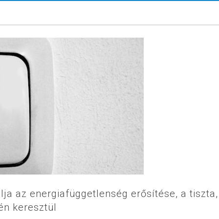
lja az energiafüggetlenség erősítése, a tiszta,
én keresztül