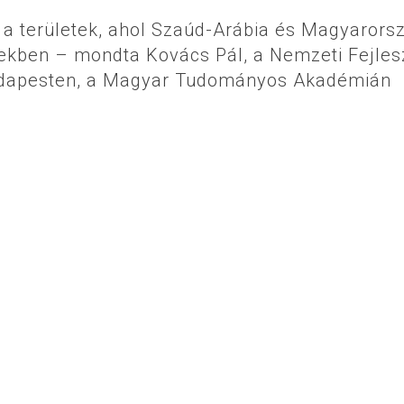
a területek, ahol Szaúd-Arábia és Magyarors
sekben – mondta Kovács Pál, a Nemzeti Fejles
Budapesten, a Magyar Tudományos Akadémián