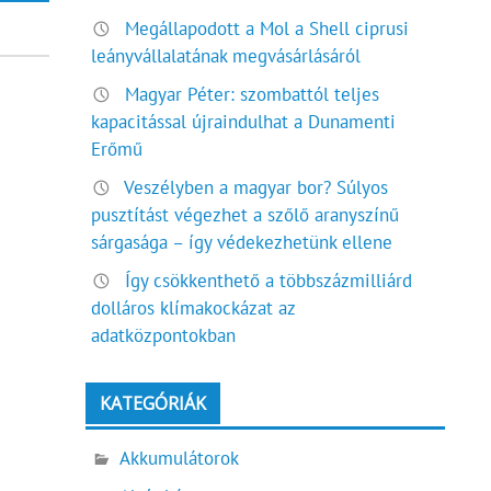
Megállapodott a Mol a Shell ciprusi
leányvállalatának megvásárlásáról
Magyar Péter: szombattól teljes
kapacitással újraindulhat a Dunamenti
Erőmű
Veszélyben a magyar bor? Súlyos
pusztítást végezhet a szőlő aranyszínű
sárgasága – így védekezhetünk ellene
Így csökkenthető a többszázmilliárd
dolláros klímakockázat az
adatközpontokban
KATEGÓRIÁK
Akkumulátorok