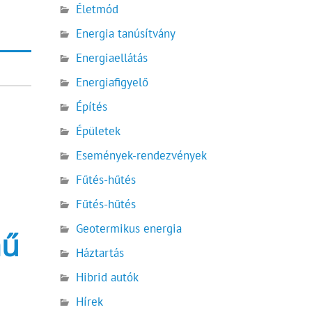
Életmód
Energia tanúsítvány
Energiaellátás
Energiafigyelő
Építés
Épületek
Események-rendezvények
Fűtés-hűtés
Fűtés-hűtés
Geotermikus energia
mű
Háztartás
Hibrid autók
Hírek