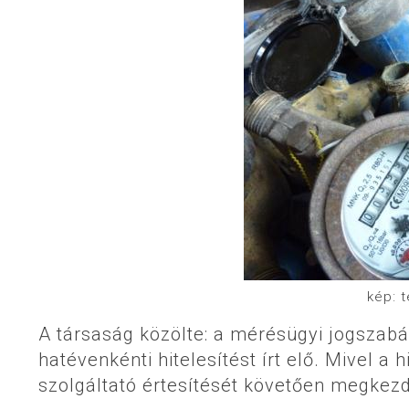
kép: 
A társaság közölte: a mérésügyi jogszab
hatévenkénti hitelesítést írt elő. Mivel a 
szolgáltató értesítését követően megkez