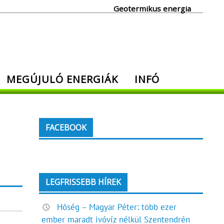
Geotermikus energia
MEGÚJULÓ ENERGIÁK
INFÓ
FACEBOOK
LEGFRISSEBB HÍREK
Hőség – Magyar Péter: több ezer
ember maradt ivóvíz nélkül Szentendrén