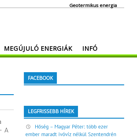
Geotermikus energia
MEGÚJULÓ ENERGIÁK
INFÓ
FACEBOOK
LEGFRISSEBB HÍREK
a
Hőség – Magyar Péter: több ezer
– A
ember maradt ivóvíz nélkül Szentendrén