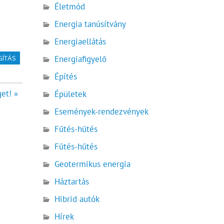
Életmód
Energia tanúsítvány
Energiaellátás
Energiafigyelő
GÍTÁS
Építés
et! »
Épületek
Események-rendezvények
Fűtés-hűtés
Fűtés-hűtés
Geotermikus energia
Háztartás
Hibrid autók
Hírek