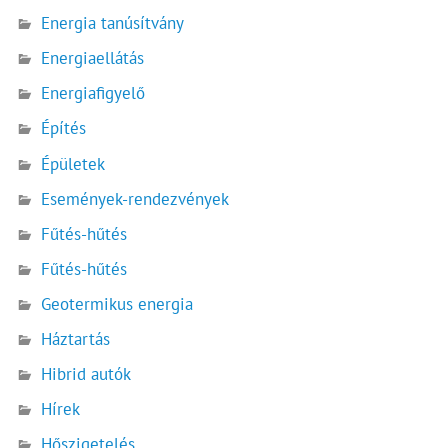
Energia tanúsítvány
Energiaellátás
Energiafigyelő
Építés
Épületek
Események-rendezvények
Fűtés-hűtés
Fűtés-hűtés
Geotermikus energia
Háztartás
Hibrid autók
Hírek
Hőszigetelés