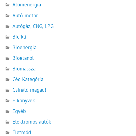
Atomenergia
Autó-motor
Autógáz, CNG, LPG
Bicikli
Bioenergia
Bioetanol
Biomassza
Cég Kategória
Csináld magad!
E-könyvek
Egyéb
Elektromos autók
Életmód