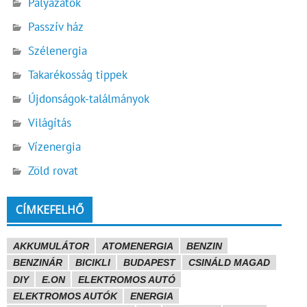
Pályázatok
Passzív ház
Szélenergia
Takarékosság tippek
Újdonságok-találmányok
Világítás
Vízenergia
Zöld rovat
CÍMKEFELHŐ
AKKUMULÁTOR
ATOMENERGIA
BENZIN
BENZINÁR
BICIKLI
BUDAPEST
CSINÁLD MAGAD
DIY
E.ON
ELEKTROMOS AUTÓ
ELEKTROMOS AUTÓK
ENERGIA