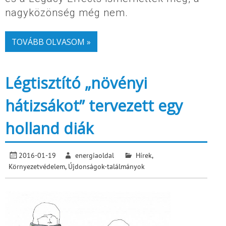
nagyközönség még nem.
TOVÁBB OLVASOM »
Légtisztító „növényi
hátizsákot” tervezett egy
holland diák
2016-01-19
energiaoldal
Hírek
,
Környezetvédelem
,
Újdonságok-találmányok