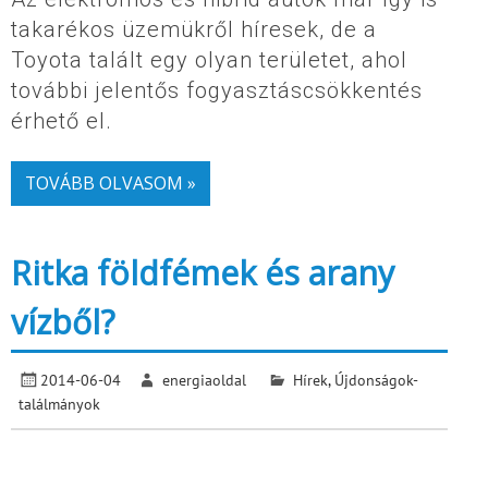
takarékos üzemükről híresek, de a
Toyota talált egy olyan területet, ahol
további jelentős fogyasztáscsökkentés
érhető el.
TOVÁBB OLVASOM »
Ritka földfémek és arany
vízből?
2014-06-04
energiaoldal
Hírek
,
Újdonságok-
találmányok