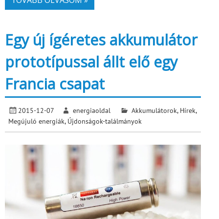
Egy új ígéretes akkumulátor
prototípussal állt elő egy
Francia csapat
2015-12-07
energiaoldal
Akkumulátorok
,
Hírek
,
Megújuló energiák
,
Újdonságok-találmányok