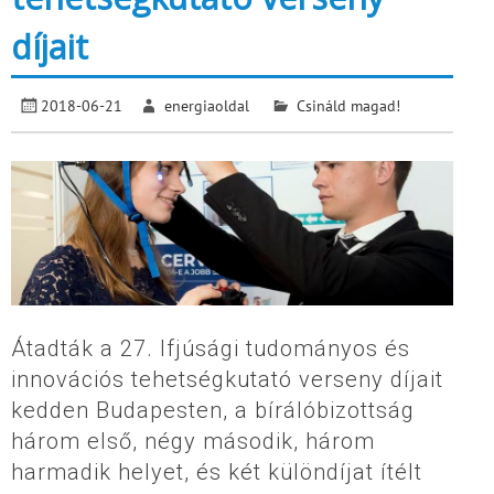
díjait
2018-06-21
energiaoldal
Csináld magad!
Átadták a 27. Ifjúsági tudományos és
innovációs tehetségkutató verseny díjait
kedden Budapesten, a bírálóbizottság
három első, négy második, három
harmadik helyet, és két különdíjat ítélt