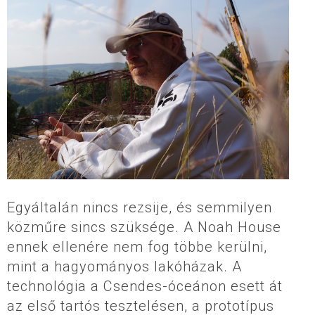
Egyáltalán nincs rezsije, és semmilyen
közműre sincs szüksége. A Noah House
ennek ellenére nem fog többe kerülni,
mint a hagyományos lakóházak. A
technológia a Csendes-óceánon esett át
az első tartós tesztelésen, a prototípus