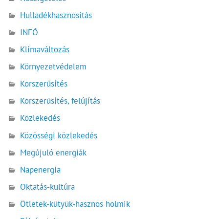
Hulladékhasznosítás
INFÓ
Klímaváltozás
Környezetvédelem
Korszerűsítés
Korszerűsítés, felújítás
Közlekedés
Közösségi közlekedés
Megújuló energiák
Napenergia
Oktatás-kultúra
Ötletek-kütyük-hasznos holmik