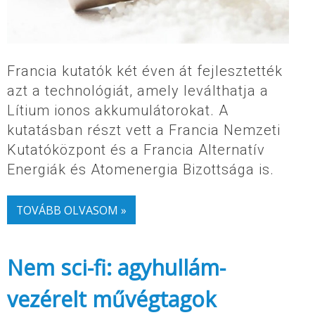
Francia kutatók két éven át fejlesztették
azt a technológiát, amely leválthatja a
Lítium ionos akkumulátorokat. A
kutatásban részt vett a Francia Nemzeti
Kutatóközpont és a Francia Alternatív
Energiák és Atomenergia Bizottsága is.
TOVÁBB OLVASOM »
Nem sci-fi: agyhullám-
vezérelt művégtagok