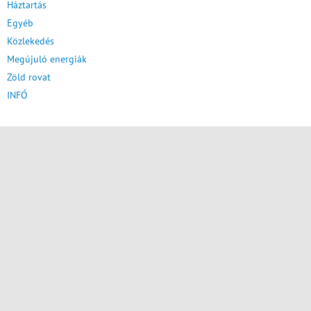
Háztartás
Egyéb
Közlekedés
Megújuló energiák
Zöld rovat
INFÓ