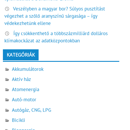
Veszélyben a magyar bor? Súlyos pusztítást
végezhet a szőlő aranyszínű sárgasága – így
védekezhetünk ellene
Így csökkenthető a többszázmilliárd dolláros
klímakockázat az adatközpontokban
KATEGÓRIÁK
Akkumulátorok
Aktív ház
Atomenergia
Autó-motor
Autógáz, CNG, LPG
Bicikli