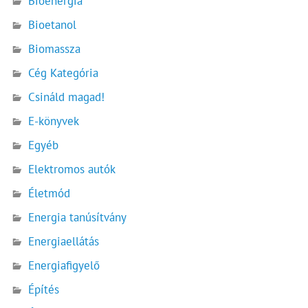
Bioenergia
Bioetanol
Biomassza
Cég Kategória
Csináld magad!
E-könyvek
Egyéb
Elektromos autók
Életmód
Energia tanúsítvány
Energiaellátás
Energiafigyelő
Építés