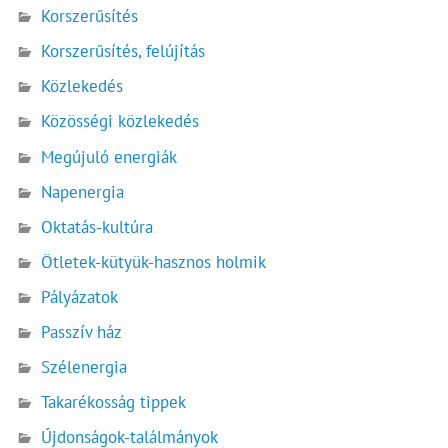
Korszerűsítés
Korszerűsítés, felújítás
Közlekedés
Közösségi közlekedés
Megújuló energiák
Napenergia
Oktatás-kultúra
Ötletek-kütyük-hasznos holmik
Pályázatok
Passzív ház
Szélenergia
Takarékosság tippek
Újdonságok-találmányok