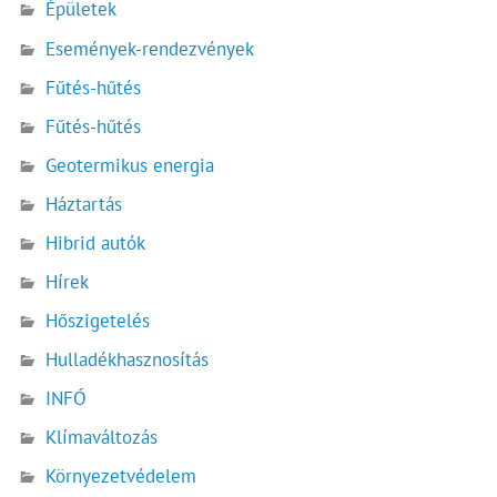
Épületek
Események-rendezvények
Fűtés-hűtés
Fűtés-hűtés
Geotermikus energia
Háztartás
Hibrid autók
Hírek
Hőszigetelés
Hulladékhasznosítás
INFÓ
Klímaváltozás
Környezetvédelem