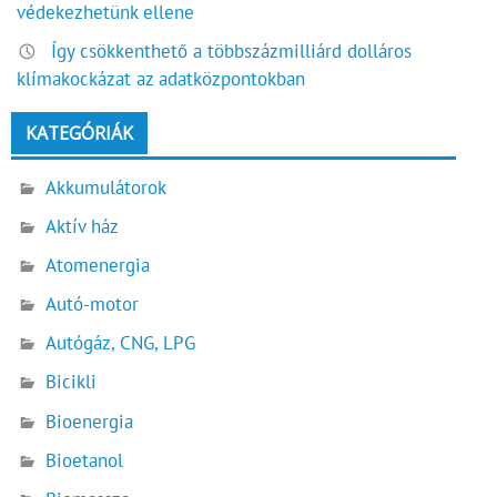
védekezhetünk ellene
Így csökkenthető a többszázmilliárd dolláros
klímakockázat az adatközpontokban
KATEGÓRIÁK
Akkumulátorok
Aktív ház
Atomenergia
Autó-motor
Autógáz, CNG, LPG
Bicikli
Bioenergia
Bioetanol