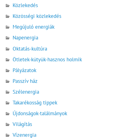
Közlekedés
Közösségi közlekedés
Megújuló energiák
Napenergia
Oktatás-kultúra
Ötletek-kütyük-hasznos holmik
Pályázatok
Passzív ház
Szélenergia
Takarékosság tippek
Újdonságok-találmányok
Világítás
Vízenergia