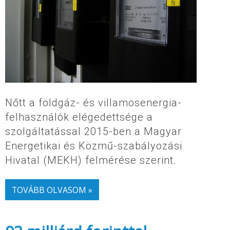
Nőtt a földgáz- és villamosenergia-
felhasználók elégedettsége a
szolgáltatással 2015-ben a Magyar
Energetikai és Közmű-szabályozási
Hivatal (MEKH) felmérése szerint.
TOVÁBB OLVASOM »