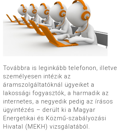
Továbbra is leginkább telefonon, illetve
személyesen intézik az
áramszolgáltatóknál ügyeiket a
lakossági fogyasztók, a harmadik az
internetes, a negyedik pedig az írásos
ügyintézés – derült ki a Magyar
Energetikai és Közmű-szabályozási
Hivatal (MEKH) vizsgálatából.