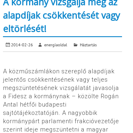
A kormány vizsgálja meg az
alapdíjak csökkentését vagy
eltörlését!
2014-02-26
energiaoldal
Háztartás
A közműszámlákon szereplő alapdíjak
jelentős csökkentésének vagy teljes
megszüntetésének vizsgálatát javasolja
a Fidesz a kormánynak – közölte Rogán
Antal hétfői budapesti
sajtótájékoztatóján. A nagyobbik
kormánypárt parlamenti frakcióvezetője
szerint ideje megszüntetni a magyar