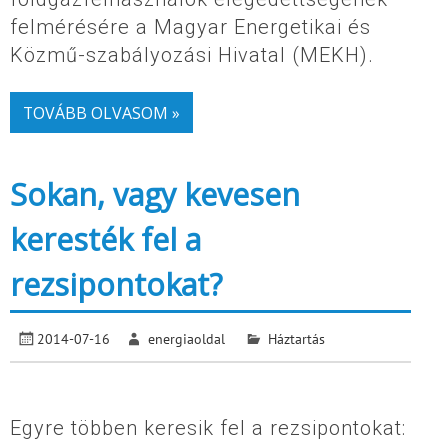
felmérésére a Magyar Energetikai és
Közmű-szabályozási Hivatal (MEKH).
TOVÁBB OLVASOM »
Sokan, vagy kevesen
keresték fel a
rezsipontokat?
2014-07-16
energiaoldal
Háztartás
Egyre többen keresik fel a rezsipontokat: