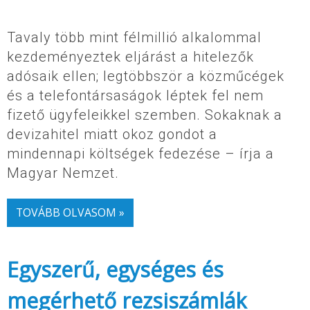
Tavaly több mint félmillió alkalommal
kezdeményeztek eljárást a hitelezők
adósaik ellen; legtöbbször a közműcégek
és a telefontársaságok léptek fel nem
fizető ügyfeleikkel szemben. Sokaknak a
devizahitel miatt okoz gondot a
mindennapi költségek fedezése – írja a
Magyar Nemzet.
TOVÁBB OLVASOM »
Egyszerű, egységes és
megérhető rezsiszámlák