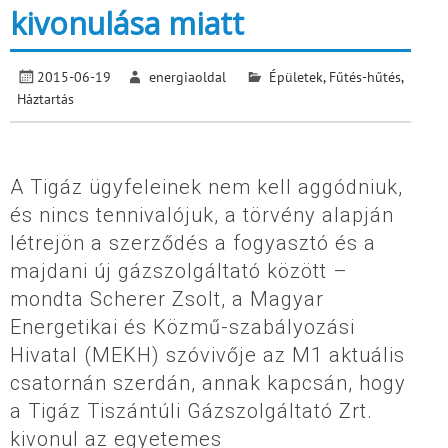
kivonulása miatt
2015-06-19
energiaoldal
Épületek
,
Fűtés-hűtés
,
Háztartás
A Tigáz ügyfeleinek nem kell aggódniuk,
és nincs tennivalójuk, a törvény alapján
létrejön a szerződés a fogyasztó és a
majdani új gázszolgáltató között –
mondta Scherer Zsolt, a Magyar
Energetikai és Közmű-szabályozási
Hivatal (MEKH) szóvivője az M1 aktuális
csatornán szerdán, annak kapcsán, hogy
a Tigáz Tiszántúli Gázszolgáltató Zrt.
kivonul az egyetemes