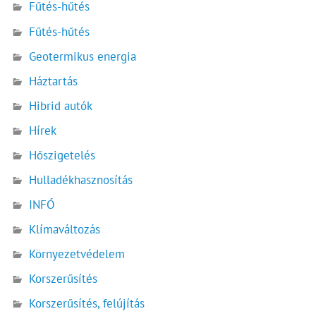
Fűtés-hűtés
Fűtés-hűtés
Geotermikus energia
Háztartás
Hibrid autók
Hírek
Hőszigetelés
Hulladékhasznosítás
INFÓ
Klímaváltozás
Környezetvédelem
Korszerűsítés
Korszerűsítés, felújítás