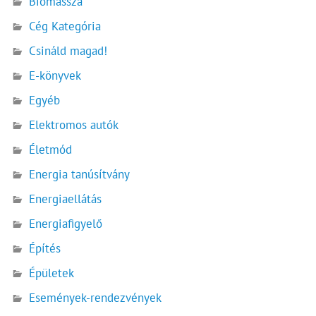
Biomassza
Cég Kategória
Csináld magad!
E-könyvek
Egyéb
Elektromos autók
Életmód
Energia tanúsítvány
Energiaellátás
Energiafigyelő
Építés
Épületek
Események-rendezvények