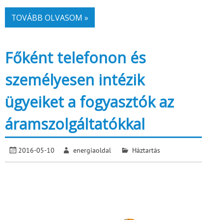
TOVÁBB OLVASOM »
Főként telefonon és
személyesen intézik
ügyeiket a fogyasztók az
áramszolgáltatókkal
2016-05-10
energiaoldal
Háztartás