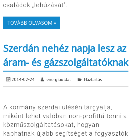
családok „lehúzását”.
TOVÁBB OLVASOM »
Szerdán nehéz napja lesz az
áram- és gázszolgáltatóknak
2014-02-24
energiaoldal
Háztartás
A kormány szerdai ülésén tárgyalja,
miként lehet valóban non-profittá tenni a
közműszolgáltatásokat, hogyan
kaphatnak újabb segítséget a fogyasztók