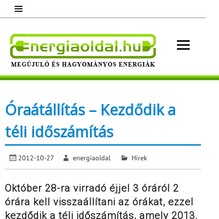
Skip
to
content
Energ
Megújuló és hagyományos energiák.
Minden, ami energia!
Óraátállítás – Kezdődik a
téli időszámítás
2012-10-27
energiaoldal
Hírek
Október 28-ra virradó éjjel 3 óráról 2
órára kell visszaállítani az órákat, ezzel
kezdődik a téli időszámítás, amely 2013.