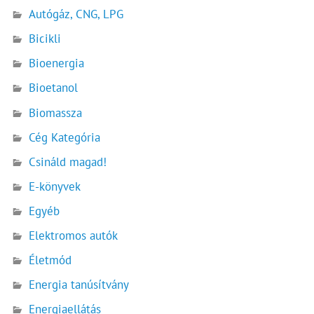
Autógáz, CNG, LPG
Bicikli
Bioenergia
Bioetanol
Biomassza
Cég Kategória
Csináld magad!
E-könyvek
Egyéb
Elektromos autók
Életmód
Energia tanúsítvány
Energiaellátás