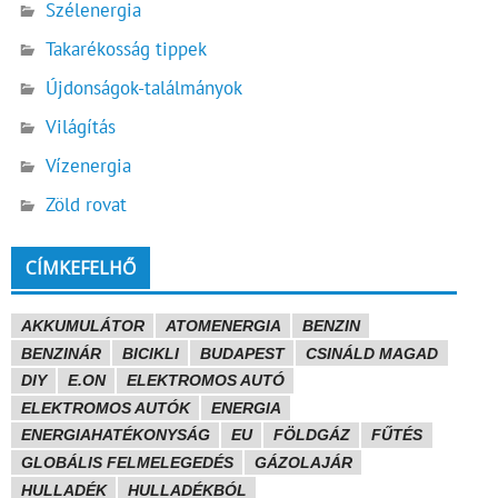
Szélenergia
Takarékosság tippek
Újdonságok-találmányok
Világítás
Vízenergia
Zöld rovat
CÍMKEFELHŐ
AKKUMULÁTOR
ATOMENERGIA
BENZIN
BENZINÁR
BICIKLI
BUDAPEST
CSINÁLD MAGAD
DIY
E.ON
ELEKTROMOS AUTÓ
ELEKTROMOS AUTÓK
ENERGIA
ENERGIAHATÉKONYSÁG
EU
FÖLDGÁZ
FŰTÉS
GLOBÁLIS FELMELEGEDÉS
GÁZOLAJÁR
HULLADÉK
HULLADÉKBÓL