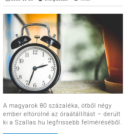
A magyarok 80 százaléka, ötből négy
ember eltörölné az óraátállítást – derült
ki a Szallas.hu legfrissebb felméréséből.