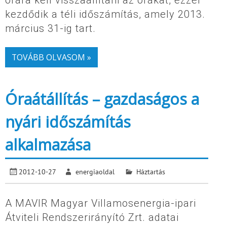
kezdődik a téli időszámítás, amely 2013.
március 31-ig tart.
TOVÁBB OLVASOM »
Óraátállítás – gazdaságos a
nyári időszámítás
alkalmazása
2012-10-27
energiaoldal
Háztartás
A MAVIR Magyar Villamosenergia-ipari
Átviteli Rendszerirányító Zrt. adatai