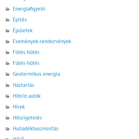
Energiafigyelő
Építés
Épületek
Események-rendezvények
Fűtés-hűtés
Fűtés-hűtés
Geotermikus energia
Háztartás
Hibrid autók
Hírek
Hőszigetelés
Hulladékhasznosítás