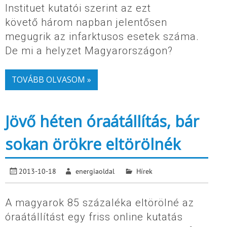
Instituet kutatói szerint az ezt
követő három napban jelentősen
megugrik az infarktusos esetek száma.
De mi a helyzet Magyarországon?
TOVÁBB OLVASOM »
Jövő héten óraátállítás, bár
sokan örökre eltörölnék
2013-10-18
energiaoldal
Hírek
A magyarok 85 százaléka eltörölné az
óraátállítást egy friss online kutatás