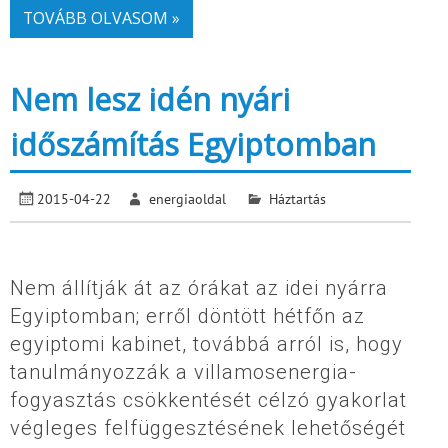
TOVÁBB OLVASOM »
Nem lesz idén nyári
időszámítás Egyiptomban
2015-04-22
energiaoldal
Háztartás
Nem állítják át az órákat az idei nyárra
Egyiptomban; erről döntött hétfőn az
egyiptomi kabinet, továbbá arról is, hogy
tanulmányozzák a villamosenergia-
fogyasztás csökkentését célzó gyakorlat
végleges felfüggesztésének lehetőségét