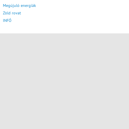
Megújuló energiák
Zöld rovat
INFÓ