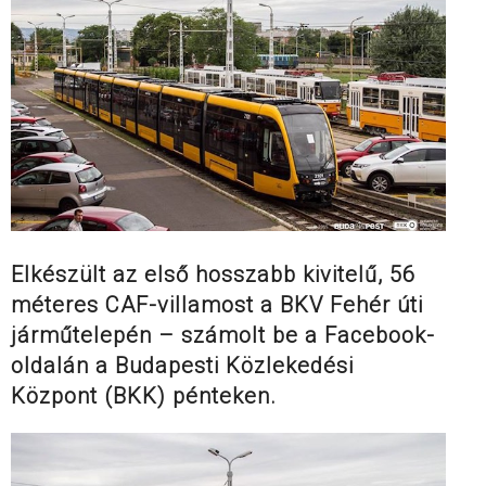
Elkészült az első hosszabb kivitelű, 56
méteres CAF-villamost a BKV Fehér úti
járműtelepén – számolt be a Facebook-
oldalán a Budapesti Közlekedési
Központ (BKK) pénteken.