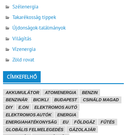
Szélenergia
Takarékosság tippek
Újdonságok-találmányok
Világítás
Vízenergia
Zöld rovat
CÍMKEFELHŐ
AKKUMULÁTOR
ATOMENERGIA
BENZIN
BENZINÁR
BICIKLI
BUDAPEST
CSINÁLD MAGAD
DIY
E.ON
ELEKTROMOS AUTÓ
ELEKTROMOS AUTÓK
ENERGIA
ENERGIAHATÉKONYSÁG
EU
FÖLDGÁZ
FŰTÉS
GLOBÁLIS FELMELEGEDÉS
GÁZOLAJÁR