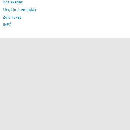
Közlekedés
Megújuló energiák
Zöld rovat
INFÓ