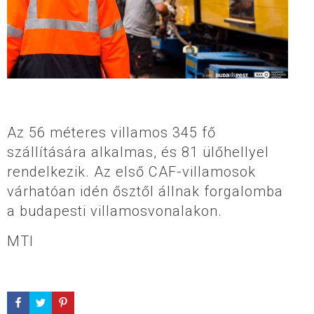
Az 56 méteres villamos 345 fő
szállítására alkalmas, és 81 ülőhellyel
rendelkezik.
Az első CAF-villamosok
várhatóan idén ősztől állnak forgalomba
a budapesti villamosvonalakon.
MTI