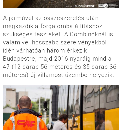
A járművel az összeszerelés után
megkezdik a forgalomba állításhoz
szükséges teszteket. A Combinóknál is
valamivel hosszabb szerelvényekből
idén várhatóan három érkezik
Budapestre, majd 2016 nyaráig mind a
47 (12 darab 56 méteres és 35 darab 36
méteres) új villamost üzembe helyezik.