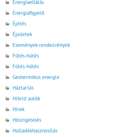
Energiaellátás
Energiafigyelő
Építés
Épületek
Események-rendezvények
Fűtés-hűtés
Fűtés-hűtés
Geotermikus energia
Háztartás
Hibrid autók
Hírek
Hőszigetelés
Hulladékhasznosítás