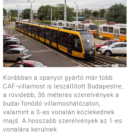
Korábban a spanyol gyártó már több
CAF-villamost is leszállított Budapestre,
a rövidebb, 36 méteres szerelvények a
budai fonódó villamoshálózaton,
valamint a 3-as vonalán közlekednek
majd. A hosszabb szerelvények az 1-es
vonalára kerülnek.