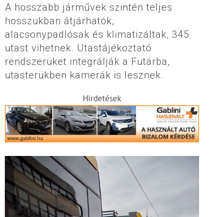
A hosszabb járművek szintén teljes
hosszukban átjárhatók,
alacsonypadlósak és klimatizáltak, 345
utast vihetnek. Utastájékoztató
rendszerüket integrálják a Futárba,
utasterükben kamerák is lesznek.
Hirdetések