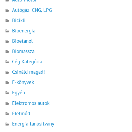
Autógáz, CNG, LPG
Bicikli
Bioenergia
Bioetanol
Biomassza
Cég Kategória
Csináld magad!
E-könyvek
Egyéb
Elektromos autók
Életmód
Energia tanúsítvány