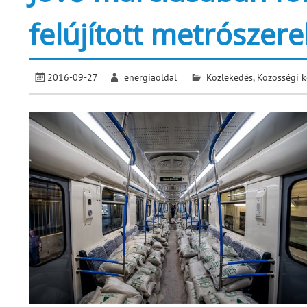
felújított metrószer
2016-09-27
energiaoldal
Közlekedés
,
Közösségi k