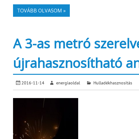
TOVÁBB OLVASOM »
A 3-as metró szerelv
újrahasznosítható a
2016-11-14
energiaoldal
Hulladékhasznosítás