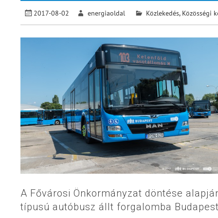
2017-08-02
energiaoldal
Közlekedés
,
Közösségi k
A Fővárosi Önkormányzat döntése alapján
típusú autóbusz állt forgalomba Budapes