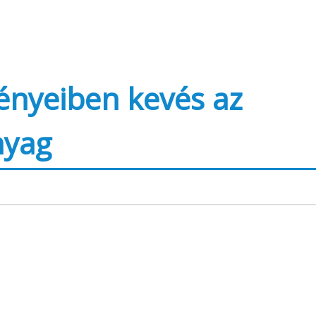
ényeiben kevés az
nyag