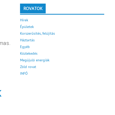
ROVATOK
Hírek
Épületek
Korszerűsítés, felújítás
Háztartás
nmas.
Egyéb
Közlekedés
Megújuló energiák
Zöld rovat
INFÓ
k