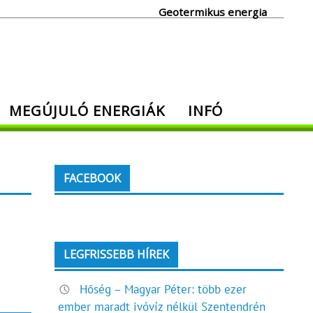
Geotermikus energia
MEGÚJULÓ ENERGIÁK
INFÓ
FACEBOOK
LEGFRISSEBB HÍREK
Hőség – Magyar Péter: több ezer
ember maradt ivóvíz nélkül Szentendrén