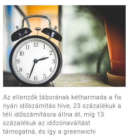
Az ellenzők táborának kétharmada a fix
nyári időszámítás híve, 23 százalékuk a
téli időszámításra állna át, míg 13
százalékuk az időzónaváltást
támogatná, és így a greenwichi