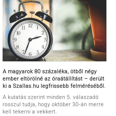
A magyarok 80 százaléka, ötből négy
ember eltörölné az óraátállítást – derült
ki a Szallas.hu legfrissebb felméréséből.
A kutatás szerint minden 5. válaszadó
rosszul tudja, hogy október 30-án merre
kell tekerni a vekkert.