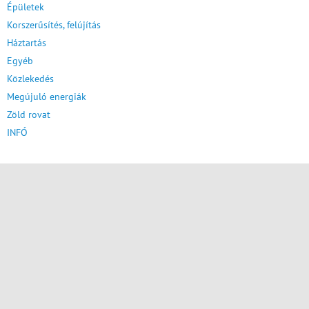
Épületek
Korszerűsítés, felújítás
Háztartás
Egyéb
Közlekedés
Megújuló energiák
Zöld rovat
INFÓ