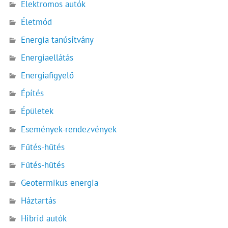
Elektromos autók
Életmód
Energia tanúsítvány
Energiaellátás
Energiafigyelő
Építés
Épületek
Események-rendezvények
Fűtés-hűtés
Fűtés-hűtés
Geotermikus energia
Háztartás
Hibrid autók