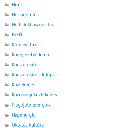
Hírek
Hőszigetelés
Hulladékhasznosítás
INFÓ
Klímaváltozás
Környezetvédelem
Korszerűsítés
Korszerűsítés, felújítás
Közlekedés
Közösségi közlekedés
Megújuló energiák
Napenergia
Oktatás-kultúra