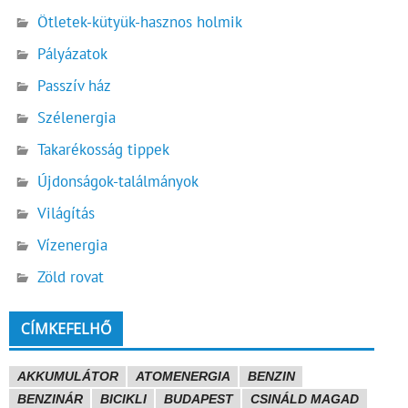
Ötletek-kütyük-hasznos holmik
Pályázatok
Passzív ház
Szélenergia
Takarékosság tippek
Újdonságok-találmányok
Világítás
Vízenergia
Zöld rovat
CÍMKEFELHŐ
AKKUMULÁTOR
ATOMENERGIA
BENZIN
BENZINÁR
BICIKLI
BUDAPEST
CSINÁLD MAGAD