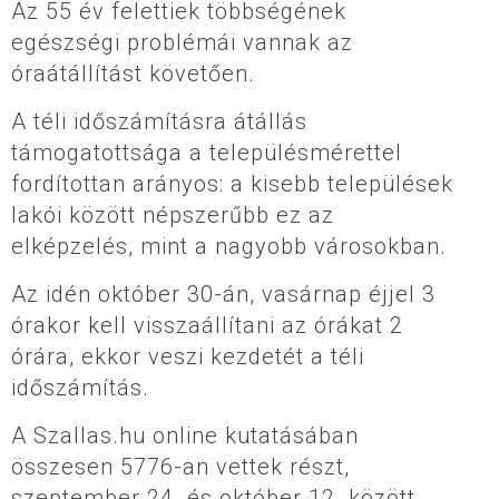
Az 55 év felettiek többségének
egészségi problémái vannak az
óraátállítást követően.
A téli időszámításra átállás
támogatottsága a településmérettel
fordítottan arányos: a kisebb települések
lakói között népszerűbb ez az
elképzelés, mint a nagyobb városokban.
Az idén október 30-án, vasárnap éjjel 3
órakor kell visszaállítani az órákat 2
órára, ekkor veszi kezdetét a téli
időszámítás.
A Szallas.hu online kutatásában
összesen 5776-an vettek részt,
szeptember 24. és október 12. között.