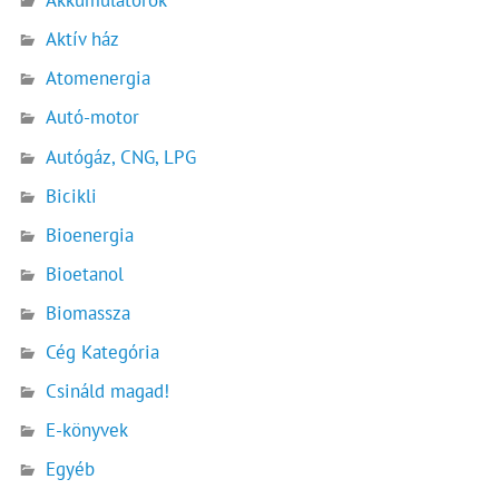
Akkumulátorok
Aktív ház
Atomenergia
Autó-motor
Autógáz, CNG, LPG
Bicikli
Bioenergia
Bioetanol
Biomassza
Cég Kategória
Csináld magad!
E-könyvek
Egyéb