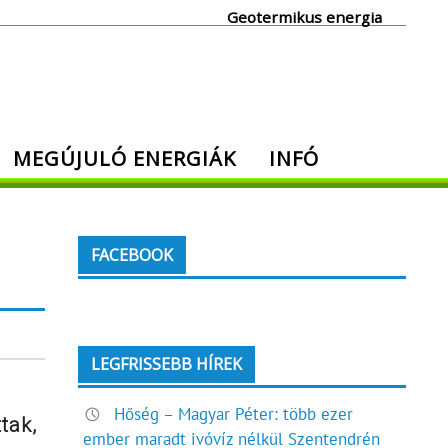
Geotermikus energia
MEGÚJULÓ ENERGIÁK
INFÓ
FACEBOOK
LEGFRISSEBB HÍREK
Hőség – Magyar Péter: több ezer
tak,
ember maradt ivóvíz nélkül Szentendrén