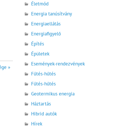
Életmód
Energia tanúsítvány
Energiaellátás
Energiafigyelő
Építés
Épületek
Események-rendezvények
ége »
Fűtés-hűtés
Fűtés-hűtés
Geotermikus energia
Háztartás
Hibrid autók
Hírek