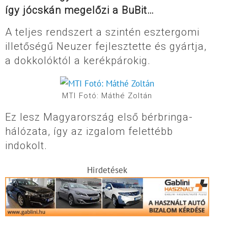
így jócskán megelőzi a BuBit…
A teljes rendszert a szintén esztergomi
illetőségű Neuzer fejlesztette és gyártja,
a dokkolóktól a kerékpárokig.
MTI Fotó: Máthé Zoltán
Ez lesz Magyarország első bérbringa-
hálózata, így az izgalom felettébb
indokolt.
Hirdetések