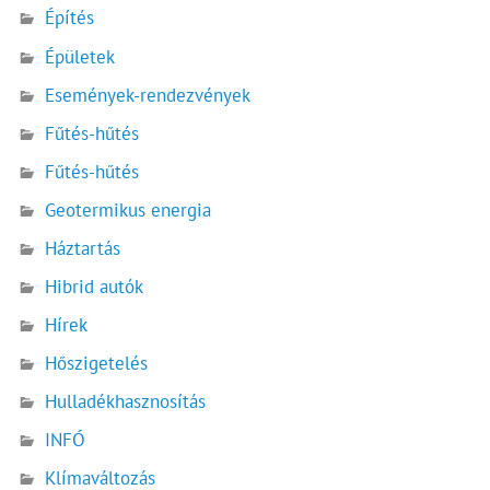
Építés
Épületek
Események-rendezvények
Fűtés-hűtés
Fűtés-hűtés
Geotermikus energia
Háztartás
Hibrid autók
Hírek
Hőszigetelés
Hulladékhasznosítás
INFÓ
Klímaváltozás