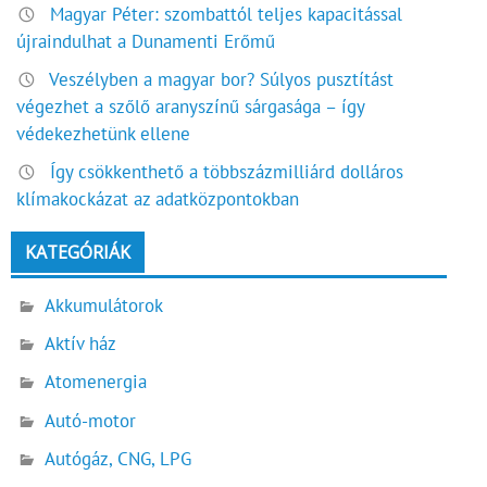
Magyar Péter: szombattól teljes kapacitással
újraindulhat a Dunamenti Erőmű
Veszélyben a magyar bor? Súlyos pusztítást
végezhet a szőlő aranyszínű sárgasága – így
védekezhetünk ellene
Így csökkenthető a többszázmilliárd dolláros
klímakockázat az adatközpontokban
KATEGÓRIÁK
Akkumulátorok
Aktív ház
Atomenergia
Autó-motor
Autógáz, CNG, LPG