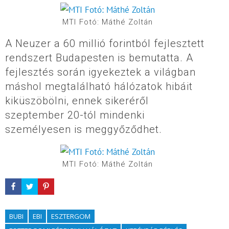
MTI Fotó: Máthé Zoltán
A Neuzer a 60 millió forintból fejlesztett
rendszert Budapesten is bemutatta. A
fejlesztés során igyekeztek a világban
máshol megtalálható hálózatok hibáit
kiküszöbölni, ennek sikeréről
szeptember 20-tól mindenki
személyesen is meggyőződhet.
MTI Fotó: Máthé Zoltán
BUBI
EBI
ESZTERGOM