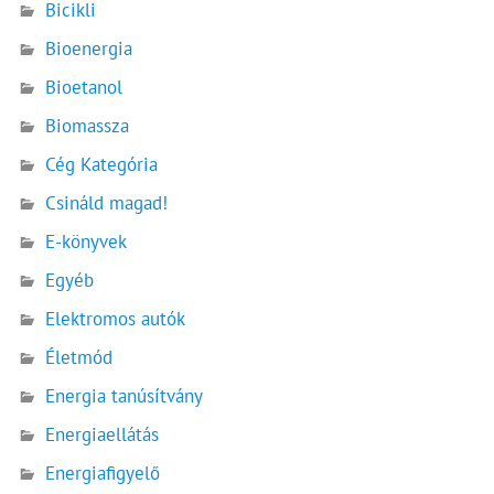
Bicikli
Bioenergia
Bioetanol
Biomassza
Cég Kategória
Csináld magad!
E-könyvek
Egyéb
Elektromos autók
Életmód
Energia tanúsítvány
Energiaellátás
Energiafigyelő