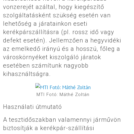
vonzerejét azáltal, hogy kiegészítő
szolgáltatásként szükség esetén van
lehetőség a járatainkon eseti
kerékpárszállításra (pl. rossz idő vagy
defekt esetén). Jellemzően a hegyvidéki
az emelkedő irányú és a hosszú, főleg a
városkörnyéket kiszolgáló járatok
esetében számítunk nagyobb
kihasználtságra.
MTI Fotó: Máthé Zoltán
Használati útmutató
A tesztidőszakban valamennyi járművön
biztosítják a kerékpár-szállítási