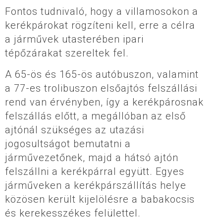
Fontos tudnivaló, hogy a villamosokon a
kerékpárokat rögzíteni kell, erre a célra
a járművek utasterében ipari
tépőzárakat szereltek fel.
A 65-ös és 165-ös autóbuszon, valamint
a 77-es trolibuszon elsőajtós felszállási
rend van érvényben, így a kerékpárosnak
felszállás előtt, a megállóban az első
ajtónál szükséges az utazási
jogosultságot bemutatni a
járművezetőnek, majd a hátsó ajtón
felszállni a kerékpárral együtt. Egyes
járműveken a kerékpárszállítás helye
közösen került kijelölésre a babakocsis
és kerekesszékes felülettel.