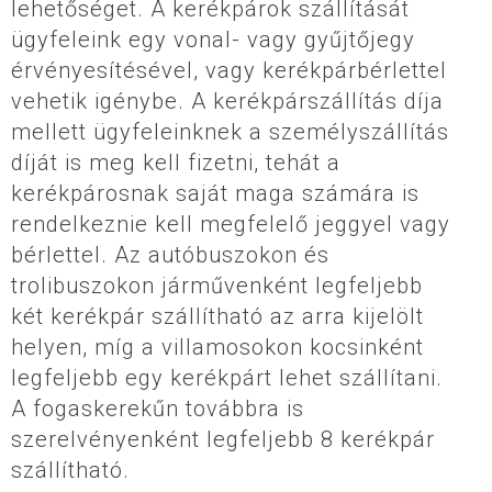
lehetőséget. A kerékpárok szállítását
ügyfeleink egy vonal- vagy gyűjtőjegy
érvényesítésével, vagy kerékpárbérlettel
vehetik igénybe. A kerékpárszállítás díja
mellett ügyfeleinknek a személyszállítás
díját is meg kell fizetni, tehát a
kerékpárosnak saját maga számára is
rendelkeznie kell megfelelő jeggyel vagy
bérlettel. Az autóbuszokon és
trolibuszokon járművenként legfeljebb
két kerékpár szállítható az arra kijelölt
helyen, míg a villamosokon kocsinként
legfeljebb egy kerékpárt lehet szállítani.
A fogaskerekűn továbbra is
szerelvényenként legfeljebb 8 kerékpár
szállítható.