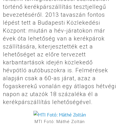
történő kerékpárszállítás tesztjellegű
bevezetéséről. 2013 tavaszán fontos
lépést tett a Budapesti Közlekedési
Központ: miután a hév-járatokon már
évek óta lehetőség van a kerékpárok
szállítására, kiterjesztették ezt a
lehetőséget az előre tervezett
karbantartások idején közlekedő
hévpótló autóbuszokra is. Felmérések
alapján csak a 60-as járat, azaz a
fogaskerekű vonalán egy átlagos hétvégi
napon az utazók 18 százaléka él a
kerékpárszállítás lehetőségével.
MTI Fotó: Máthé Zoltán