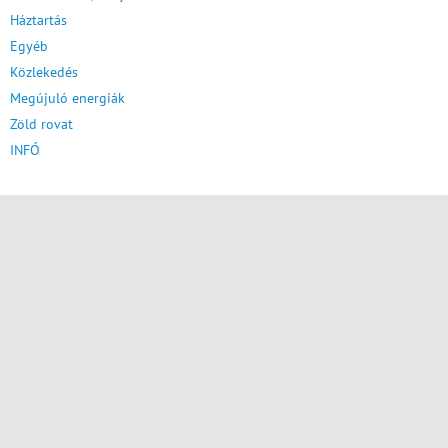
Háztartás
Egyéb
Közlekedés
Megújuló energiák
Zöld rovat
INFÓ