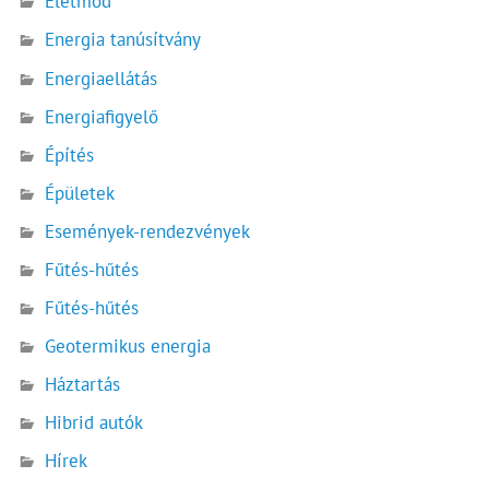
Életmód
Energia tanúsítvány
Energiaellátás
Energiafigyelő
Építés
Épületek
Események-rendezvények
Fűtés-hűtés
Fűtés-hűtés
Geotermikus energia
Háztartás
Hibrid autók
Hírek