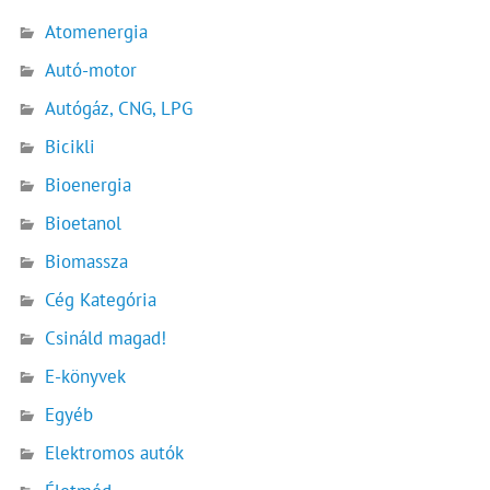
Atomenergia
Autó-motor
Autógáz, CNG, LPG
Bicikli
Bioenergia
Bioetanol
Biomassza
Cég Kategória
Csináld magad!
E-könyvek
Egyéb
Elektromos autók