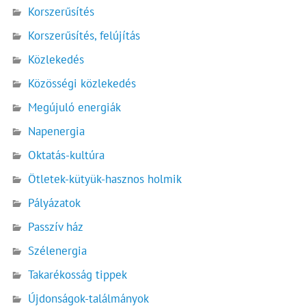
Korszerűsítés
Korszerűsítés, felújítás
Közlekedés
Közösségi közlekedés
Megújuló energiák
Napenergia
Oktatás-kultúra
Ötletek-kütyük-hasznos holmik
Pályázatok
Passzív ház
Szélenergia
Takarékosság tippek
Újdonságok-találmányok