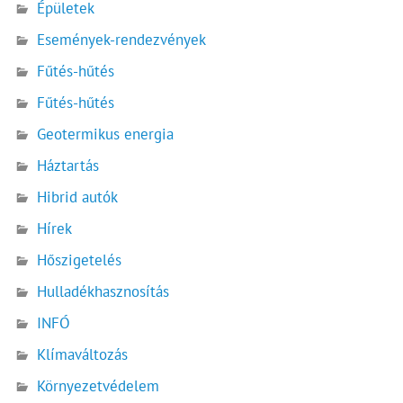
Épületek
Események-rendezvények
Fűtés-hűtés
Fűtés-hűtés
Geotermikus energia
Háztartás
Hibrid autók
Hírek
Hőszigetelés
Hulladékhasznosítás
INFÓ
Klímaváltozás
Környezetvédelem