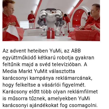
Az advent heteiben YuMi, az ABB
együttműködő kétkarú robotja gyakran
feltűnik majd a svéd televízióban. A
Media Markt YuMit választotta
karácsonyi kampánya reklámarcának,
hogy felkeltse a vásárlói figyelmét.
Karácsony előtt több olyan reklámfilmet
is műsorra tűznek, amelyekben YuMi
karácsonyi ajándékokat fog csomagolni.