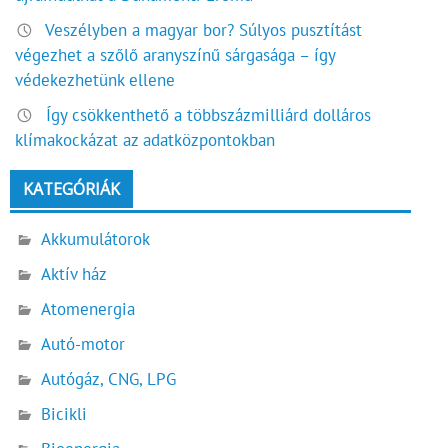
Veszélyben a magyar bor? Súlyos pusztítást
végezhet a szőlő aranyszínű sárgasága – így
védekezhetünk ellene
Így csökkenthető a többszázmilliárd dolláros
klímakockázat az adatközpontokban
KATEGÓRIÁK
Akkumulátorok
Aktív ház
Atomenergia
Autó-motor
Autógáz, CNG, LPG
Bicikli