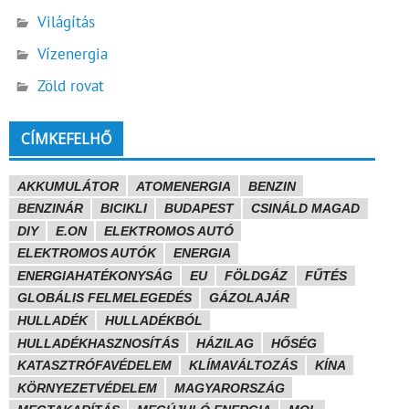
Világítás
Vízenergia
Zöld rovat
CÍMKEFELHŐ
AKKUMULÁTOR
ATOMENERGIA
BENZIN
BENZINÁR
BICIKLI
BUDAPEST
CSINÁLD MAGAD
DIY
E.ON
ELEKTROMOS AUTÓ
ELEKTROMOS AUTÓK
ENERGIA
ENERGIAHATÉKONYSÁG
EU
FÖLDGÁZ
FŰTÉS
GLOBÁLIS FELMELEGEDÉS
GÁZOLAJÁR
HULLADÉK
HULLADÉKBÓL
HULLADÉKHASZNOSÍTÁS
HÁZILAG
HŐSÉG
KATASZTRÓFAVÉDELEM
KLÍMAVÁLTOZÁS
KÍNA
KÖRNYEZETVÉDELEM
MAGYARORSZÁG