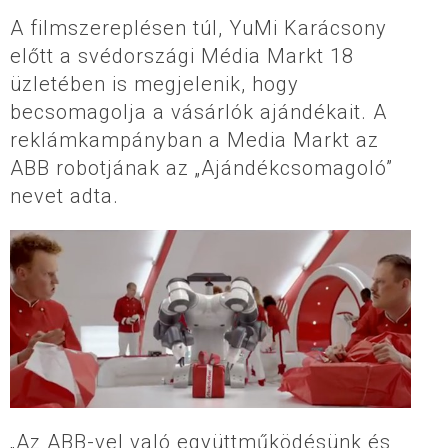
A filmszereplésen túl, YuMi Karácsony
előtt a svédországi Média Markt 18
üzletében is megjelenik, hogy
becsomagolja a vásárlók ajándékait. A
reklámkampányban a Media Markt az
ABB robotjának az „Ajándékcsomagoló”
nevet adta.
„Az ABB-vel való együttműködésünk és