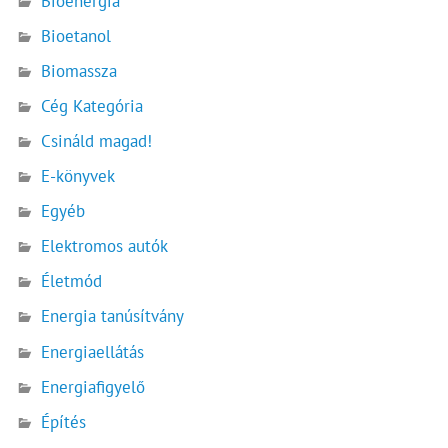
Bioenergia
Bioetanol
Biomassza
Cég Kategória
Csináld magad!
E-könyvek
Egyéb
Elektromos autók
Életmód
Energia tanúsítvány
Energiaellátás
Energiafigyelő
Építés