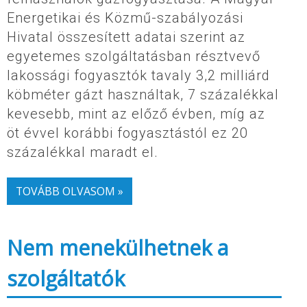
Energetikai és Közmű-szabályozási
Hivatal összesített adatai szerint az
egyetemes szolgáltatásban résztvevő
lakossági fogyasztók tavaly 3,2 milliárd
köbméter gázt használtak, 7 százalékkal
kevesebb, mint az előző évben, míg az
öt évvel korábbi fogyasztástól ez 20
százalékkal maradt el.
TOVÁBB OLVASOM »
Nem menekülhetnek a
szolgáltatók