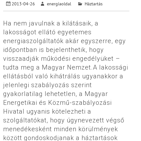
2013-04-26
energiaoldal
Háztartás
Ha nem javulnak a kilátásaik, a
lakosságot ellátó egyetemes
energiaszolgáltatók akár egyszerre, egy
időpontban is bejelenthetik, hogy
visszaadják működési engedélyüket –
tudta meg a Magyar Nemzet.A lakossági
ellátásból való kihátrálás ugyanakkor a
jelenlegi szabályozás szerint
gyakorlatilag lehetetlen, a Magyar
Energetikai és Közmű-szabályozási
Hivatal ugyanis kötelezheti a
szolgáltatókat, hogy úgynevezett végső
menedékesként minden körülmények
között gondoskodjanak a háztartások