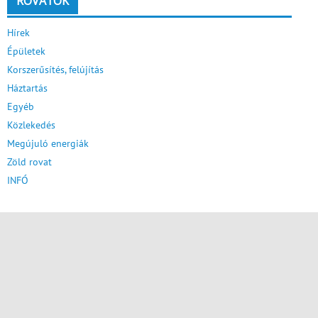
ROVATOK
Hírek
Épületek
Korszerűsítés, felújítás
Háztartás
Egyéb
Közlekedés
Megújuló energiák
Zöld rovat
INFÓ