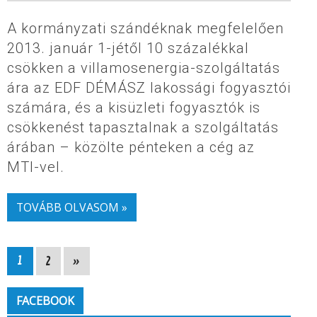
A kormányzati szándéknak megfelelően
2013. január 1-jétől 10 százalékkal
csökken a villamosenergia-szolgáltatás
ára az EDF DÉMÁSZ lakossági fogyasztói
számára, és a kisüzleti fogyasztók is
csökkenést tapasztalnak a szolgáltatás
árában – közölte pénteken a cég az
MTI-vel.
TOVÁBB OLVASOM »
1
2
»
FACEBOOK