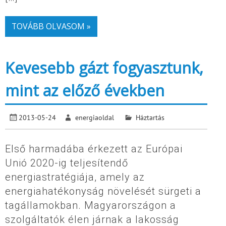
TOVÁBB OLVASOM »
Kevesebb gázt fogyasztunk,
mint az előző években
2013-05-24
energiaoldal
Háztartás
Első harmadába érkezett az Európai
Unió 2020-ig teljesítendő
energiastratégiája, amely az
energiahatékonyság növelését sürgeti a
tagállamokban. Magyarországon a
szolgáltatók élen járnak a lakosság