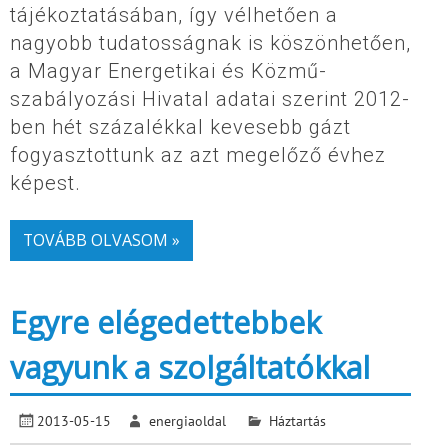
tájékoztatásában, így vélhetően a
nagyobb tudatosságnak is köszönhetően,
a Magyar Energetikai és Közmű-
szabályozási Hivatal adatai szerint 2012-
ben hét százalékkal kevesebb gázt
fogyasztottunk az azt megelőző évhez
képest.
TOVÁBB OLVASOM »
Egyre elégedettebbek
vagyunk a szolgáltatókkal
2013-05-15
energiaoldal
Háztartás