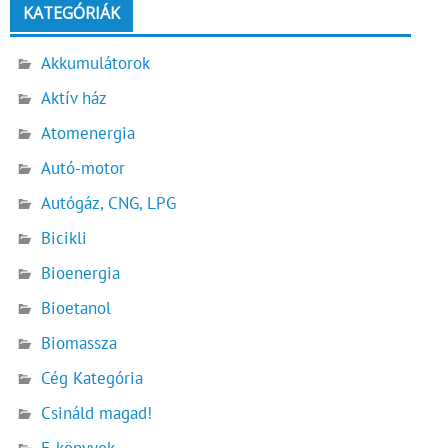
KATEGÓRIÁK
Akkumulátorok
Aktív ház
Atomenergia
Autó-motor
Autógáz, CNG, LPG
Bicikli
Bioenergia
Bioetanol
Biomassza
Cég Kategória
Csináld magad!