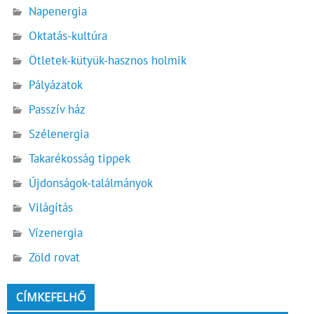
Napenergia
Oktatás-kultúra
Ötletek-kütyük-hasznos holmik
Pályázatok
Passzív ház
Szélenergia
Takarékosság tippek
Újdonságok-találmányok
Világítás
Vízenergia
Zöld rovat
CÍMKEFELHŐ