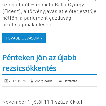
szolgáltatót – mondta Balla György
(Fidesz), a törvényjavaslat előterjesztője
hétfőn, a parlament gazdasági
bizottságának ülésén.
TOVÁBB OLVASOM »
Pénteken jön az újabb
rezsicsökkentés
2013-10-30
energiaoldal
Háztartás
November 1-jétől 11,1 százalékkal