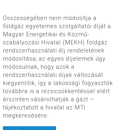
Összességében nem módosítja a
földgáz egyetemes szolgáltatói díját a
Magyar Energetikai és Közmű-
szabályozási Hivatal (MEKH) földgáz
rendszerhasználati díj rendeletének
módosítása; az egyes díjelemek úgy
módosulnak, hogy azok a
rendszerhasználati díjak változását
kiegyenlítik, így a lakossági fogyasztók
továbbra is a rezsicsökkentéssel elért
árszinten vásárolhatják a gázt –
tájékoztatott a hivatal az MTI
megkeresésére.