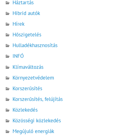
Háztartás
Hibrid autók
Hírek
Hőszigetelés
Hulladékhasznosítás
INFÓ
Klímaváltozás
Környezetvédelem
Korszerűsítés
Korszerűsítés, felújítás
Közlekedés
Közösségi közlekedés
Megújuló energiák