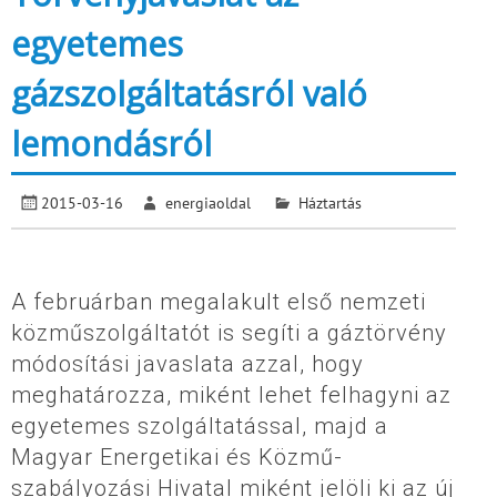
egyetemes
gázszolgáltatásról való
lemondásról
2015-03-16
energiaoldal
Háztartás
A februárban megalakult első nemzeti
közműszolgáltatót is segíti a gáztörvény
módosítási javaslata azzal, hogy
meghatározza, miként lehet felhagyni az
egyetemes szolgáltatással, majd a
Magyar Energetikai és Közmű-
szabályozási Hivatal miként jelöli ki az új