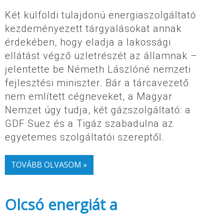
Két külföldi tulajdonú energiaszolgáltató
kezdeményezett tárgyalásokat annak
érdekében, hogy eladja a lakossági
ellátást végző üzletrészét az államnak –
jelentette be Németh Lászlóné nemzeti
fejlesztési miniszter. Bár a tárcavezető
nem említett cégneveket, a Magyar
Nemzet úgy tudja, két gázszolgáltató: a
GDF Suez és a Tigáz szabadulna az
egyetemes szolgáltatói szereptől.
TOVÁBB OLVASOM »
Olcsó energiát a