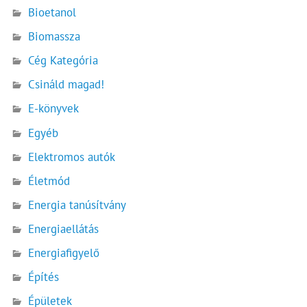
Bioetanol
Biomassza
Cég Kategória
Csináld magad!
E-könyvek
Egyéb
Elektromos autók
Életmód
Energia tanúsítvány
Energiaellátás
Energiafigyelő
Építés
Épületek