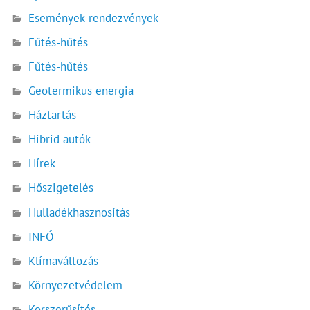
Események-rendezvények
Fűtés-hűtés
Fűtés-hűtés
Geotermikus energia
Háztartás
Hibrid autók
Hírek
Hőszigetelés
Hulladékhasznosítás
INFÓ
Klímaváltozás
Környezetvédelem
Korszerűsítés