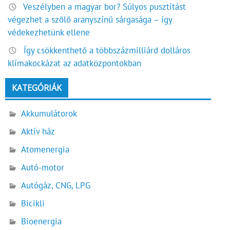
Veszélyben a magyar bor? Súlyos pusztítást
végezhet a szőlő aranyszínű sárgasága – így
védekezhetünk ellene
Így csökkenthető a többszázmilliárd dolláros
klímakockázat az adatközpontokban
KATEGÓRIÁK
Akkumulátorok
Aktív ház
Atomenergia
Autó-motor
Autógáz, CNG, LPG
Bicikli
Bioenergia