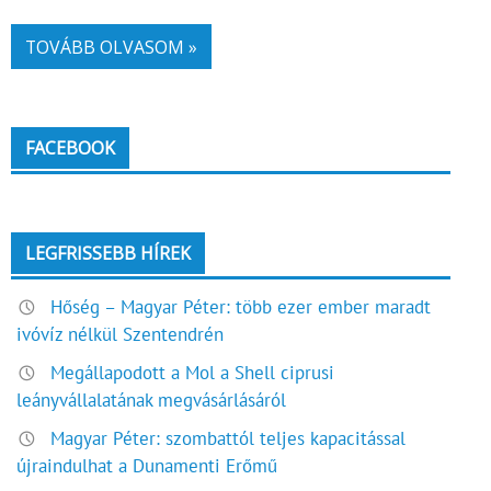
TOVÁBB OLVASOM »
FACEBOOK
LEGFRISSEBB HÍREK
Hőség – Magyar Péter: több ezer ember maradt
ivóvíz nélkül Szentendrén
Megállapodott a Mol a Shell ciprusi
leányvállalatának megvásárlásáról
Magyar Péter: szombattól teljes kapacitással
újraindulhat a Dunamenti Erőmű