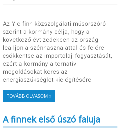
Az Yle finn közszolgálati műsorszóró
szerint a kormány célja, hogy a
következő évtizedekben az ország
leálljon a szénhasználattal és felére
csökkentse az importolaj-fogyasztását,
ezért a kormány alternatív
megoldásokat keres az
energiaszükséglet kielégítésére.
TOVÁBB OLVASOM »
A finnek első úszó faluja