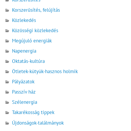
Korszerűsítés, felújítás
Közlekedés
Közösségi közlekedés
Megújuló energiák
Napenergia
Oktatás-kultúra
Ötletek-kütyük-hasznos holmik
Pályázatok
Passzív ház
Szélenergia
Takarékosság tippek
Újdonságok-találmányok