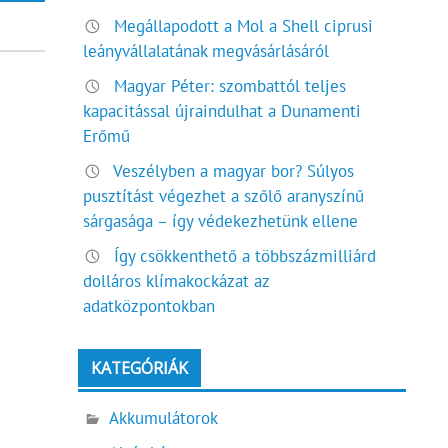
Megállapodott a Mol a Shell ciprusi
leányvállalatának megvásárlásáról
Magyar Péter: szombattól teljes
kapacitással újraindulhat a Dunamenti
Erőmű
Veszélyben a magyar bor? Súlyos
pusztítást végezhet a szőlő aranyszínű
sárgasága – így védekezhetünk ellene
Így csökkenthető a többszázmilliárd
dolláros klímakockázat az
adatközpontokban
KATEGÓRIÁK
Akkumulátorok
.