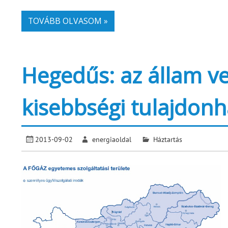
TOVÁBB OLVASOM »
Hegedűs: az állam v
kisebbségi tulajdon
2013-09-02
energiaoldal
Háztartás