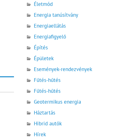
Életmód
Energia tanúsítvány
Energiaellátás
Energiafigyelő
Építés
Épületek
Események-rendezvények
Fűtés-hűtés
Fűtés-hűtés
Geotermikus energia
Háztartás
Hibrid autók
Hírek