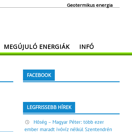
Geotermikus energia
MEGÚJULÓ ENERGIÁK
INFÓ
FACEBOOK
LEGFRISSEBB HÍREK
Hőség – Magyar Péter: több ezer
ember maradt ivóvíz nélkül Szentendrén