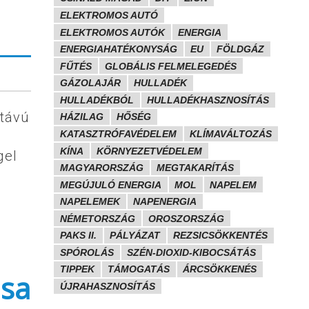
ELEKTROMOS AUTÓ
ELEKTROMOS AUTÓK
ENERGIA
ENERGIAHATÉKONYSÁG
EU
FÖLDGÁZ
FŰTÉS
GLOBÁLIS FELMELEGEDÉS
GÁZOLAJÁR
HULLADÉK
HULLADÉKBÓL
HULLADÉKHASZNOSÍTÁS
dtávú
HÁZILAG
HŐSÉG
KATASZTRÓFAVÉDELEM
KLÍMAVÁLTOZÁS
KÍNA
KÖRNYEZETVÉDELEM
gel
MAGYARORSZÁG
MEGTAKARÍTÁS
MEGÚJULÓ ENERGIA
MOL
NAPELEM
NAPELEMEK
NAPENERGIA
NÉMETORSZÁG
OROSZORSZÁG
PAKS II.
PÁLYÁZAT
REZSICSÖKKENTÉS
SPÓROLÁS
SZÉN-DIOXID-KIBOCSÁTÁS
TIPPEK
TÁMOGATÁS
ÁRCSÖKKENÉS
ása
ÚJRAHASZNOSÍTÁS