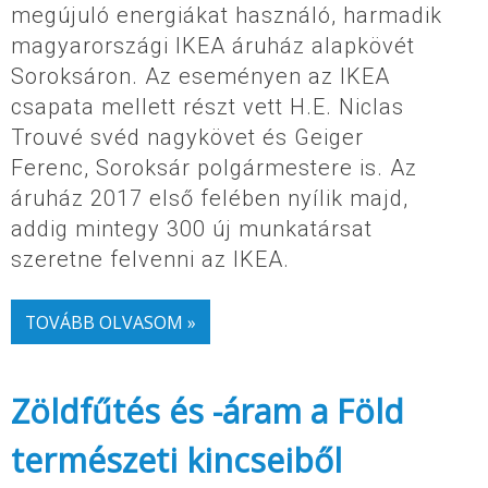
megújuló energiákat használó, harmadik
magyarországi IKEA áruház alapkövét
Soroksáron. Az eseményen az IKEA
csapata mellett részt vett H.E. Niclas
Trouvé svéd nagykövet és Geiger
Ferenc, Soroksár polgármestere is. Az
áruház 2017 első felében nyílik majd,
addig mintegy 300 új munkatársat
szeretne felvenni az IKEA.
TOVÁBB OLVASOM »
Zöldfűtés és -áram a Föld
természeti kincseiből