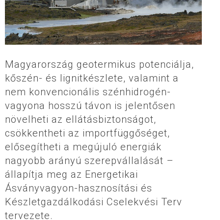
Magyarország geotermikus potenciálja,
kőszén- és lignitkészlete, valamint a
nem konvencionális szénhidrogén-
vagyona hosszú távon is jelentősen
növelheti az ellátásbiztonságot,
csökkentheti az importfüggőséget,
elősegítheti a megújuló energiák
nagyobb arányú szerepvállalását –
állapítja meg az Energetikai
Ásványvagyon-hasznosítási és
Készletgazdálkodási Cselekvési Terv
tervezete.