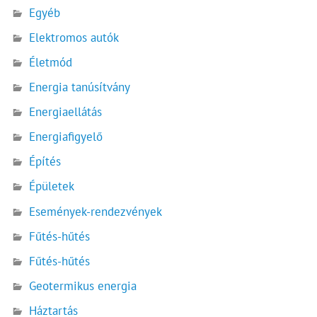
Egyéb
Elektromos autók
Életmód
Energia tanúsítvány
Energiaellátás
Energiafigyelő
Építés
Épületek
Események-rendezvények
Fűtés-hűtés
Fűtés-hűtés
Geotermikus energia
Háztartás