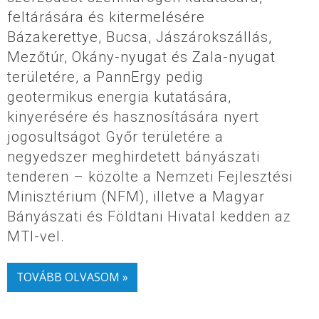
feltárására és kitermelésére
Bázakerettye, Bucsa, Jászárokszállás,
Mezőtúr, Okány-nyugat és Zala-nyugat
területére, a PannErgy pedig
geotermikus energia kutatására,
kinyerésére és hasznosítására nyert
jogosultságot Győr területére a
negyedszer meghirdetett bányászati
tenderen – közölte a Nemzeti Fejlesztési
Minisztérium (NFM), illetve a Magyar
Bányászati és Földtani Hivatal kedden az
MTI-vel.
TOVÁBB OLVASOM »