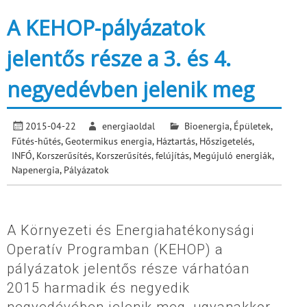
A KEHOP-pályázatok
jelentős része a 3. és 4.
negyedévben jelenik meg
2015-04-22
energiaoldal
Bioenergia
,
Épületek
,
Fűtés-hűtés
,
Geotermikus energia
,
Háztartás
,
Hőszigetelés
,
INFÓ
,
Korszerűsítés
,
Korszerűsítés, felújítás
,
Megújuló energiák
,
Napenergia
,
Pályázatok
A Környezeti és Energiahatékonysági
Operatív Programban (KEHOP) a
pályázatok jelentős része várhatóan
2015 harmadik és negyedik