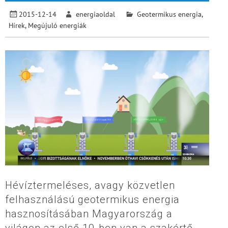
2015-12-14
energiaoldal
Geotermikus energia
,
Hírek
,
Megújuló energiák
Hévíztermeléses, avagy közvetlen
felhasználású geotermikus energia
hasznosításában Magyarország a