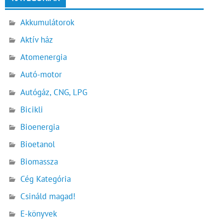
Akkumulátorok
Aktív ház
Atomenergia
Autó-motor
Autógáz, CNG, LPG
Bicikli
Bioenergia
Bioetanol
Biomassza
Cég Kategória
Csináld magad!
E-könyvek