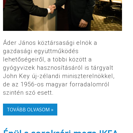
Áder János köztársasági elnök a
gazdasági együttműködés
lehetőségeiről, a többi között a
gyógyvizek hasznosításáról is tárgyalt
John Key új-zélandi miniszterelnökkel,
de az 1956-os magyar forradalomról
szintén szó esett.
TOVÁBB OLVASOM »