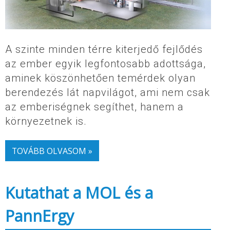
A szinte minden térre kiterjedő fejlődés
az ember egyik legfontosabb adottsága,
aminek köszönhetően temérdek olyan
berendezés lát napvilágot, ami nem csak
az emberiségnek segíthet, hanem a
környezetnek is.
TOVÁBB OLVASOM »
Kutathat a MOL és a
PannErgy