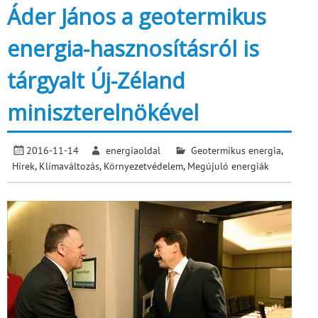
Áder János a geotermikus
energia-hasznosításról is
tárgyalt Új-Zéland
miniszterelnökével
2016-11-14
energiaoldal
Geotermikus energia
,
Hírek
,
Klímaváltozás
,
Környezetvédelem
,
Megújuló energiák