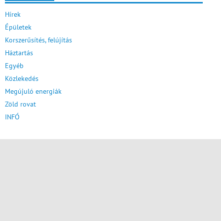
Hírek
Épületek
Korszerűsítés, felújítás
Háztartás
Egyéb
Közlekedés
Megújuló energiák
Zöld rovat
INFÓ