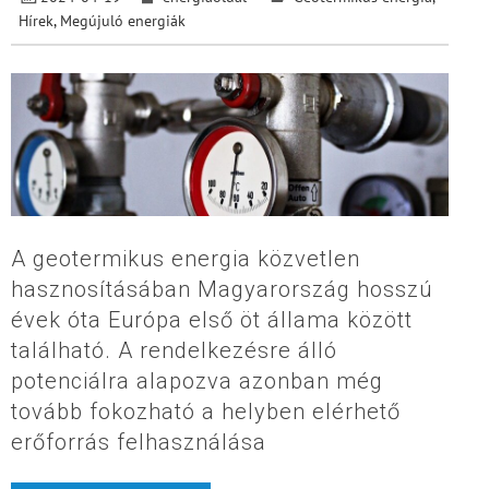
Hírek
,
Megújuló energiák
A geotermikus energia közvetlen
hasznosításában Magyarország hosszú
évek óta Európa első öt állama között
található. A rendelkezésre álló
potenciálra alapozva azonban még
tovább fokozható a helyben elérhető
erőforrás felhasználása