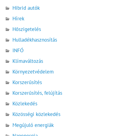
Hibrid autók
Hírek
Hőszigetelés
Hulladékhasznosítás
INFÓ
Klímaváltozás
Környezetvédelem
Korszerűsítés
Korszerűsítés, felújítás
Közlekedés
Közösségi közlekedés
Megújuló energiák
Napenergia