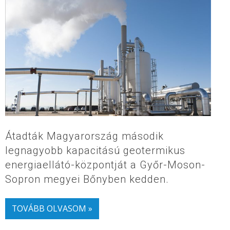
Átadták Magyarország második
legnagyobb kapacitású geotermikus
energiaellátó-központját a Győr-Moson-
Sopron megyei Bőnyben kedden.
TOVÁBB OLVASOM »