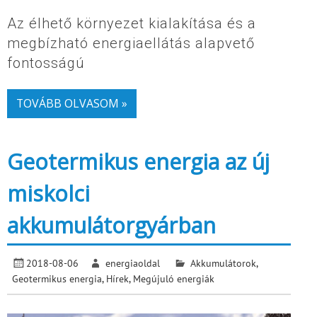
Az élhető környezet kialakítása és a
megbízható energiaellátás alapvető
fontosságú
TOVÁBB OLVASOM »
Geotermikus energia az új
miskolci
akkumulátorgyárban
2018-08-06
energiaoldal
Akkumulátorok
,
Geotermikus energia
,
Hírek
,
Megújuló energiák