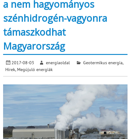
a nem hagyományos
szénhidrogén-vagyonra
támaszkodhat
Magyarország
2017-08-03
energiaoldal
Geotermikus energia
,
Hírek
,
Megújuló energiák