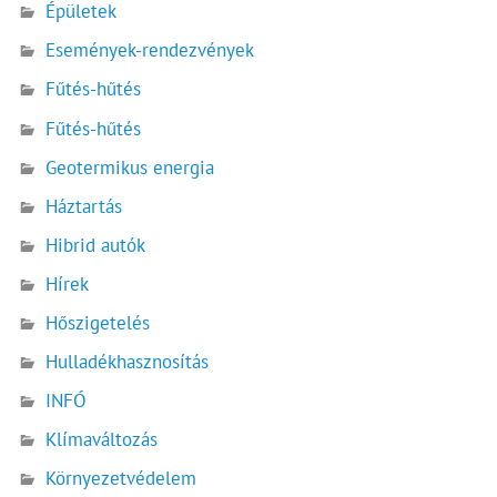
Épületek
Események-rendezvények
Fűtés-hűtés
Fűtés-hűtés
Geotermikus energia
Háztartás
Hibrid autók
Hírek
Hőszigetelés
Hulladékhasznosítás
INFÓ
Klímaváltozás
Környezetvédelem