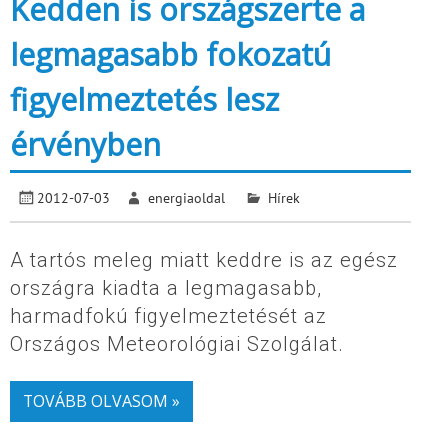
Kedden is országszerte a
legmagasabb fokozatú
figyelmeztetés lesz
érvényben
2012-07-03
energiaoldal
Hírek
A tartós meleg miatt keddre is az egész
országra kiadta a legmagasabb,
harmadfokú figyelmeztetését az
Országos Meteorológiai Szolgálat.
TOVÁBB OLVASOM »