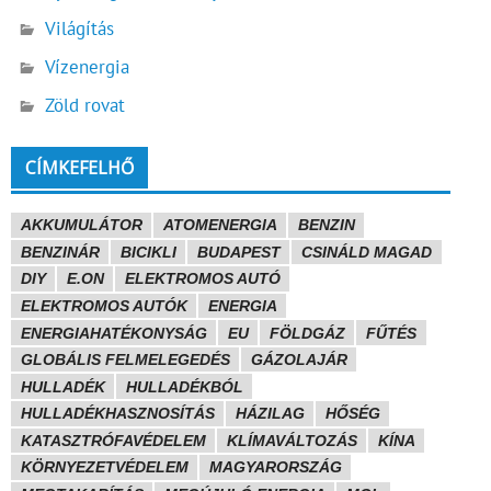
Világítás
Vízenergia
Zöld rovat
CÍMKEFELHŐ
AKKUMULÁTOR
ATOMENERGIA
BENZIN
BENZINÁR
BICIKLI
BUDAPEST
CSINÁLD MAGAD
DIY
E.ON
ELEKTROMOS AUTÓ
ELEKTROMOS AUTÓK
ENERGIA
ENERGIAHATÉKONYSÁG
EU
FÖLDGÁZ
FŰTÉS
GLOBÁLIS FELMELEGEDÉS
GÁZOLAJÁR
HULLADÉK
HULLADÉKBÓL
HULLADÉKHASZNOSÍTÁS
HÁZILAG
HŐSÉG
KATASZTRÓFAVÉDELEM
KLÍMAVÁLTOZÁS
KÍNA
KÖRNYEZETVÉDELEM
MAGYARORSZÁG