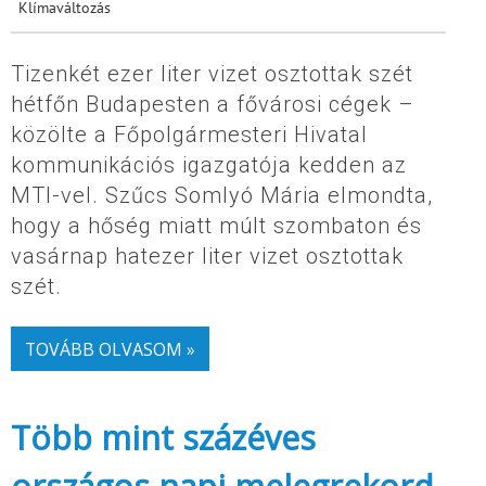
Klímaváltozás
Tizenkét ezer liter vizet osztottak szét
hétfőn Budapesten a fővárosi cégek –
közölte a Főpolgármesteri Hivatal
kommunikációs igazgatója kedden az
MTI-vel. Szűcs Somlyó Mária elmondta,
hogy a hőség miatt múlt szombaton és
vasárnap hatezer liter vizet osztottak
szét.
TOVÁBB OLVASOM »
Több mint százéves