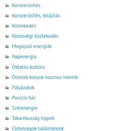
Korszerűsítés
Korszerűsítés, felújítás
Közlekedés
Közösségi közlekedés
Megújuló energiák
Napenergia
Oktatás-kultúra
Ötletek-kütyük-hasznos holmik
Pályázatok
Passzív ház
Szélenergia
Takarékosság tippek
Újdonságok-találmányok