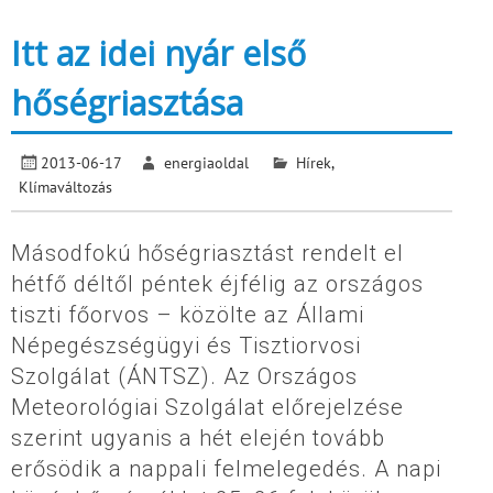
Itt az idei nyár első
hőségriasztása
2013-06-17
energiaoldal
Hírek
,
Klímaváltozás
Másodfokú hőségriasztást rendelt el
hétfő déltől péntek éjfélig az országos
tiszti főorvos – közölte az Állami
Népegészségügyi és Tisztiorvosi
Szolgálat (ÁNTSZ). Az Országos
Meteorológiai Szolgálat előrejelzése
szerint ugyanis a hét elején tovább
erősödik a nappali felmelegedés. A napi