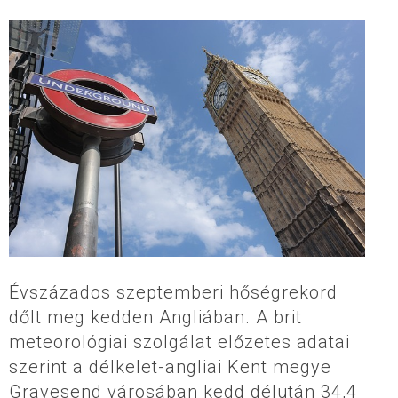
Évszázados szeptemberi hőségrekord
dőlt meg kedden Angliában. A brit
meteorológiai szolgálat előzetes adatai
szerint a délkelet-angliai Kent megye
Gravesend városában kedd délután 34,4