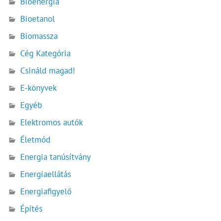
Bioenergia
Bioetanol
Biomassza
Cég Kategória
Csináld magad!
E-könyvek
Egyéb
Elektromos autók
Életmód
Energia tanúsítvány
Energiaellátás
Energiafigyelő
Építés