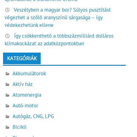
Veszélyben a magyar bor? Súlyos pusztítást
végezhet a szőlő aranyszínű sárgasága – így
védekezhetünk ellene
Így csökkenthető a többszázmilliárd dolláros
klímakockázat az adatközpontokban
KATEGÓRIÁK
Akkumulátorok
Aktív ház
Atomenergia
Autó-motor
Autógáz, CNG, LPG
Bicikli