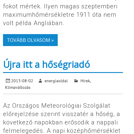
fokot mértek. Ilyen magas szeptemberi
maximumhőmérsékletre 1911 óta nem
volt példa Angliában.
TOVÁBB OLVASOM »
Újra itt a hőségriadó
2013-08-02
energiaoldal
Hírek
,
Klímaváltozás
Az Országos Meteorológiai Szolgálat
előrejelzése szerint visszatér a hőség, a
következő napokban erősödik a nappali
felmelegedés. A napi középhőmérséklet