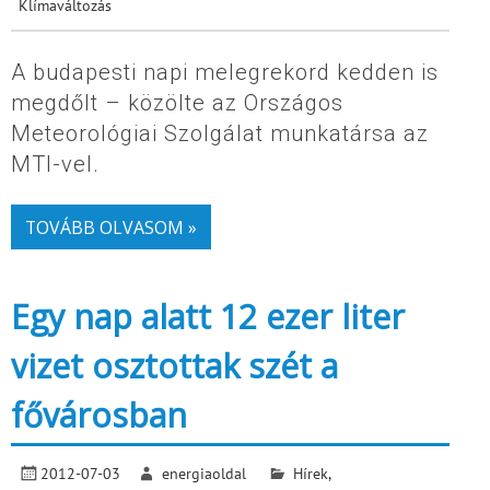
Klímaváltozás
A budapesti napi melegrekord kedden is
megdőlt – közölte az Országos
Meteorológiai Szolgálat munkatársa az
MTI-vel.
TOVÁBB OLVASOM »
Egy nap alatt 12 ezer liter
vizet osztottak szét a
fővárosban
2012-07-03
energiaoldal
Hírek
,