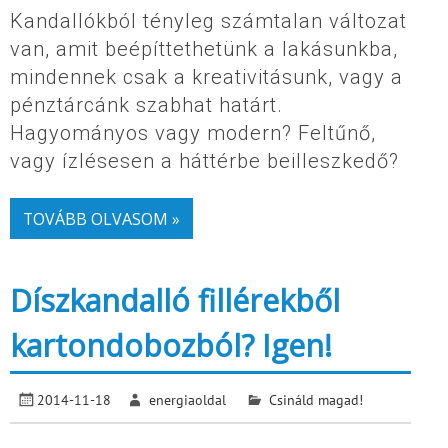
Kandallókból tényleg számtalan változat
van, amit beépíttethetünk a lakásunkba,
mindennek csak a kreativitásunk, vagy a
pénztárcánk szabhat határt.
Hagyományos vagy modern? Feltűnő,
vagy ízlésesen a háttérbe beilleszkedő?
TOVÁBB OLVASOM »
Díszkandalló fillérekből
kartondobozból? Igen!
2014-11-18
energiaoldal
Csináld magad!