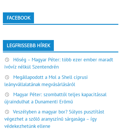
FACEBOOK
LEGFRISSEBB HÍREK
Hőség – Magyar Péter: több ezer ember maradt
ivóvíz nélkül Szentendrén
Megállapodott a Mol a Shell ciprusi
leányvállalatának megvásárlásáról
Magyar Péter: szombattól teljes kapacitással
újraindulhat a Dunamenti Erőmű
Veszélyben a magyar bor? Súlyos pusztítást
végezhet a szőlő aranyszínű sárgasága – így
védekezhetünk ellene