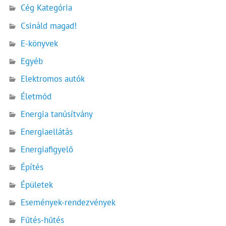
Cég Kategória
Csináld magad!
E-könyvek
Egyéb
Elektromos autók
Életmód
Energia tanúsítvány
Energiaellátás
Energiafigyelő
Építés
Épületek
Események-rendezvények
Fűtés-hűtés