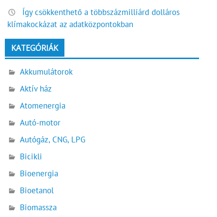
Így csökkenthető a többszázmilliárd dolláros
klímakockázat az adatközpontokban
KATEGÓRIÁK
Akkumulátorok
Aktív ház
Atomenergia
Autó-motor
Autógáz, CNG, LPG
Bicikli
Bioenergia
Bioetanol
Biomassza