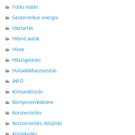
Fűtés-hűtés
Geotermikus energia
Háztartás
Hibrid autók
Hírek
Hőszigetelés
Hulladékhasznosítás
INFÓ
Klímaváltozás
Környezetvédelem
Korszerűsítés
Korszerűsítés, felújítás
Közlekedés