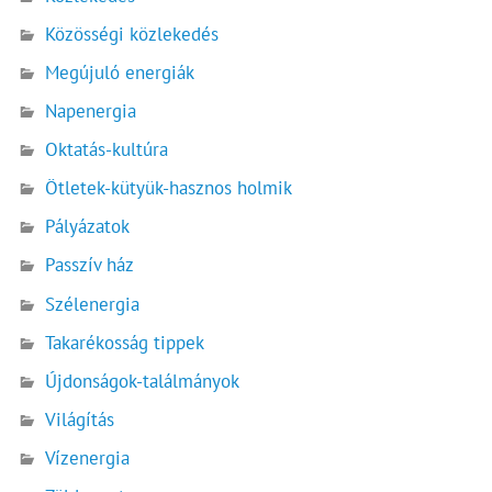
Közösségi közlekedés
Megújuló energiák
Napenergia
Oktatás-kultúra
Ötletek-kütyük-hasznos holmik
Pályázatok
Passzív ház
Szélenergia
Takarékosság tippek
Újdonságok-találmányok
Világítás
Vízenergia