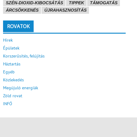
SZÉN-DIOXID-KIBOCSÁTÁS
TIPPEK
TÁMOGATÁS
ÁRCSÖKKENÉS
ÚJRAHASZNOSÍTÁS
ROVATOK
Hírek
Épületek
Korszerűsítés, felújítás
Háztartás
Egyéb
Közlekedés
Megújuló energiák
Zöld rovat
INFÓ