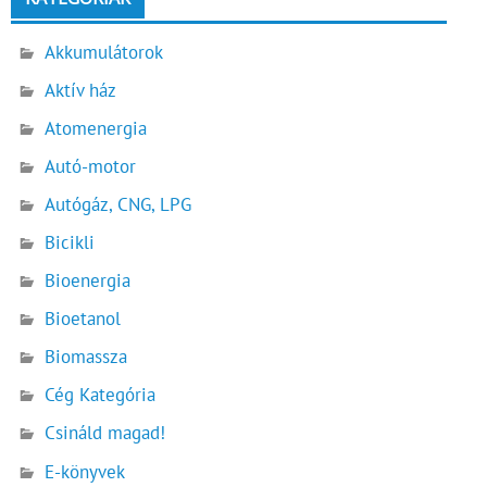
Akkumulátorok
Aktív ház
Atomenergia
Autó-motor
Autógáz, CNG, LPG
Bicikli
Bioenergia
Bioetanol
Biomassza
Cég Kategória
Csináld magad!
E-könyvek