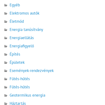
Egyéb
Elektromos autók
Életmód
Energia tanúsítvány
Energiaellátás
Energiafigyelő
Építés
Épületek
Események-rendezvények
Fűtés-hűtés
Fűtés-hűtés
Geotermikus energia
Háztartás