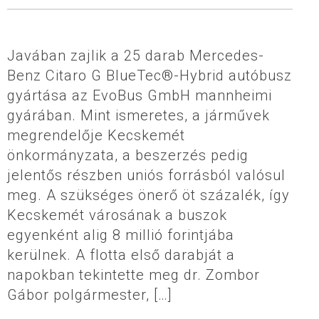
Javában zajlik a 25 darab Mercedes-
Benz Citaro G BlueTec®-Hybrid autóbusz
gyártása az EvoBus GmbH mannheimi
gyárában. Mint ismeretes, a járművek
megrendelője Kecskemét
önkormányzata, a beszerzés pedig
jelentős részben uniós forrásból valósul
meg. A szükséges önerő öt százalék, így
Kecskemét városának a buszok
egyenként alig 8 millió forintjába
kerülnek. A flotta első darabját a
napokban tekintette meg dr. Zombor
Gábor polgármester, […]