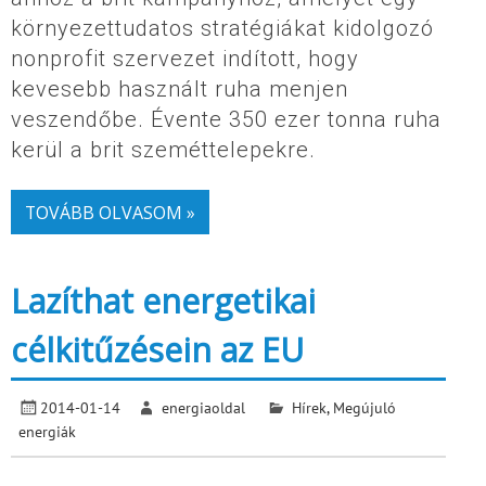
környezettudatos stratégiákat kidolgozó
nonprofit szervezet indított, hogy
kevesebb használt ruha menjen
veszendőbe. Évente 350 ezer tonna ruha
kerül a brit szeméttelepekre.
TOVÁBB OLVASOM »
Lazíthat energetikai
célkitűzésein az EU
2014-01-14
energiaoldal
Hírek
,
Megújuló
energiák