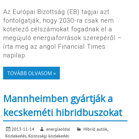
Az Európai Bizottság (EB) tagjai azt
fontolgatják, hogy 2030-ra csak nem
kötelező célszámokat fogadnak el a
megújuló energiaforrások szerepéről –
írta meg az angol Financial Times
napilap.
TOVÁBB OLVASOM »
Mannheimben gyártják a
kecskeméti hibridbuszokat
2013-11-14
energiaoldal
Hibrid autók
,
Közlekedés
,
Közösségi közlekedés