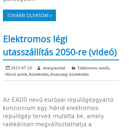
TOVÁBB OLVASOM »
Elektromos légi
utasszállítás 2050-re (videó)
2013-07-10
energiaoldal
Elektromos autók
,
Hibrid autók
,
Közlekedés
,
Közösségi közlekedés
Az EADS nevű európai repülőgépgyártó
konzorcium egy hibrid elektromos
repülőgép terveit mutatta be, amely
radikálisan megváltoztathatja a