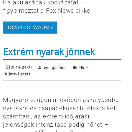
kialakulásának kockázatát –
figyelmeztet a Fox News cikke.
TOVÁBB OLVASOM »
Extrém nyarak jönnek
2014-04-28
energiaoldal
Hírek
,
Klímaváltozás
Magyarországon a jövőben aszályosabb
nyarakra és csapadékosabb telekre kell
számítani, az extrém időjárási
jelenségek intenzitása pedig nőhet –