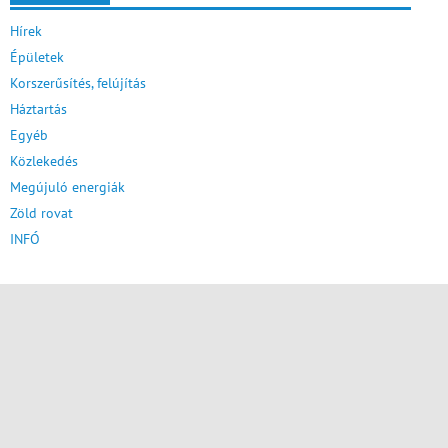
Hírek
Épületek
Korszerűsítés, felújítás
Háztartás
Egyéb
Közlekedés
Megújuló energiák
Zöld rovat
INFÓ