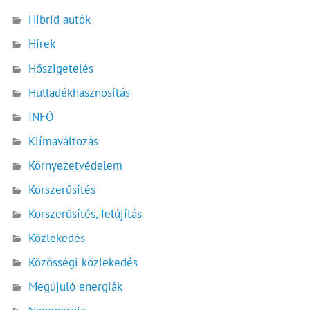
Hibrid autók
Hírek
Hőszigetelés
Hulladékhasznosítás
INFÓ
Klímaváltozás
Környezetvédelem
Korszerűsítés
Korszerűsítés, felújítás
Közlekedés
Közösségi közlekedés
Megújuló energiák