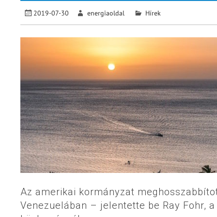
2019-07-30
energiaoldal
Hírek
Az amerikai kormányzat meghosszabbított
Venezuelában – jelentette be Ray Fohr, a