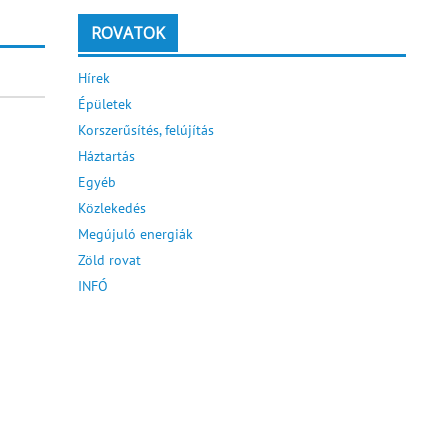
ROVATOK
Hírek
Épületek
Korszerűsítés, felújítás
Háztartás
Egyéb
Közlekedés
Megújuló energiák
Zöld rovat
INFÓ