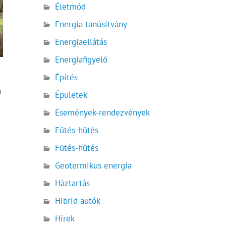
Életmód
Energia tanúsítvány
Energiaellátás
Energiafigyelő
Építés
a
Épületek
Események-rendezvények
Fűtés-hűtés
Fűtés-hűtés
Geotermikus energia
Háztartás
Hibrid autók
Hírek