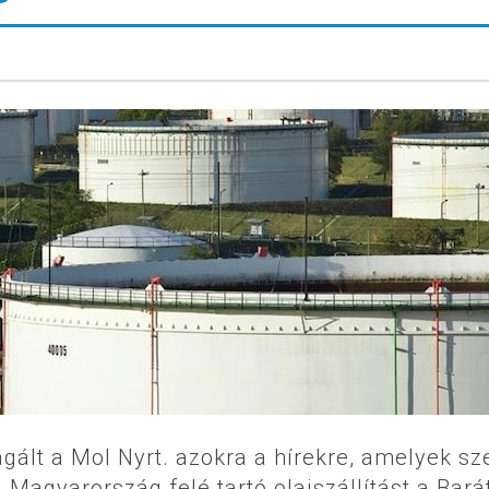
gált a Mol Nyrt. azokra a hírekre, amelyek sze
 Magyarország felé tartó olajszállítást a Bará