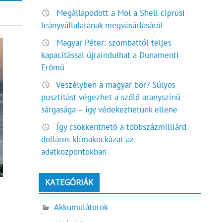
Megállapodott a Mol a Shell ciprusi
leányvállalatának megvásárlásáról
Magyar Péter: szombattól teljes
kapacitással újraindulhat a Dunamenti
Erőmű
Veszélyben a magyar bor? Súlyos
pusztítást végezhet a szőlő aranyszínű
sárgasága – így védekezhetünk ellene
Így csökkenthető a többszázmilliárd
dolláros klímakockázat az
adatközpontokban
KATEGÓRIÁK
Akkumulátorok