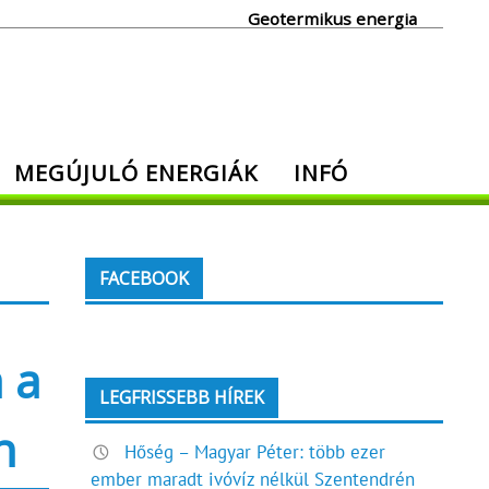
Geotermikus energia
MEGÚJULÓ ENERGIÁK
INFÓ
FACEBOOK
 a
LEGFRISSEBB HÍREK
n
Hőség – Magyar Péter: több ezer
ember maradt ivóvíz nélkül Szentendrén