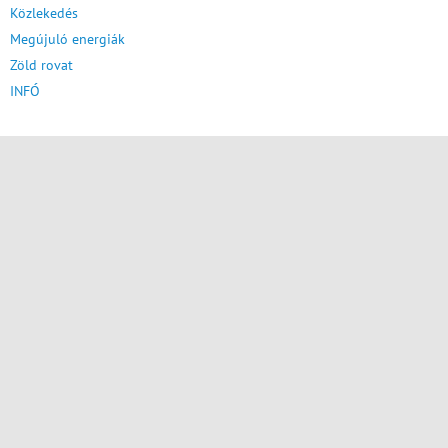
Közlekedés
Megújuló energiák
Zöld rovat
INFÓ