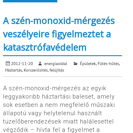
A szén-monoxid-mérgezés
veszélyeire figyelmeztet a
katasztrófavédelem
2012-11-20
energiaoldal
Épületek
,
Fűtés-hűtés
,
Háztartás
,
Korszerűsítés, felújítás
A szén-monoxid-mérgezés az egyik
leggyakoribb háztartási baleset, amely
sok esetben a nem megfelelő műszaki
állapotú vagy helytelenül használt
tüzelőberendezések miatt halálesettel
végződik – hívta fel a figyelmet a