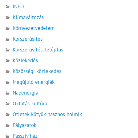
INFÓ
Klímaváltozás
Környezetvédelem
Korszerűsítés
Korszerűsítés, felújítás
Közlekedés
Közösségi közlekedés
Megújuló energiák
Napenergia
Oktatás-kultúra
Ötletek-kütyük-hasznos holmik
Pályázatok
Passzív ház