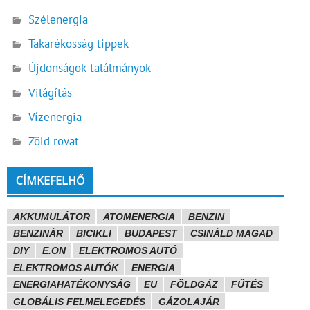
Szélenergia
Takarékosság tippek
Újdonságok-találmányok
Világítás
Vízenergia
Zöld rovat
CÍMKEFELHŐ
AKKUMULÁTOR
ATOMENERGIA
BENZIN
BENZINÁR
BICIKLI
BUDAPEST
CSINÁLD MAGAD
DIY
E.ON
ELEKTROMOS AUTÓ
ELEKTROMOS AUTÓK
ENERGIA
ENERGIAHATÉKONYSÁG
EU
FÖLDGÁZ
FŰTÉS
GLOBÁLIS FELMELEGEDÉS
GÁZOLAJÁR