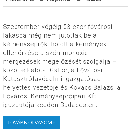
Szeptember végéig 53 ezer fővárosi
lakásba még nem jutottak be a
kéményseprők, holott a kémények
ellenőrzése a szén-monoxid-
mérgezések megelőzését szolgálja –
közölte Palotai Gábor, a Fővárosi
Katasztrófavédelmi Igazgatóság
helyettes vezetője és Kovács Balázs, a
Fővárosi Kéményseprőipari Kft.
igazgatója kedden Budapesten.
TOVÁBB OLVASOM »