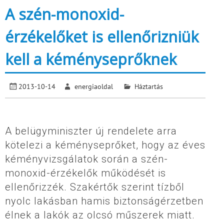
A szén-monoxid-
érzékelőket is ellenőrizniük
kell a kéményseprőknek
2013-10-14
energiaoldal
Háztartás
A belügyminiszter új rendelete arra
kötelezi a kéményseprőket, hogy az éves
kéményvizsgálatok során a szén-
monoxid-érzékelők működését is
ellenőrizzék. Szakértők szerint tízből
nyolc lakásban hamis biztonságérzetben
élnek a lakók az olcsó műszerek miatt.