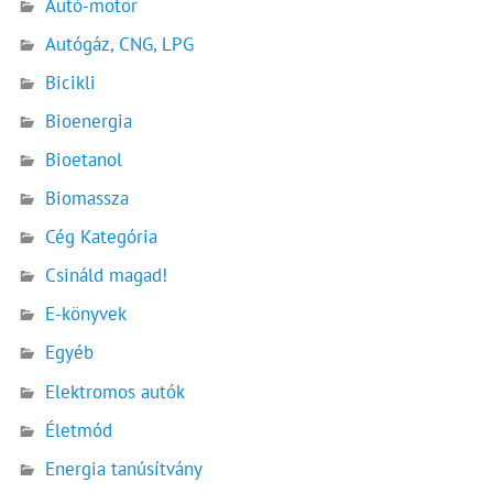
Autó-motor
Autógáz, CNG, LPG
Bicikli
Bioenergia
Bioetanol
Biomassza
Cég Kategória
Csináld magad!
E-könyvek
Egyéb
Elektromos autók
Életmód
Energia tanúsítvány