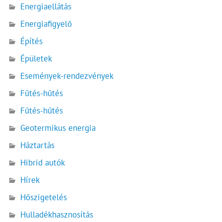
Energiaellátás
Energiafigyelő
Építés
Épületek
Események-rendezvények
Fűtés-hűtés
Fűtés-hűtés
Geotermikus energia
Háztartás
Hibrid autók
Hírek
Hőszigetelés
Hulladékhasznosítás