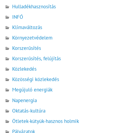
Hulladékhasznosítás
INFÓ
Klímaváltozás
Környezetvédelem
Korszerűsítés
Korszerűsítés, felújítás
Közlekedés
Közösségi közlekedés
Megújuló energiák
Napenergia
Oktatás-kultúra
Ötletek-kütyük-hasznos holmik
Pályázatok