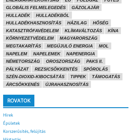
GLOBÁLIS FELMELEGEDÉS
GÁZOLAJÁR
HULLADÉK
HULLADÉKBÓL
HULLADÉKHASZNOSÍTÁS
HÁZILAG
HŐSÉG
KATASZTRÓFAVÉDELEM
KLÍMAVÁLTOZÁS
KÍNA
KÖRNYEZETVÉDELEM
MAGYARORSZÁG
MEGTAKARÍTÁS
MEGÚJULÓ ENERGIA
MOL
NAPELEM
NAPELEMEK
NAPENERGIA
NÉMETORSZÁG
OROSZORSZÁG
PAKS II.
PÁLYÁZAT
REZSICSÖKKENTÉS
SPÓROLÁS
SZÉN-DIOXID-KIBOCSÁTÁS
TIPPEK
TÁMOGATÁS
ÁRCSÖKKENÉS
ÚJRAHASZNOSÍTÁS
ROVATOK
Hírek
Épületek
Korszerűsítés, felújítás
Háztartás