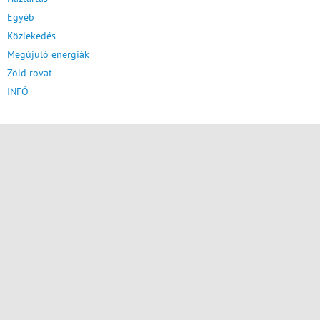
Egyéb
Közlekedés
Megújuló energiák
Zöld rovat
INFÓ