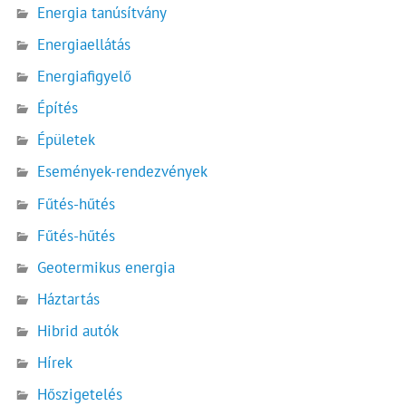
Energia tanúsítvány
Energiaellátás
Energiafigyelő
Építés
Épületek
Események-rendezvények
Fűtés-hűtés
Fűtés-hűtés
Geotermikus energia
Háztartás
Hibrid autók
Hírek
Hőszigetelés