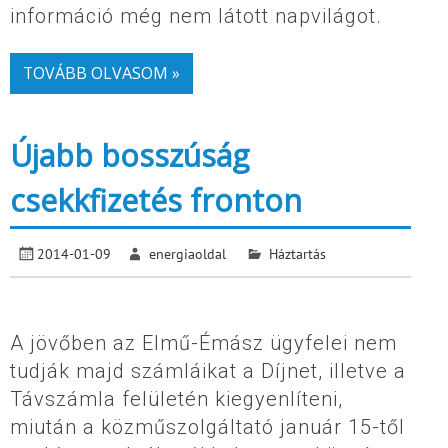
információ még nem látott napvilágot.
TOVÁBB OLVASOM »
Újabb bosszúság
csekkfizetés fronton
2014-01-09
energiaoldal
Háztartás
A jövőben az Elmű-Émász ügyfelei nem
tudják majd számláikat a Díjnet, illetve a
Távszámla felületén kiegyenlíteni,
miután a közműszolgáltató január 15-től