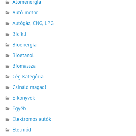
Atomenergia
Autó-motor
Autógáz, CNG, LPG
Bicikli
Bioenergia
Bioetanol
Biomassza
Cég Kategória
Csináld magad!
E-könyvek
Egyéb
Elektromos autók
Életmód