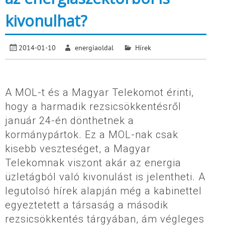
kivonulhat?
2014-01-10
energiaoldal
Hírek
A MOL-t és a Magyar Telekomot érinti,
hogy a harmadik rezsicsökkentésről
január 24-én dönthetnek a
kormánypártok. Ez a MOL-nak csak
kisebb veszteséget, a Magyar
Telekomnak viszont akár az energia
üzletágból való kivonulást is jelentheti. A
legutolsó hírek alapján még a kabinettel
egyeztetett a társaság a második
rezsicsökkentés tárgyában, ám végleges