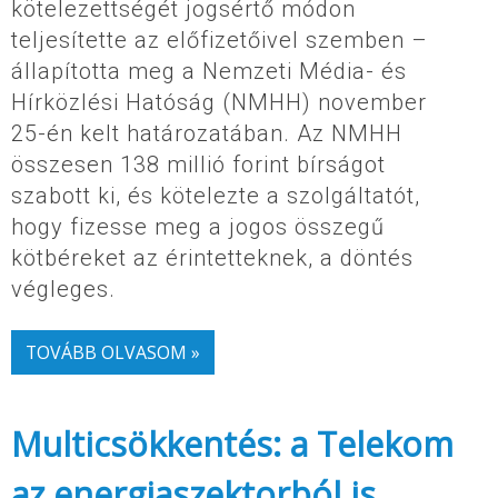
kötelezettségét jogsértő módon
teljesítette az előfizetőivel szemben –
állapította meg a Nemzeti Média- és
Hírközlési Hatóság (NMHH) november
25-én kelt határozatában. Az NMHH
összesen 138 millió forint bírságot
szabott ki, és kötelezte a szolgáltatót,
hogy fizesse meg a jogos összegű
kötbéreket az érintetteknek, a döntés
végleges.
TOVÁBB OLVASOM »
Multicsökkentés: a Telekom
az energiaszektorból is