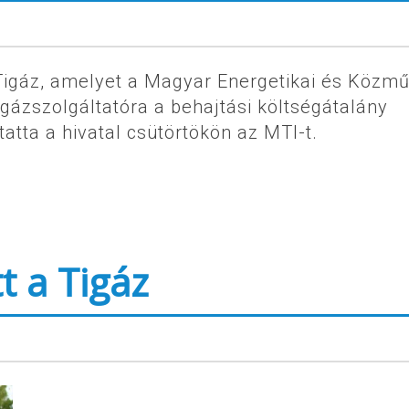
a Tigáz, amelyet a Magyar Energetikai és Közmű
gázszolgáltatóra a behajtási költségátalány
atta a hivatal csütörtökön az MTI-t.
t a Tigáz