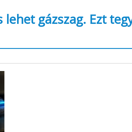
s lehet gázszag. Ezt teg