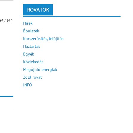
ROVATOK
 ezer
Hírek
Épületek
Korszerűsítés, felújítás
Háztartás
Egyéb
Közlekedés
Megújuló energiák
Zöld rovat
INFÓ