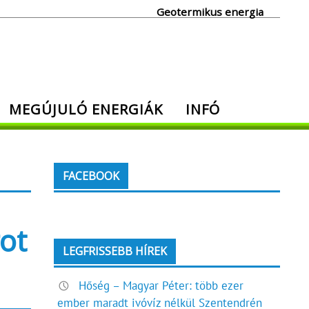
Geotermikus energia
MEGÚJULÓ ENERGIÁK
INFÓ
FACEBOOK
got
LEGFRISSEBB HÍREK
Hőség – Magyar Péter: több ezer
ember maradt ivóvíz nélkül Szentendrén