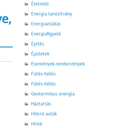
Életmód
ye,
Energia tanúsítvány
Energiaellátás
Energiafigyelő
Építés
Épületek
Események-rendezvények
Fűtés-hűtés
Fűtés-hűtés
Geotermikus energia
Háztartás
Hibrid autók
Hírek