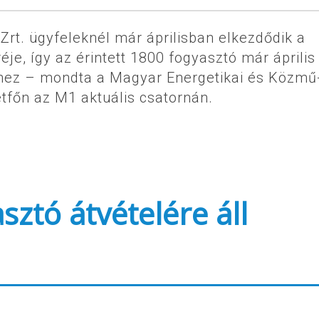
Zrt. ügyfeleknél már áprilisban elkezdődik a
éje, így az érintett 1800 fogyasztó már április
.-hez – mondta a Magyar Energetikai és Közmű
tfőn az M1 aktuális csatornán.
ztó átvételére áll