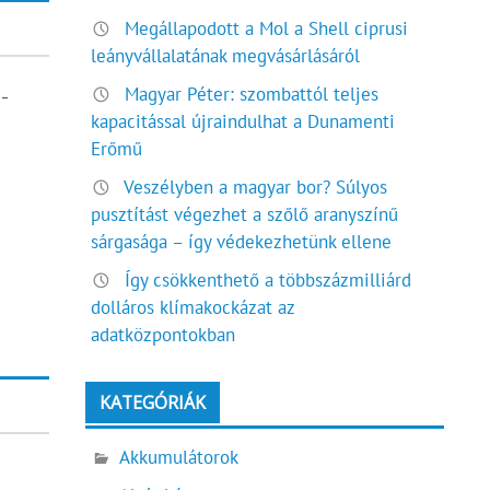
Megállapodott a Mol a Shell ciprusi
leányvállalatának megvásárlásáról
Magyar Péter: szombattól teljes
-
kapacitással újraindulhat a Dunamenti
Erőmű
Veszélyben a magyar bor? Súlyos
pusztítást végezhet a szőlő aranyszínű
sárgasága – így védekezhetünk ellene
Így csökkenthető a többszázmilliárd
dolláros klímakockázat az
adatközpontokban
KATEGÓRIÁK
Akkumulátorok