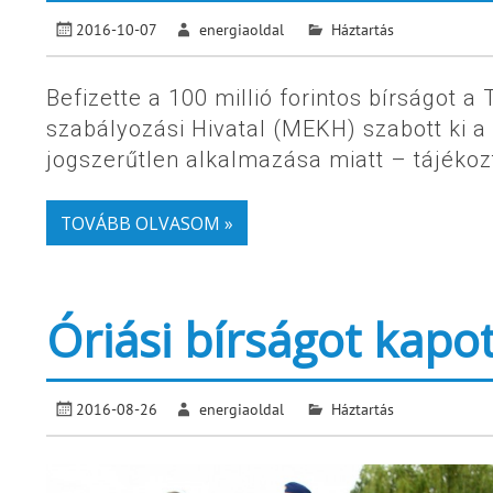
2016-10-07
energiaoldal
Háztartás
Befizette a 100 millió forintos bírságot 
szabályozási Hivatal (MEKH) szabott ki a 
jogszerűtlen alkalmazása miatt – tájékozt
TOVÁBB OLVASOM »
Óriási bírságot kapot
2016-08-26
energiaoldal
Háztartás