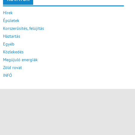
Hírek
Épületek
Korszerűsítés, felújítás
Háztartás
Egyéb
Közlekedés
Megújuló energiák
Zöld rovat
INFÓ