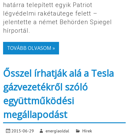
határra telepített egyik Patriot
légvédelmi rakétaütege felett –
jelentette a német Behörden Spiegel
hírportál.
TOVÁBB OLVASOM »
Ősszel írhatják alá a Tesla
gázvezetékről szóló
együttműködési
megállapodást
2015-06-29
energiaoldal
Hírek