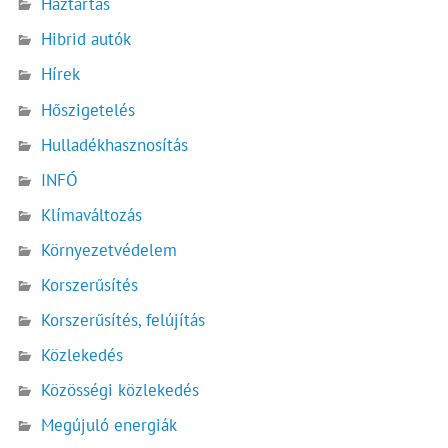
Háztartás
Hibrid autók
Hírek
Hőszigetelés
Hulladékhasznosítás
INFÓ
Klímaváltozás
Környezetvédelem
Korszerűsítés
Korszerűsítés, felújítás
Közlekedés
Közösségi közlekedés
Megújuló energiák