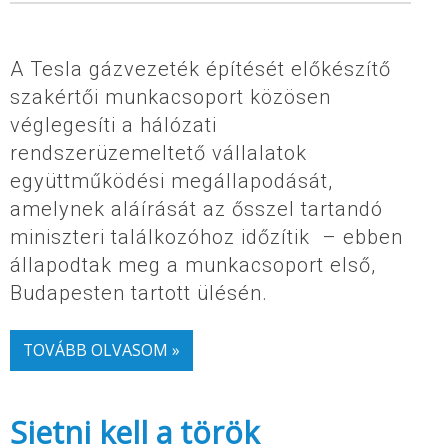
A Tesla gázvezeték építését előkészítő
szakértői munkacsoport közösen
véglegesíti a hálózati
rendszerüzemeltető vállalatok
együttműködési megállapodását,
amelynek aláírását az ősszel tartandó
miniszteri találkozóhoz időzítik – ebben
állapodtak meg a munkacsoport első,
Budapesten tartott ülésén.
TOVÁBB OLVASOM »
Sietni kell a török