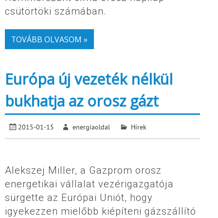
csütörtöki számában.
TOVÁBB OLVASOM »
Európa új vezeték nélkül
bukhatja az orosz gázt
2015-01-15
energiaoldal
Hírek
Alekszej Miller, a Gazprom orosz
energetikai vállalat vezérigazgatója
sürgette az Európai Uniót, hogy
igyekezzen mielőbb kiépíteni gázszállító