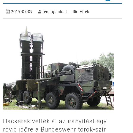
2015-07-09
energiaoldal
Hírek
Hackerek vették át az irányítást egy
rövid időre a Bundeswehr török-szír