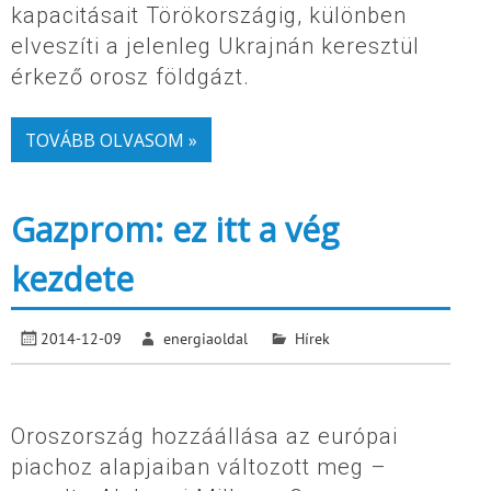
kapacitásait Törökországig, különben
elveszíti a jelenleg Ukrajnán keresztül
érkező orosz földgázt.
TOVÁBB OLVASOM »
Gazprom: ez itt a vég
kezdete
2014-12-09
energiaoldal
Hírek
Oroszország hozzáállása az európai
piachoz alapjaiban változott meg –