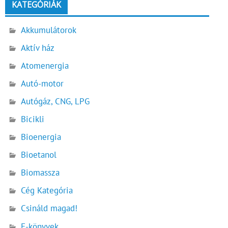
KATEGÓRIÁK
Akkumulátorok
Aktív ház
Atomenergia
Autó-motor
Autógáz, CNG, LPG
Bicikli
Bioenergia
Bioetanol
Biomassza
Cég Kategória
Csináld magad!
E-könyvek