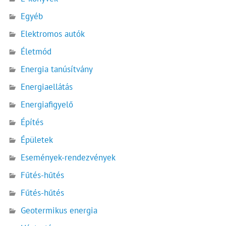
Egyéb
Elektromos autók
Életmód
Energia tanúsítvány
Energiaellátás
Energiafigyelő
Építés
Épületek
Események-rendezvények
Fűtés-hűtés
Fűtés-hűtés
Geotermikus energia