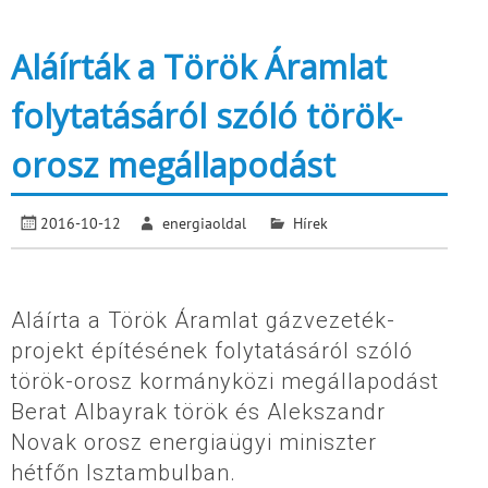
Aláírták a Török Áramlat
folytatásáról szóló török-
orosz megállapodást
2016-10-12
energiaoldal
Hírek
Aláírta a Török Áramlat gázvezeték-
projekt építésének folytatásáról szóló
török-orosz kormányközi megállapodást
Berat Albayrak török és Alekszandr
Novak orosz energiaügyi miniszter
hétfőn Isztambulban.