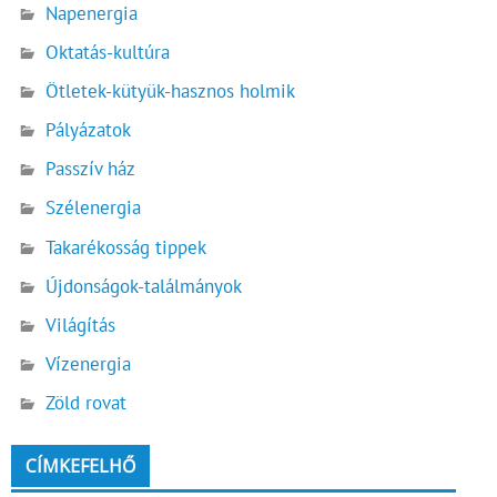
Napenergia
Oktatás-kultúra
Ötletek-kütyük-hasznos holmik
Pályázatok
Passzív ház
Szélenergia
Takarékosság tippek
Újdonságok-találmányok
Világítás
Vízenergia
Zöld rovat
CÍMKEFELHŐ