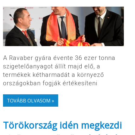
A Ravaber gyára évente 36 ezer tonna
szigetelőanyagot állít majd elő, a
termékek kétharmadát a környező
országokban fogják értékesíteni
TOVÁBB OLVASOM »
Törökország idén megkezdi