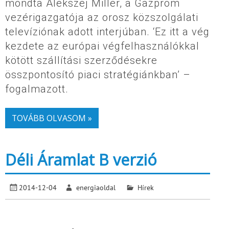
mondta Alekszej Miller, a Gazprom
vezérigazgatója az orosz közszolgálati
televíziónak adott interjúban. ‘Ez itt a vég
kezdete az európai végfelhasználókkal
kötött szállítási szerződésekre
összpontosító piaci stratégiánkban’ –
fogalmazott.
TOVÁBB OLVASOM »
Déli Áramlat B verzió
2014-12-04
energiaoldal
Hírek