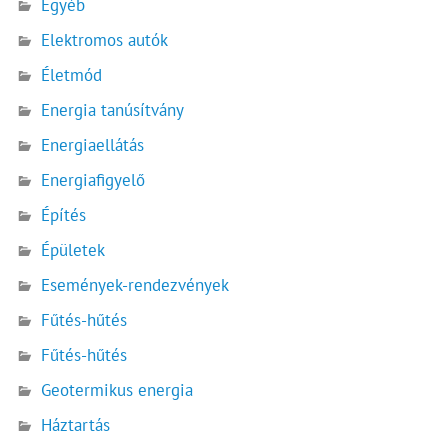
Egyéb
Elektromos autók
Életmód
Energia tanúsítvány
Energiaellátás
Energiafigyelő
Építés
Épületek
Események-rendezvények
Fűtés-hűtés
Fűtés-hűtés
Geotermikus energia
Háztartás