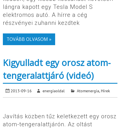
lángra kapott egy Tesla Model S
elektromos autó. A hírre a cég
részvényei zuhanni kezdtek
TOVÁBB OLVASOM »
Kigyulladt egy orosz atom-
tengeralattjáró (videó)
2013-09-16
energiaoldal
Atomenergia
,
Hírek
Javítás közben tűz keletkezett egy orosz
atom-tengeralattjárón. Az oltást