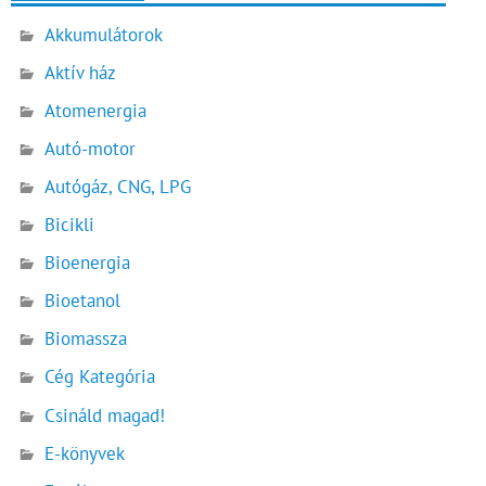
Akkumulátorok
Aktív ház
Atomenergia
Autó-motor
Autógáz, CNG, LPG
Bicikli
Bioenergia
Bioetanol
Biomassza
Cég Kategória
Csináld magad!
E-könyvek