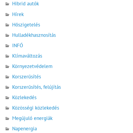
Hibrid autók
Hírek
Hőszigetelés
Hulladékhasznosítás
INFÓ
Klímaváltozás
Környezetvédelem
Korszerűsítés
Korszerűsítés, felújítás
Közlekedés
Közösségi közlekedés
Megújuló energiák
Napenergia