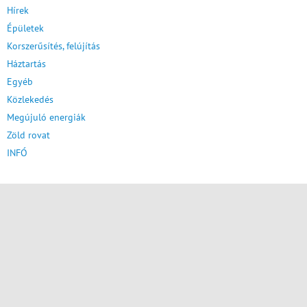
Hírek
Épületek
Korszerűsítés, felújítás
Háztartás
Egyéb
Közlekedés
Megújuló energiák
Zöld rovat
INFÓ