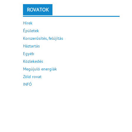
ROVATOK
Hírek
Épületek
Korszerűsítés, felújítás
Háztartás
Egyéb
Közlekedés
Megújuló energiák
Zöld rovat
INFÓ