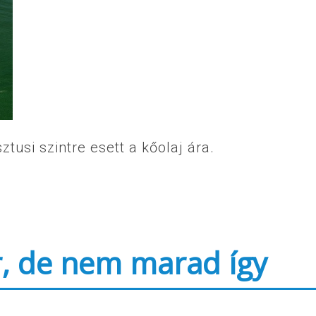
usi szintre esett a kőolaj ára.
r, de nem marad így