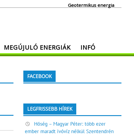
Geotermikus energia
MEGÚJULÓ ENERGIÁK
INFÓ
FACEBOOK
LEGFRISSEBB HÍREK
Hőség – Magyar Péter: több ezer
ember maradt ivóvíz nélkül Szentendrén