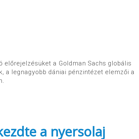
zó előrejelzésüket a Goldman Sachs globális
, a legnagyobb dániai pénzintézet elemzői a
n.
ezdte a nyersolaj