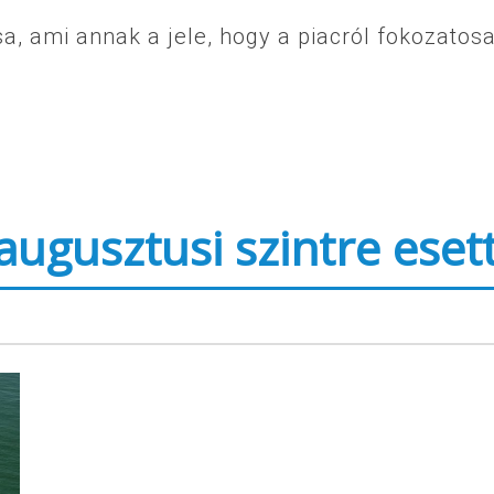
a, ami annak a jele, hogy a piacról fokozatos
 augusztusi szintre eset