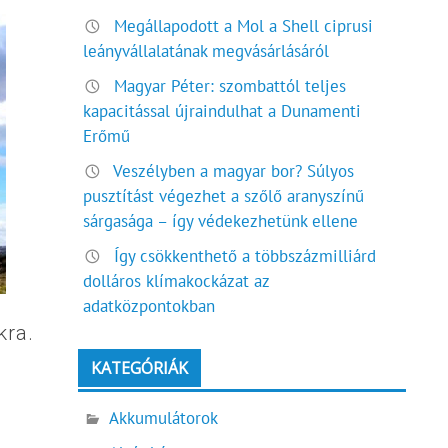
Megállapodott a Mol a Shell ciprusi
leányvállalatának megvásárlásáról
Magyar Péter: szombattól teljes
kapacitással újraindulhat a Dunamenti
Erőmű
Veszélyben a magyar bor? Súlyos
pusztítást végezhet a szőlő aranyszínű
sárgasága – így védekezhetünk ellene
Így csökkenthető a többszázmilliárd
dolláros klímakockázat az
adatközpontokban
kra.
KATEGÓRIÁK
Akkumulátorok