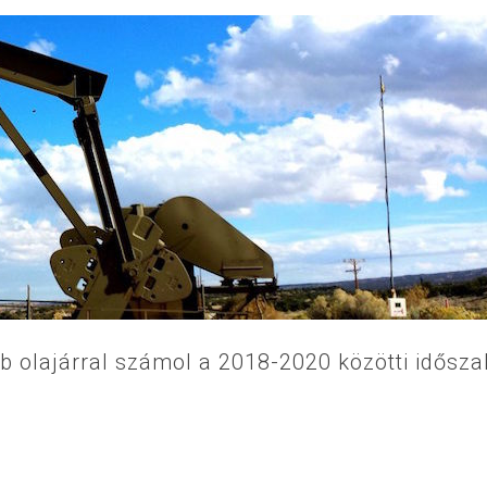
b olajárral számol a 2018-2020 közötti idősza