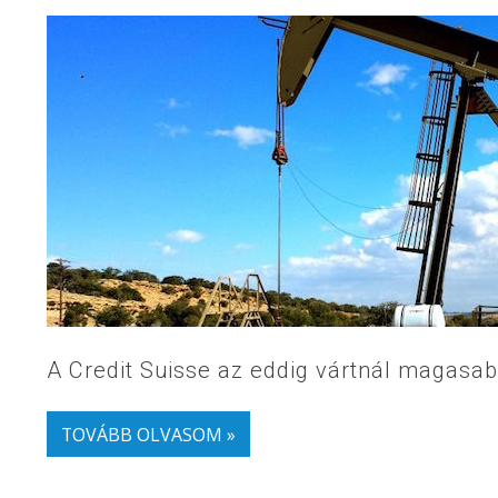
A Credit Suisse az eddig vártnál magasab
TOVÁBB OLVASOM »