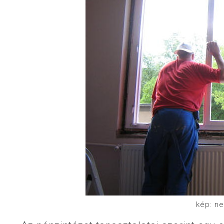
kép: n