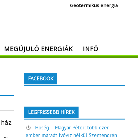
Geotermikus energia
MEGÚJULÓ ENERGIÁK
INFÓ
FACEBOOK
LEGFRISSEBB HÍREK
 ház
Hőség – Magyar Péter: több ezer
ember maradt ivóvíz nélkül Szentendrén