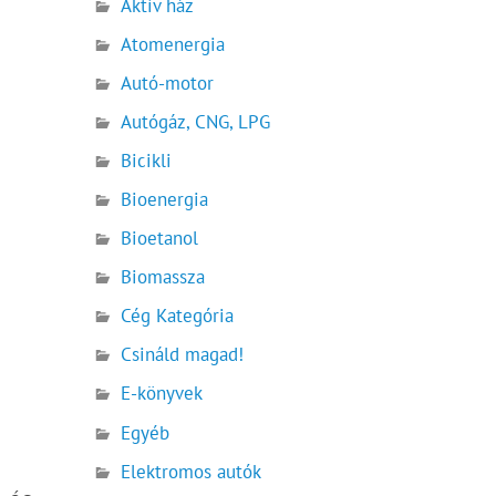
Aktív ház
Atomenergia
Autó-motor
Autógáz, CNG, LPG
Bicikli
Bioenergia
Bioetanol
Biomassza
Cég Kategória
Csináld magad!
E-könyvek
Egyéb
Elektromos autók