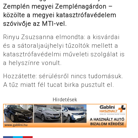
Zemplén megyei Zemplénagárdon –
közölte a megyei katasztrófavédelem
szóvivője az MTI-vel.
Rinyu Zsuzsanna elmondta: a kisvárdai
és a sátoraljaújhelyi tűzoltók mellett a
katasztrófavédelmi műveleti szolgálat is
a helyszínre vonult.
Hozzátette: sérülésről nincs tudomásuk.
A tűz miatt fél tucat birka pusztult el.
Hirdetések