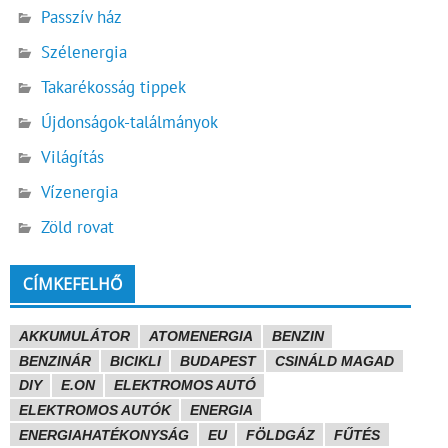
Passzív ház
Szélenergia
Takarékosság tippek
Újdonságok-találmányok
Világítás
Vízenergia
Zöld rovat
CÍMKEFELHŐ
AKKUMULÁTOR
ATOMENERGIA
BENZIN
BENZINÁR
BICIKLI
BUDAPEST
CSINÁLD MAGAD
DIY
E.ON
ELEKTROMOS AUTÓ
ELEKTROMOS AUTÓK
ENERGIA
ENERGIAHATÉKONYSÁG
EU
FÖLDGÁZ
FŰTÉS