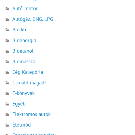
Autó-motor
Autógáz, CNG, LPG
Bicikli
Bioenergia
Bioetanol
Biomassza
Cég Kategória
Csináld magad!
E-könyvek
Egyéb
Elektromos autók
Életmód