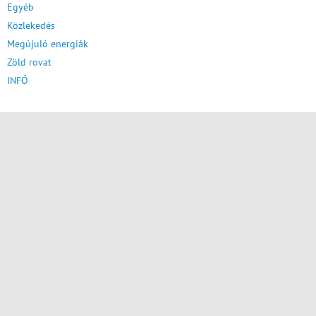
Egyéb
Közlekedés
Megújuló energiák
Zöld rovat
INFÓ