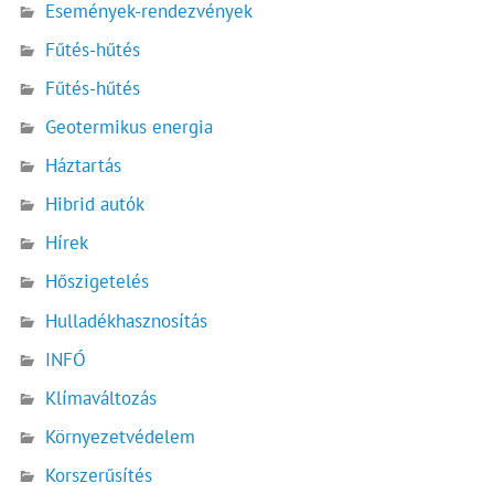
Események-rendezvények
Fűtés-hűtés
Fűtés-hűtés
Geotermikus energia
Háztartás
Hibrid autók
Hírek
Hőszigetelés
Hulladékhasznosítás
INFÓ
Klímaváltozás
Környezetvédelem
Korszerűsítés