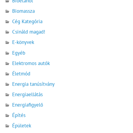
Bioetanol
Biomassza
Cég Kategória
Csináld magad!
E-könyvek
Egyéb
Elektromos autók
Életmód
Energia tanúsítvány
Energiaellátás
Energiafigyelő
Építés
Épületek