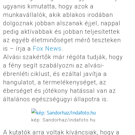
ugyanis kimutatta, hogy azok a
munkavállalók, akik ablakos irodában
dolgoznak jobban alszanak éjjel, nappal
pedig aktívabbak és jobban teljesítettek
az egyéb életminőséget mérő teszteken
is – írja a
Fox News
.
Alvási szakértők már régóta tudják, hogy
a fény segít szabályozni az alvási-
ébrenléti ciklust, és ezáltal javítja a
hangulatot, a termelékenységet, az
éberséget és jótékony hatással van az
általános egészségügyi állapotra is.
kép: Sandorhaz/indafoto.hu
A kutatók arra voltak kíváncsiak, hogy a