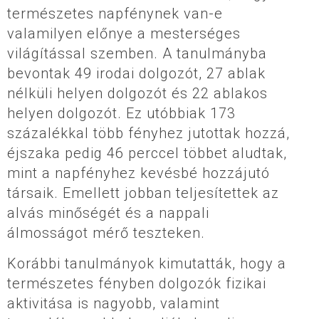
természetes napfénynek van-e
valamilyen előnye a mesterséges
világítással szemben. A tanulmányba
bevontak 49 irodai dolgozót, 27 ablak
nélküli helyen dolgozót és 22 ablakos
helyen dolgozót. Ez utóbbiak 173
százalékkal több fényhez jutottak hozzá,
éjszaka pedig 46 perccel többet aludtak,
mint a napfényhez kevésbé hozzájutó
társaik. Emellett jobban teljesítettek az
alvás minőségét és a nappali
álmosságot mérő teszteken.
Korábbi tanulmányok kimutatták, hogy a
természetes fényben dolgozók fizikai
aktivitása is nagyobb, valamint