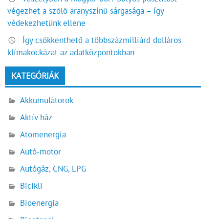
végezhet a szőlő aranyszínű sárgasága – így
védekezhetünk ellene
Így csökkenthető a többszázmilliárd dolláros
klímakockázat az adatközpontokban
KATEGÓRIÁK
Akkumulátorok
Aktív ház
Atomenergia
Autó-motor
Autógáz, CNG, LPG
Bicikli
Bioenergia