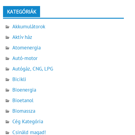
KATEGÓRIÁK
Akkumulátorok
Aktív ház
Atomenergia
Autó-motor
Autógáz, CNG, LPG
Bicikli
Bioenergia
Bioetanol
Biomassza
Cég Kategória
Csináld magad!