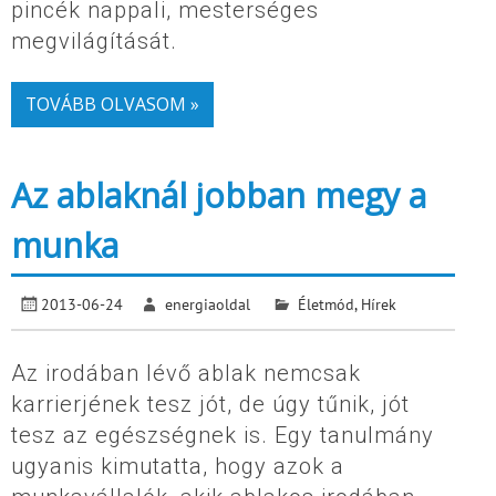
pincék nappali, mesterséges
megvilágítását.
TOVÁBB OLVASOM »
Az ablaknál jobban megy a
munka
2013-06-24
energiaoldal
Életmód
,
Hírek
Az irodában lévő ablak nemcsak
karrierjének tesz jót, de úgy tűnik, jót
tesz az egészségnek is. Egy tanulmány
ugyanis kimutatta, hogy azok a