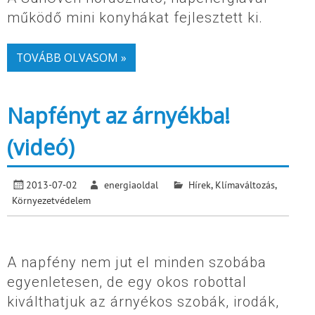
működő mini konyhákat fejlesztett ki.
TOVÁBB OLVASOM »
Napfényt az árnyékba!
(videó)
2013-07-02
energiaoldal
Hírek
,
Klímaváltozás
,
Környezetvédelem
A napfény nem jut el minden szobába
egyenletesen, de egy okos robottal
kiválthatjuk az árnyékos szobák, irodák,