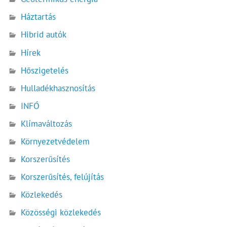
Háztartás
Hibrid autók
Hírek
Hőszigetelés
Hulladékhasznosítás
INFÓ
Klímaváltozás
Környezetvédelem
Korszerűsítés
Korszerűsítés, felújítás
Közlekedés
Közösségi közlekedés