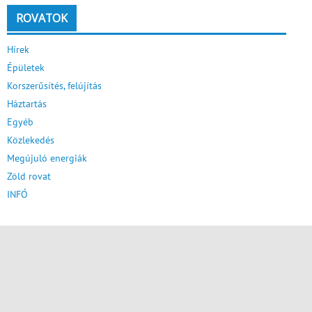
ROVATOK
Hírek
Épületek
Korszerűsítés, felújítás
Háztartás
Egyéb
Közlekedés
Megújuló energiák
Zöld rovat
INFÓ