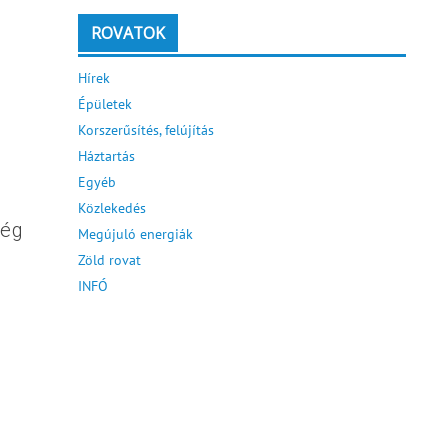
ROVATOK
Hírek
Épületek
Korszerűsítés, felújítás
Háztartás
Egyéb
Közlekedés
ség
Megújuló energiák
Zöld rovat
INFÓ