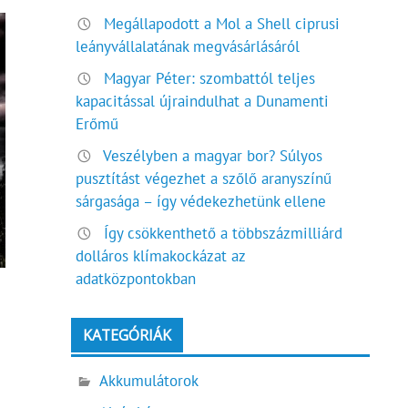
Megállapodott a Mol a Shell ciprusi
leányvállalatának megvásárlásáról
Magyar Péter: szombattól teljes
kapacitással újraindulhat a Dunamenti
Erőmű
Veszélyben a magyar bor? Súlyos
pusztítást végezhet a szőlő aranyszínű
sárgasága – így védekezhetünk ellene
Így csökkenthető a többszázmilliárd
dolláros klímakockázat az
adatközpontokban
KATEGÓRIÁK
Akkumulátorok