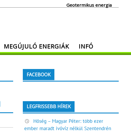
Geotermikus energia
MEGÚJULÓ ENERGIÁK
INFÓ
FACEBOOK
a
LEGFRISSEBB HÍREK
Hőség – Magyar Péter: több ezer
ember maradt ivóvíz nélkül Szentendrén