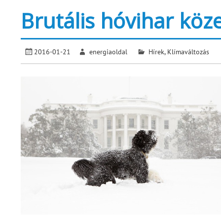
Brutális hóvihar köz
2016-01-21
energiaoldal
Hírek
,
Klímaváltozás