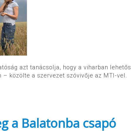
tóság azt tanácsolja, hogy a viharban lehető
 – közölte a szervezet szóvivője az MTI-vel.
eg a Balatonba csapó