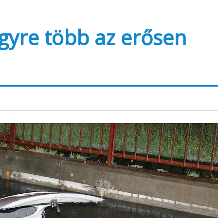
gyre több az erősen