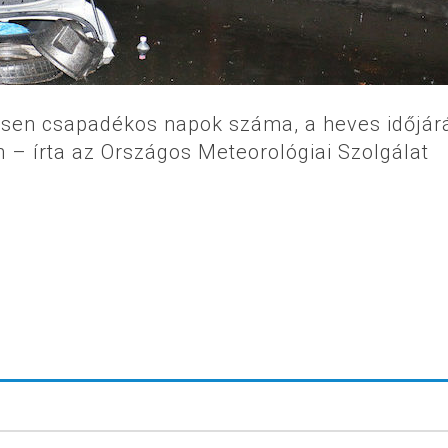
esen csapadékos napok száma, a heves időjár
 – írta az Országos Meteorológiai Szolgálat