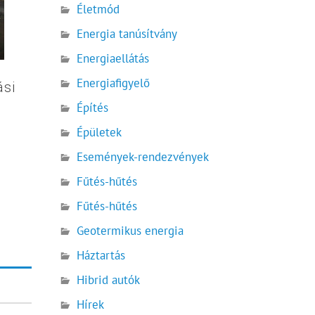
Életmód
Energia tanúsítvány
Energiaellátás
Energiafigyelő
ási
Építés
Épületek
Események-rendezvények
Fűtés-hűtés
Fűtés-hűtés
Geotermikus energia
Háztartás
Hibrid autók
Hírek