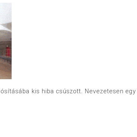
dósításába kis hiba csúszott. Nevezetesen egy