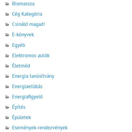
Biomassza
Cég Kategória
Csináld magad!
E-könyvek
Egyéb
Elektromos autók
Életmód
Energia tanúsítvány
Energiaellátás
Energiafigyelő
Építés
Épületek
Események-rendezvények