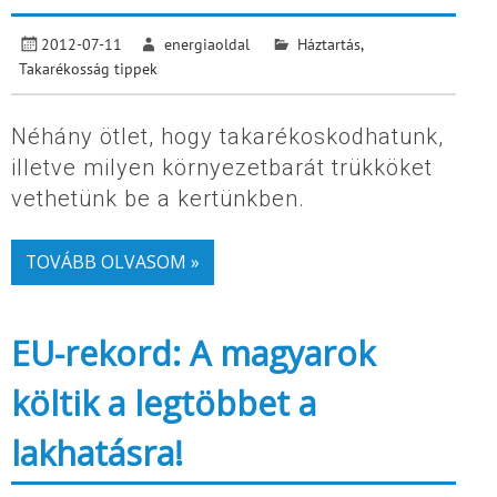
2012-07-11
energiaoldal
Háztartás
,
Takarékosság tippek
Néhány ötlet, hogy takarékoskodhatunk,
illetve milyen környezetbarát trükköket
vethetünk be a kertünkben.
TOVÁBB OLVASOM »
EU-rekord: A magyarok
költik a legtöbbet a
lakhatásra!