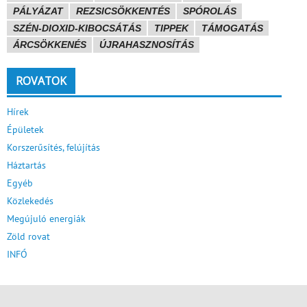
PÁLYÁZAT
REZSICSÖKKENTÉS
SPÓROLÁS
SZÉN-DIOXID-KIBOCSÁTÁS
TIPPEK
TÁMOGATÁS
ÁRCSÖKKENÉS
ÚJRAHASZNOSÍTÁS
ROVATOK
Hírek
Épületek
Korszerűsítés, felújítás
Háztartás
Egyéb
Közlekedés
Megújuló energiák
Zöld rovat
INFÓ