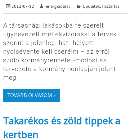
2012-07-12
energiaoldal
Épületek
,
Háztartás
A társasházi lakásokba felszerelt
úgynevezett mellékvízórákat a tervek
szerint a jelenlegi hat- helyett
nyolcévente kell cserélni – az erről
szóló kormányrendelet-módosítás
tervezete a kormány honlapján jelent
meg.
TOVÁBB OLVASOM »
Takarékos és zöld tippek a
kertben