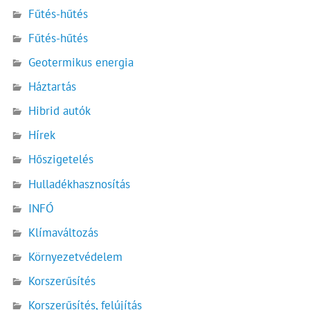
Fűtés-hűtés
Fűtés-hűtés
Geotermikus energia
Háztartás
Hibrid autók
Hírek
Hőszigetelés
Hulladékhasznosítás
INFÓ
Klímaváltozás
Környezetvédelem
Korszerűsítés
Korszerűsítés, felújítás