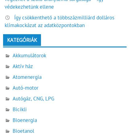
védekezhetünk ellene
Így csökkenthető a többszázmilliárd dolláros
klímakockázat az adatközpontokban
KATEGÓRIÁK
Akkumulátorok
Aktív ház
Atomenergia
Autó-motor
Autógáz, CNG, LPG
Bicikli
Bioenergia
Bioetanol