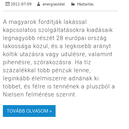
2012-07-09
energiaoldal
Háztartás
A magyarok fordítják lakással
kapcsolatos szolgáltatásokra kiadásaik
legnagyobb részét 28 európai ország
lakossága közül, és a legkisebb arányt
költik utazásra vagy üdülésre, valamint
pihenésre, szórakozásra. Ha tíz
százalékkal több pénzük lenne,
leginkább élelmiszerre adnának ki
többet, és félre is tennének a pluszból a
Nielsen felmérése szerint.
TOVÁBB OLVASOM »