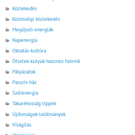
Közlekedés
Közösségi közlekedés
Megújuló energiák
Napenergia
Oktatás-kultúra
Ötletek-kütyük-hasznos holmik
Pályázatok
Passzív ház
Szélenergia
Takarékosság tippek
Újdonságok-találmányok
Világítás