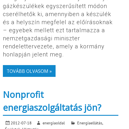
gázkészülékek egyszerűsített módon
cserélhetők ki, amennyiben a készülék
és a helyszín megfelel az előírásoknak
– egyebek mellett ezt tartalmazza a
nemzetgazdasági miniszter
rendelettervezete, amely a kormány
honlapján jelent meg.
TOVÁBB OLVASOM »
Nonprofit
energiaszolgáltatás jön?
2012-07-18
energiaoldal
Energiaellátás
,