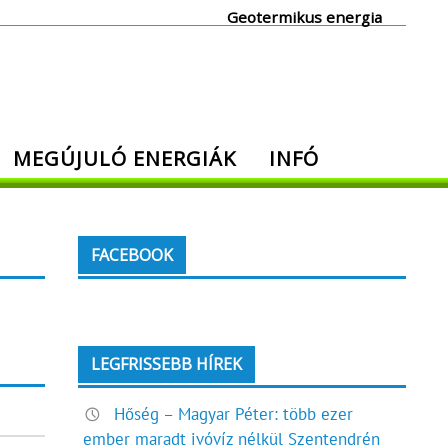
Geotermikus energia
MEGÚJULÓ ENERGIÁK
INFÓ
FACEBOOK
LEGFRISSEBB HÍREK
Hőség – Magyar Péter: több ezer
ember maradt ivóvíz nélkül Szentendrén