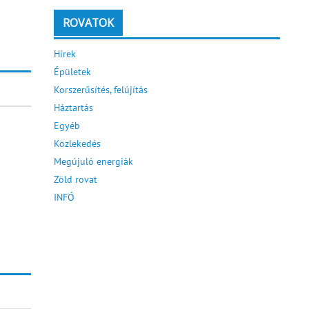
ROVATOK
Hírek
Épületek
Korszerűsítés, felújítás
Háztartás
Egyéb
Közlekedés
Megújuló energiák
Zöld rovat
INFÓ