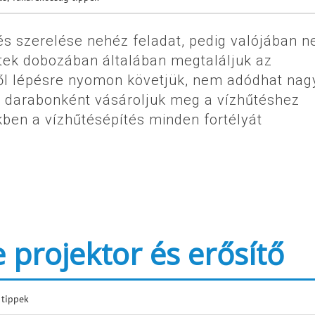
és szerelése nehéz feladat, pedig valójában 
tek dobozában általában megtaláljuk az
ről lépésre nyomon követjük, nem adódhat nag
 darabonként vásároljuk meg a vízhűtéshez
ben a vízhűtésépítés minden fortélyát
 projektor és erősítő
 tippek