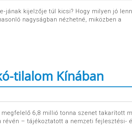
jának kijelzője túl kicsi? Hogy milyen jó lenn
z hasonló nagyságban nézhetné, miközben a
kó-tilalom Kínában
 megfelelő 6,8 millió tonna szenet takarított 
 révén – tájékoztatott a nemzeti fejlesztési- 