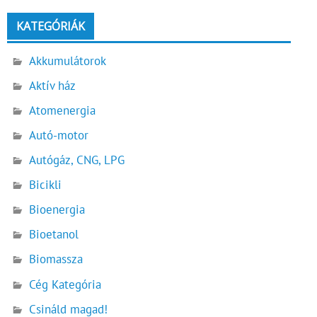
KATEGÓRIÁK
Akkumulátorok
Aktív ház
Atomenergia
Autó-motor
Autógáz, CNG, LPG
Bicikli
Bioenergia
Bioetanol
Biomassza
Cég Kategória
Csináld magad!