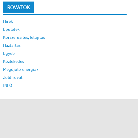
ROVATOK
Hírek
Épületek
Korszerűsítés, felújítás
Háztartás
Egyéb
Közlekedés
Megújuló energiák
Zöld rovat
INFÓ