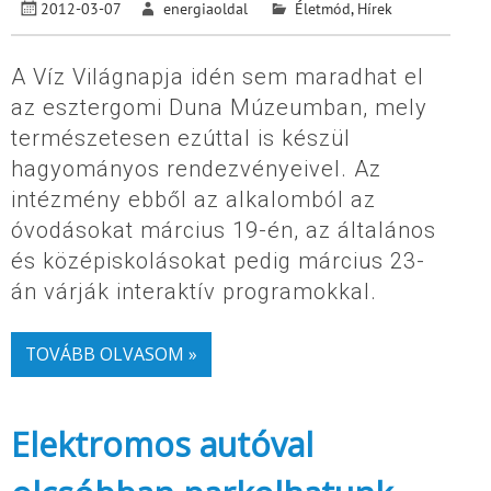
2012-03-07
energiaoldal
Életmód
,
Hírek
A Víz Világnapja idén sem maradhat el
az esztergomi Duna Múzeumban, mely
természetesen ezúttal is készül
hagyományos rendezvényeivel. Az
intézmény ebből az alkalomból az
óvodásokat március 19-én, az általános
és középiskolásokat pedig március 23-
án várják interaktív programokkal.
TOVÁBB OLVASOM »
Elektromos autóval