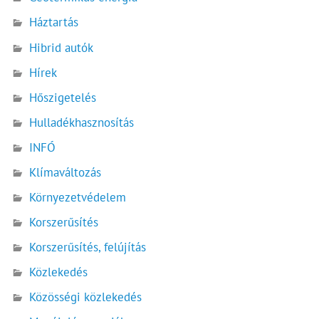
Háztartás
Hibrid autók
Hírek
Hőszigetelés
Hulladékhasznosítás
INFÓ
Klímaváltozás
Környezetvédelem
Korszerűsítés
Korszerűsítés, felújítás
Közlekedés
Közösségi közlekedés